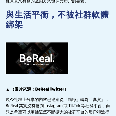
種真實又有趣的互動方式也深受用戶的喜愛。
與生活平衡，不被社群軟體
綁架
▲ （圖片來源：BeReal Twitter）
現今社群上分享的內容已逐漸從「精緻」轉為「真實」，
BeReal 其實沒有批判 Instagram 或 TikTok 等社群平台，而
只是希望可以填補這些不斷擴大的社群平台的用戶和進行