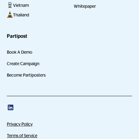
Vietnam
Whitepaper
Thailand
Partipost
Book A Demo
Create Campaign
Become Partiposters
Privacy Policy
Terms of Service