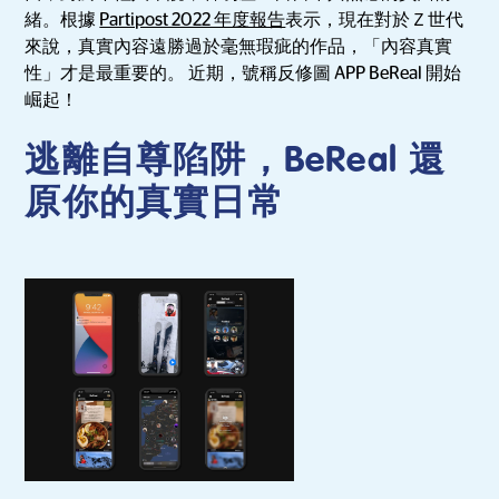
緒。根據
Partipost 2022 年度報告
表示，現在對於Ｚ世代
來說，真實內容遠勝過於毫無瑕疵的作品，「內容真實
性」才是最重要的。 近期，號稱反修圖 APP BeReal 開始
崛起！
逃離自尊陷阱，BeReal 還
原你的真實日常