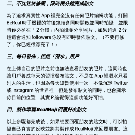
二、不沈迷於修圖，限時兩分鐘完成貼文
為了追求真實性 App 裡完全沒有任何照片編輯功能，打開
BeReal 時手機裡的前後鏡頭會同時開啟並同時拍攝，並限
時你必須在「 2 分鐘」內拍攝並分享照片，如果超過 2 分
鐘還會通知 followers 你沒有即時發佈貼文。（不要再修
了，你已經很漂亮了！）
三、每日發佈，拒絕「潛水」用戶
在上傳自己的照片之前也無法查看朋友的照片，這同時也
讓用戶養成每天的習慣發布貼文，不是在 App 裡潛水只看
別人的生活，也因為每天短暫使用一次，不像沉迷 Twitter
或 Instagram 的世界裡！但是發布貼文的同時，也會顯示
你目前的位置，其實 P 編覺得這個功能好可怕。
四、製作專屬 RealMoji 回覆好友貼文
以上步驟都完成後，如果想要回覆朋友的貼文時，可以拍
攝自己真實的反映並將其製作成 RealMoji 來回覆朋友。這