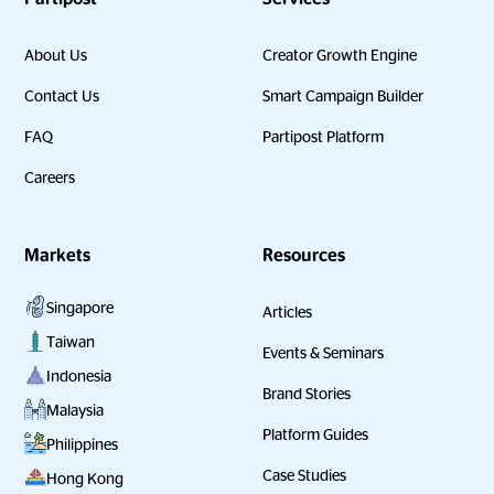
About Us
Creator Growth Engine
Contact Us
Smart Campaign Builder
FAQ
Partipost Platform
Careers
Markets
Resources
Singapore
Articles
Taiwan
Events & Seminars
Indonesia
Brand Stories
Malaysia
Platform Guides
Philippines
Case Studies
Hong Kong