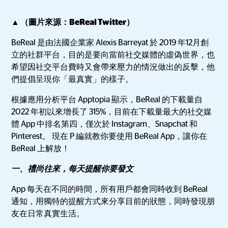
▲ （圖片來源：BeReal Twitter）
BeReal 是由法國企業家 Alexis Barreyat 於 2019 年12月創
立的社群平台，目的是要向當前社交媒體的虛偽世界，也
希望因社交平台費時又會帶來壓力的情況做出的反擊，他
們提倡呈現你「最真實」的樣子。
根據應用分析平台 Apptopia 顯示，BeReal 的下載量自
2022 年初以來增長了 315%，目前在下載量最大的社交媒
體 App 中排名第四，僅次於 Instagram、Snapchat 和
Pinterest。 現在 P 編就教你要使用 BeReal App，讓你在
BeReal 上解放！
一、禮尚往來，每天提醒你要發文
App 每天在不同的時間，所有用戶都會同時收到 BeReal
通知，用獨特的提醒方式來分享目前的狀態，同時發現朋
友在日常真實生活。