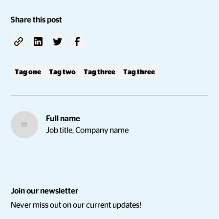
Share this post
Tag one
Tag two
Tag three
Tag three
Full name
Job title, Company name
Join our newsletter
Never miss out on our current updates!