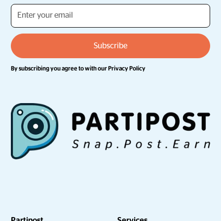
By subscribing you agree to with our
Privacy Policy
Partipost
Services