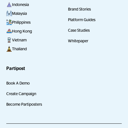
Indonesia
Brand Stories
Malaysia
Platform Guides
Philippines
Case Studies
Hong Kong
Vietnam
Whitepaper
Thailand
Partipost
Book A Demo
Create Campaign
Become Partiposters