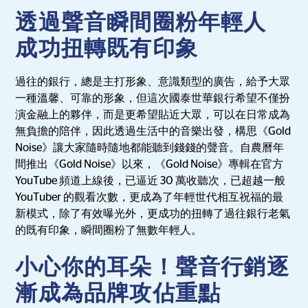
透過聲音瞬間圈粉年輕人
成功扭轉既有印象
過往的銀行，總是主打形象、意識類型的廣告，給予大眾
一種溫馨、可靠的形象，但這次國泰世華銀行希望不僅扮
演金融上的夥伴，而是更希望貼近大眾，可以在日常成為
無負擔的陪伴，因此透過生活中的音樂出發，構思《Gold
Noise》讓大家隨時隨地都能聽到錢錢的聲音。自農曆年
間推出《Gold Noise》以來，《Gold Noise》專輯在官方
YouTube 頻道上線後，已逼近 30 萬收聽次，已超越一般
YouTuber 的觀看次數，更成為了年輕世代相互祝福的最
新模式，除了有效曝光外，更成功的扭轉了過往銀行老氣
的既有印象，瞬間圈粉了無數年輕人。
小心你的耳朵！聲音行銷逐
漸成為品牌攻佔重點