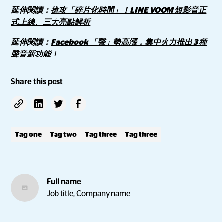
延伸閱讀：
搶攻「碎片化時間」！LINE VOOM 短影音正
式上線、三大亮點解析
延伸閱讀：
Facebook 「聲」勢高漲，集中火力推出 3 種
聲音新功能！
Share this post
Tag one
Tag two
Tag three
Tag three
Full name
Job title, Company name