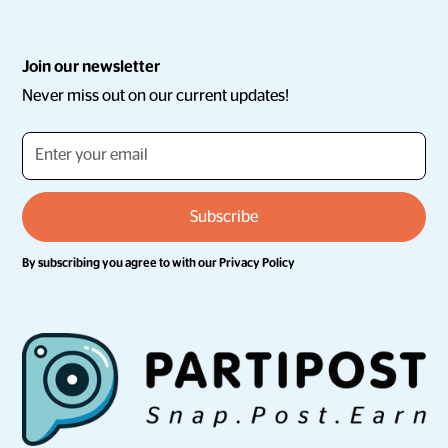
Join our newsletter
Never miss out on our current updates!
By subscribing you agree to with our
Privacy Policy