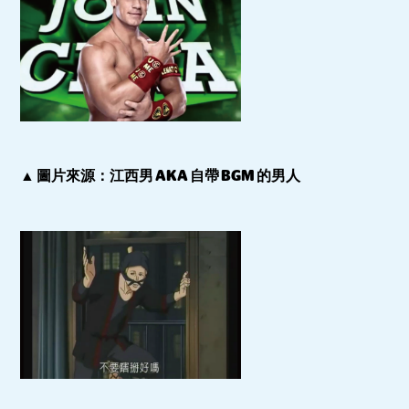
▲ 圖片來源：江西男 AKA 自帶 BGM 的男人