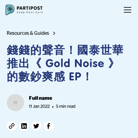
Resources & Guides
錢錢的聲音！國泰世華
推出《 Gold Noise 》
的數鈔爽感 EP！
Full name
11 Jan 2022
5 min read
•