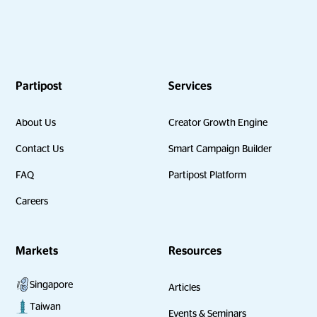
Partipost
Services
About Us
Creator Growth Engine
Contact Us
Smart Campaign Builder
FAQ
Partipost Platform
Careers
Markets
Resources
Singapore
Articles
Taiwan
Events & Seminars