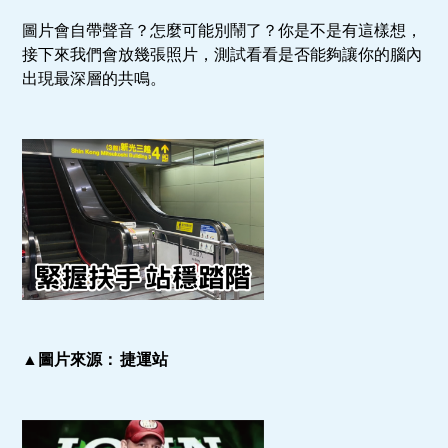
圖片會自帶聲音？怎麼可能別鬧了？你是不是有這樣想，
接下來我們會放幾張照片，測試看看是否能夠讓你的腦內
出現最深層的共鳴。
▲圖片來源： 捷運站