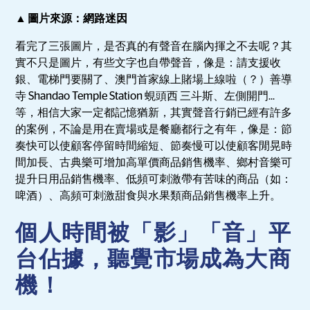
▲ 圖片來源：網路迷因
看完了三張圖片，是否真的有聲音在腦內揮之不去呢？其
實不只是圖片，有些文字也自帶聲音，像是：請支援收
銀、電梯門要關了、澳門首家線上賭場上線啦（？）善導
寺 Shandao Temple Station 蜆頭西 三斗斯、左側開門...
等，相信大家一定都記憶猶新，其實聲音行銷已經有許多
的案例，不論是用在賣場或是餐廳都行之有年，像是：節
奏快可以使顧客停留時間縮短、節奏慢可以使顧客閒晃時
間加長、古典樂可增加高單價商品銷售機率、鄉村音樂可
提升日用品銷售機率、低頻可刺激帶有苦味的商品（如：
啤酒）、高頻可刺激甜食與水果類商品銷售機率上升。
個人時間被「影」「音」平
台佔據，聽覺市場成為大商
機！