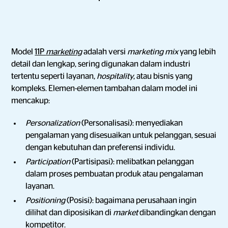
Model
11P
marketing
adalah versi
marketing mix
yang lebih
detail dan lengkap, sering digunakan dalam industri
tertentu seperti layanan,
hospitality
, atau bisnis yang
kompleks. Elemen-elemen tambahan dalam model ini
mencakup:
Personalization
(Personalisasi): menyediakan
pengalaman yang disesuaikan untuk pelanggan, sesuai
dengan kebutuhan dan preferensi individu.
Participation
(Partisipasi): melibatkan pelanggan
dalam proses pembuatan produk atau pengalaman
layanan.
Positioning
(Posisi): bagaimana perusahaan ingin
dilihat dan diposisikan di
market
dibandingkan dengan
kompetitor.