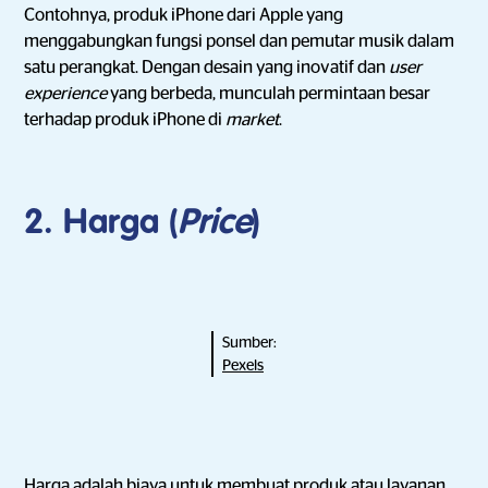
Contohnya, produk iPhone dari Apple yang
menggabungkan fungsi ponsel dan pemutar musik dalam
satu perangkat. Dengan desain yang inovatif dan
user
experience
yang berbeda, munculah permintaan besar
terhadap produk iPhone di
market
.
2. Harga (
Price
)
Sumber:
Pexels
Harga adalah biaya untuk membuat produk atau layanan.