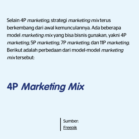
Selain 4P
marketing
, strategi
marketing mix
terus
berkembang dari awal kemunculannya. Ada beberapa
model
marketing mix
yang bisa bisnis gunakan, yakni 4P
marketing
, 5P
marketing
, 7P
marketing
, dan 11P
marketing
.
Berikut adalah perbedaan dari model-model
marketing
mix
tersebut:
4P
Marketing Mix
Sumber:
Freepik