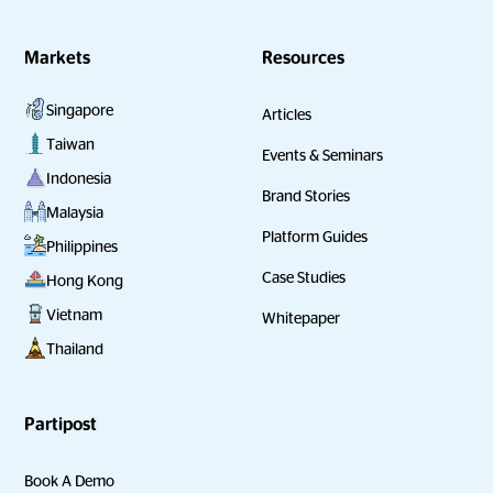
Markets
Resources
Singapore
Articles
Taiwan
Events & Seminars
Indonesia
Brand Stories
Malaysia
Platform Guides
Philippines
Case Studies
Hong Kong
Vietnam
Whitepaper
Thailand
Partipost
Book A Demo