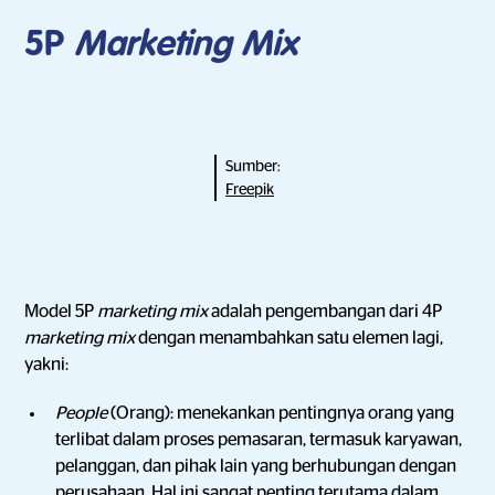
5P
Marketing Mix
Sumber:
Freepik
Model 5P
marketing mix
adalah pengembangan dari 4P
marketing mix
dengan menambahkan satu elemen lagi,
yakni:
People
(Orang): menekankan pentingnya orang yang
terlibat dalam proses pemasaran, termasuk karyawan,
pelanggan, dan pihak lain yang berhubungan dengan
perusahaan. Hal ini sangat penting terutama dalam