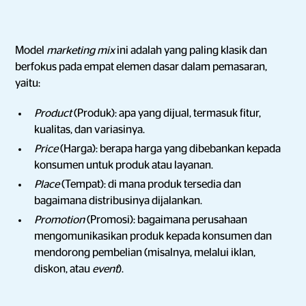
Model
marketing mix
ini adalah yang paling klasik dan
berfokus pada empat elemen dasar dalam pemasaran,
yaitu:
Product
(Produk): apa yang dijual, termasuk fitur,
kualitas, dan variasinya.
Price
(Harga): berapa harga yang dibebankan kepada
konsumen untuk produk atau layanan.
Place
(Tempat): di mana produk tersedia dan
bagaimana distribusinya dijalankan.
Promotion
(Promosi): bagaimana perusahaan
mengomunikasikan produk kepada konsumen dan
mendorong pembelian (misalnya, melalui iklan,
diskon, atau
event
).