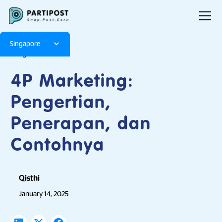
Singapore
Blog
Articles
4P Marketing:
Pengertian,
Penerapan, dan
Contohnya
Qisthi
January 14, 2025