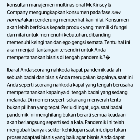
konsultan manajemen multinasional McKinsey &
Company mengungkapkan konsumen pada fase
new
normal
akan cenderung memperhatikan nilai. Konsumen
akan lebih berfokus kepada produk yang memiliki fungsi
dan nilai untuk memenuhi kebutuhan, dibanding
memenuhi keinginan dan ego gengsi semata. Tentu hal ini
akan menjadi tantangan tersendiri untuk Anda
mempertahankan bisnis di tengah pandemik.?�
Ibarat Anda seorang nahkoda kapal, pandemik adalah
sebuah badai dan bisnis Anda merupakan kapalnya, saat ini
Anda seperti seorang nahkoda kapal yang tengah berusaha
mempertahankan kapalnya di tengah badai yang sedang
melanda. Di momen seperti sekarang menyerah tentu
bukan pilihan yang tepat. Perlu diingat juga, saat badai
pandemik ini menghilang bukan berarti semua keadaan
akan berlangsung seperti sedia kala. Pandemik ini telah
mengubah banyak sektor kehidupan saat ini, diperlukan
proses adaptasi bisnis yang baik agar bisnis Anda dapat