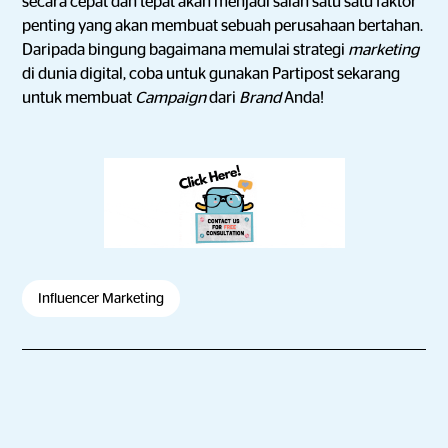
secara cepat dan tepat akan menjadi salah satu satu faktor
penting yang akan membuat sebuah perusahaan bertahan.
Daripada bingung bagaimana memulai strategi
marketing
di dunia digital, coba untuk gunakan Partipost sekarang
untuk membuat
Campaign
dari
Brand
Anda!
Influencer Marketing