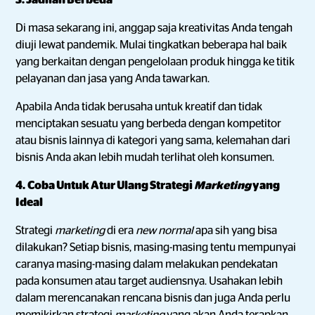
3. Jadilah Berbeda
Di masa sekarang ini, anggap saja kreativitas Anda tengah
diuji lewat pandemik. Mulai tingkatkan beberapa hal baik
yang berkaitan dengan pengelolaan produk hingga ke titik
pelayanan dan jasa yang Anda tawarkan.
Apabila Anda tidak berusaha untuk kreatif dan tidak
menciptakan sesuatu yang berbeda dengan kompetitor
atau bisnis lainnya di kategori yang sama, kelemahan dari
bisnis Anda akan lebih mudah terlihat oleh konsumen.
4.
Coba Untuk Atur Ulang Strategi
Marketing
yang
Ideal
Strategi
marketing
di era
new normal
apa sih yang bisa
dilakukan? Setiap bisnis, masing-masing tentu mempunyai
caranya masing-masing dalam melakukan pendekatan
pada konsumen atau target audiensnya. Usahakan lebih
dalam merencanakan rencana bisnis dan juga Anda perlu