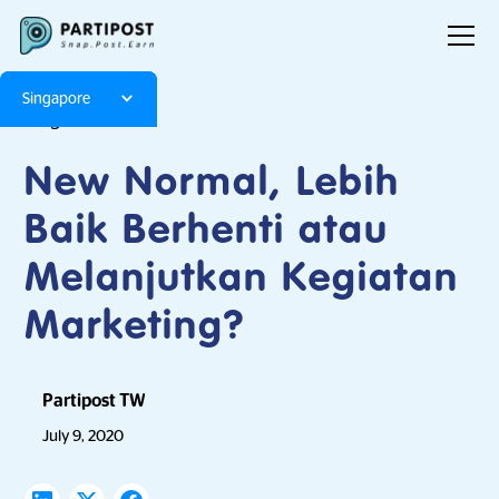
Singapore
Blog
Articles
New Normal, Lebih
Baik Berhenti atau
Melanjutkan Kegiatan
Marketing?
Partipost TW
July 9, 2020