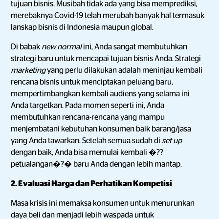
tujuan bisnis. Musibah tidak ada yang bisa memprediksi,
merebaknya Covid-19 telah merubah banyak hal termasuk
lanskap bisnis di Indonesia maupun global.
Di babak
new normal
ini, Anda sangat membutuhkan
strategi baru untuk mencapai tujuan bisnis Anda. Strategi
marketing
yang perlu dilakukan adalah meninjau kembali
rencana bisnis untuk menciptakan peluang baru,
mempertimbangkan kembali audiens yang selama ini
Anda targetkan. Pada momen seperti ini, Anda
membutuhkan rencana-rencana yang mampu
menjembatani kebutuhan konsumen baik barang/jasa
yang Anda tawarkan. Setelah semua sudah di
set up
dengan baik, Anda bisa memulai kembali �??
petualangan�?� baru Anda dengan lebih mantap.
2. Evaluasi Harga dan Perhatikan Kompetisi
Masa krisis ini memaksa konsumen untuk menurunkan
daya beli dan menjadi lebih waspada untuk