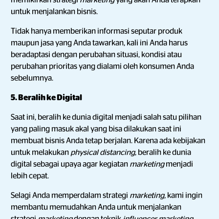
memikirkan strategi
marketing
yang akan Anda terapkan
untuk menjalankan bisnis.
Tidak hanya memberikan informasi seputar produk
maupun jasa yang Anda tawarkan, kali ini Anda harus
beradaptasi dengan perubahan situasi, kondisi atau
perubahan prioritas yang dialami oleh konsumen Anda
sebelumnya.
5. Beralih ke Digital
Saat ini, beralih ke dunia digital menjadi salah satu pilihan
yang paling masuk akal yang bisa dilakukan saat ini
membuat bisnis Anda tetap berjalan. Karena ada kebijakan
untuk melakukan
physical distancing
, beralih ke dunia
digital sebagai upaya agar kegiatan
marketing
menjadi
lebih cepat.
Selagi Anda memperdalam strategi
marketing,
kami ingin
membantu memudahkan Anda untuk menjalankan