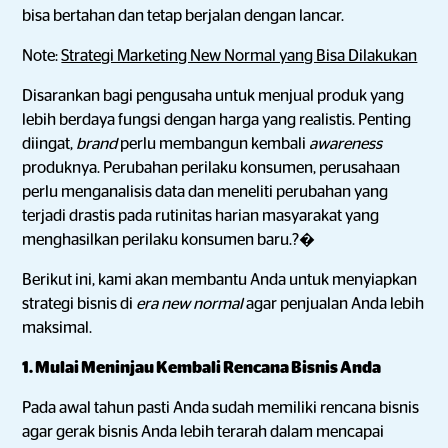
bisa bertahan dan tetap berjalan dengan lancar.
Note:
Strategi Marketing New Normal yang Bisa Dilakukan
Disarankan bagi pengusaha untuk menjual produk yang
lebih berdaya fungsi dengan harga yang realistis. Penting
diingat,
brand
perlu membangun kembali
awareness
produknya. Perubahan perilaku konsumen, perusahaan
perlu menganalisis data dan meneliti perubahan yang
terjadi drastis pada rutinitas harian masyarakat yang
menghasilkan perilaku konsumen baru.?�
Berikut ini, kami akan membantu Anda untuk menyiapkan
strategi bisnis di
era new normal
agar penjualan Anda lebih
maksimal.
1. Mulai Meninjau Kembali Rencana Bisnis Anda
Pada awal tahun pasti Anda sudah memiliki rencana bisnis
agar gerak bisnis Anda lebih terarah dalam mencapai