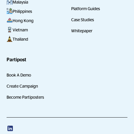
Malaysia
Platform Guides
Philippines
Case Studies
Hong Kong
Vietnam
Whitepaper
Thailand
Partipost
Book A Demo
Create Campaign
Become Partiposters