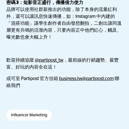
密碼 3：短影音正盛行，傳播借力使力
品牌可以使用社群新推出的功能，除了本身的流量紅利
外，還可以讓訊息快速傳播，如：Instagram 中內建的
「混搭功能」讓學生創作者自由發想翻拍，二創出讓同溫
層更有共鳴的活潑內容，只要內容正中他們紅心，觸及、
曝光數也會大幅上升！
歡迎持續追蹤
@partipost_tw
，最前線的行銷趨勢、最豐
富、好玩的內容全在這！
或可至 Partipost 官方信箱
business.tw@partipost.com
聯
絡我們
Influencer Marketing