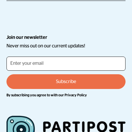
Join our newsletter
Never miss out on our current updates!
By subscribing you agree to with our
Privacy Policy