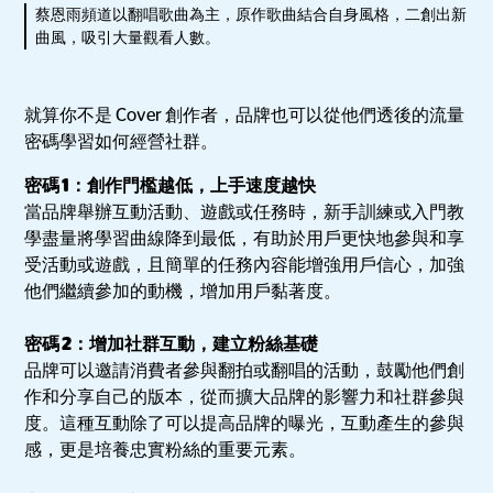
蔡恩雨頻道以翻唱歌曲為主，原作歌曲結合自身風格，二創出新
曲風，吸引大量觀看人數。
就算你不是 Cover 創作者，品牌也可以從他們透後的流量
密碼學習如何經營社群。
密碼 1：創作門檻越低，上手速度越快
當品牌舉辦互動活動、遊戲或任務時，新手訓練或入門教
學盡量將學習曲線降到最低，有助於用戶更快地參與和享
受活動或遊戲，且簡單的任務內容能增強用戶信心，加強
他們繼續參加的動機，增加用戶黏著度。
密碼 2：增加社群互動，建立粉絲基礎
品牌可以邀請消費者參與翻拍或翻唱的活動，鼓勵他們創
作和分享自己的版本，從而擴大品牌的影響力和社群參與
度。這種互動除了可以提高品牌的曝光，互動產生的參與
感，更是培養忠實粉絲的重要元素。