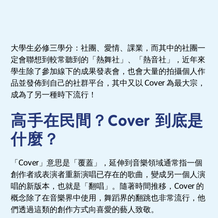
大學生必修三學分：社團、愛情、課業，而其中的社團一
定會聯想到較常聽到的「熱舞社」、「熱音社」，近年來
學生除了參加線下的成果發表會，也會大量的拍攝個人作
品並發佈到自己的社群平台，其中又以 Cover 為最大宗，
成為了另一種時下流行！
高手在民間？Cover 到底是
什麼？
「Cover」意思是「覆蓋」，延伸到音樂領域通常指一個
創作者或表演者重新演唱已存在的歌曲，變成另一個人演
唱的新版本，也就是「翻唱」。隨著時間推移，Cover 的
概念除了在音樂界中使用，舞蹈界的翻跳也非常流行，他
們透過這類的創作方式向喜愛的藝人致敬。