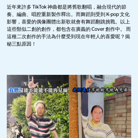
近年來許多 TikTok 神曲都是將舊歌翻唱，融合現代的節
奏、編曲、唱腔重新製作釋出。而舞蹈則受到 K-pop 文化
影響，喜愛的偶像團體出新歌就會有舞蹈翻跳挑戰。以上
這些類似二創的創作，都包含在廣義的 Cover 創作中。 而
這種二次創作的手法為什麼受到現在年輕人的喜愛呢？揭
秘三點原因！