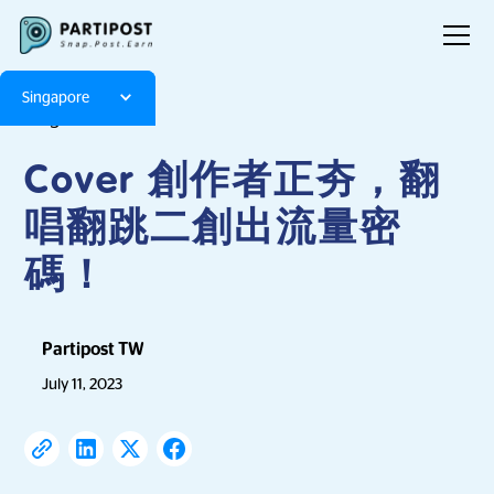
Singapore
Blog
Articles
Cover 創作者正夯，翻
唱翻跳二創出流量密
碼！
Partipost TW
July 11, 2023