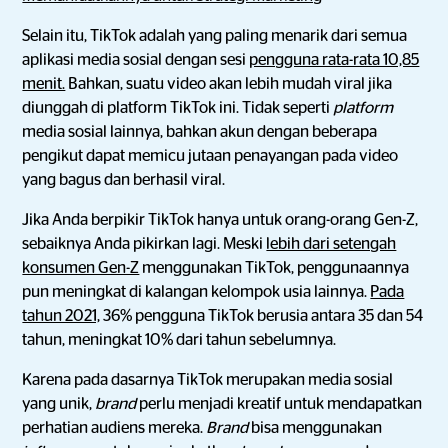
Selain itu, TikTok adalah yang paling menarik dari semua
aplikasi media sosial dengan sesi
pengguna rata-rata 10,85
menit.
Bahkan, suatu video akan lebih mudah viral jika
diunggah di platform TikTok ini. Tidak seperti
platform
media sosial lainnya, bahkan akun dengan beberapa
pengikut dapat memicu jutaan penayangan pada video
yang bagus dan berhasil viral.
Jika Anda berpikir TikTok hanya untuk orang-orang Gen-Z,
sebaiknya Anda pikirkan lagi. Meski
lebih dari setengah
konsumen Gen-Z
menggunakan TikTok, penggunaannya
pun meningkat di kalangan kelompok usia lainnya.
Pada
tahun 2021,
36% pengguna TikTok berusia antara 35 dan 54
tahun, meningkat 10% dari tahun sebelumnya.
Karena pada dasarnya TikTok merupakan media sosial
yang unik,
brand
perlu menjadi kreatif untuk mendapatkan
perhatian audiens mereka.
Brand
bisa menggunakan