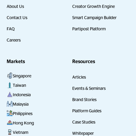
About Us
Creator Growth Engine
Contact Us
Smart Campaign Builder
FAQ
Partipost Platform
Careers
Markets
Resources
Singapore
Articles
Taiwan
Events & Seminars
Indonesia
Brand Stories
Malaysia
Platform Guides
Philippines
Case Studies
Hong Kong
Vietnam
Whitepaper