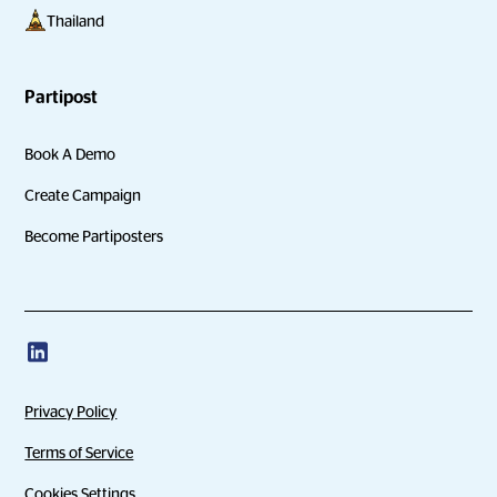
Thailand
Partipost
Book A Demo
Create Campaign
Become Partiposters
Privacy Policy
Terms of Service
Cookies Settings