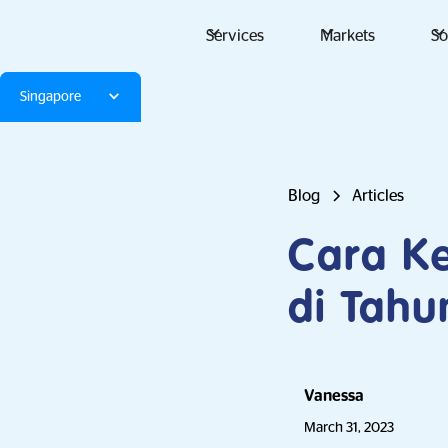
Services
Markets
So
Singapore
Blog
Articles
Cara K
di Tah
Vanessa
March 31, 2023