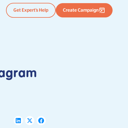
Get Expert’s Help
Create Campaign
tagram