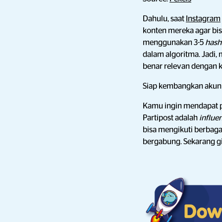
Dahulu, saat
Instagram
konten mereka agar bi
menggunakan 3-5
hash
dalam algoritma. Jadi
benar relevan dengan k
Siap kembangkan akun 
Kamu ingin mendapat p
Partipost adalah
influe
bisa mengikuti berbag
bergabung. Sekarang gi