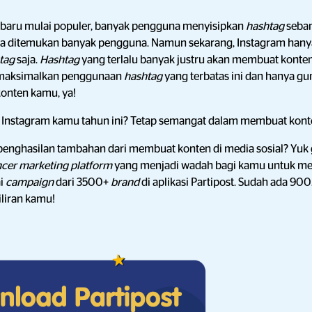
baru mulai populer, banyak pengguna menyisipkan
hashtag
seba
sa ditemukan banyak pengguna. Namun sekarang, Instagram hany
tag
saja.
Hashtag
yang terlalu banyak justru akan membuat kont
, maksimalkan penggunaan
hashtag
yang terbatas ini dan hanya g
onten kamu, ya!
Instagram kamu tahun ini? Tetap semangat dalam membuat kont
enghasilan tambahan dari membuat konten di media sosial? Yu
ncer marketing platform
yang menjadi wadah bagi kamu untuk me
ai
campaign
dari 3500+
brand
di aplikasi Partipost. Sudah ada 90
liran kamu!