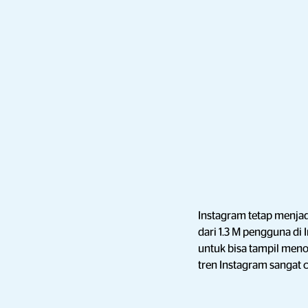
Instagram tetap menjad
dari 1.3 M pengguna di
untuk bisa tampil meno
tren Instagram sangat 