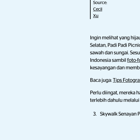
Source:
Cecil
Xu
Ingin melihat yang hija
Selatan, Padi Padi Pic
sawah dan sungai. Sesu
Indonesia sambil
foto-f
kesayangan dan membia
Baca juga:
Tips Fotogra
Perlu diingat, mereka h
terlebih dahulu melalui
Skywalk Senayan 