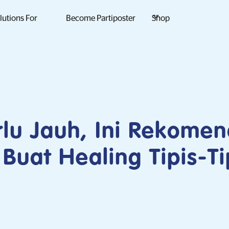
lutions For
Become Partiposter
Shop
lu Jauh, Ini Rekomen
Buat Healing Tipis-Ti