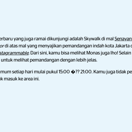
terbaru yang juga ramai dikunjungi adalah Skywalk di mal
Senayan
or
di atas mal yang menyajikan pemandangan indah kota Jakarta d
nstagrammable
. Dari sini, kamu bisa melihat Monas juga lho! Selain
untuk melihat pemandangan dengan lebih jelas.
mum setiap hari mulai pukul 15:00 �?? 21:00. Kamu juga tidak p
 masuk ke area ini.