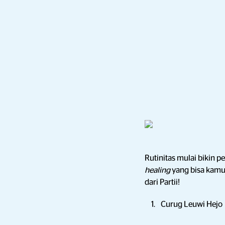
Rutinitas mulai bikin p
healing
yang bisa kamu 
dari Partii!
Curug Leuwi Hejo