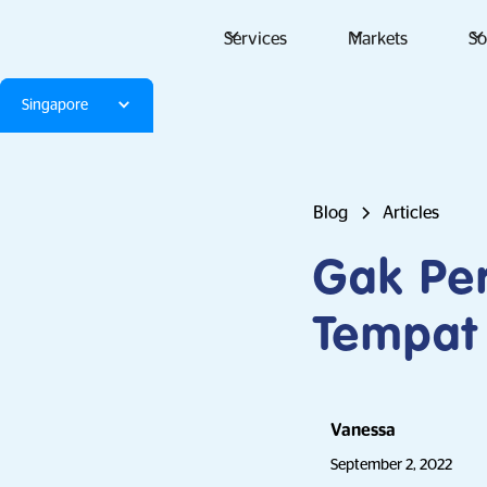
Services
Markets
So
Singapore
Blog
Articles
Gak Per
Tempat 
Vanessa
September 2, 2022