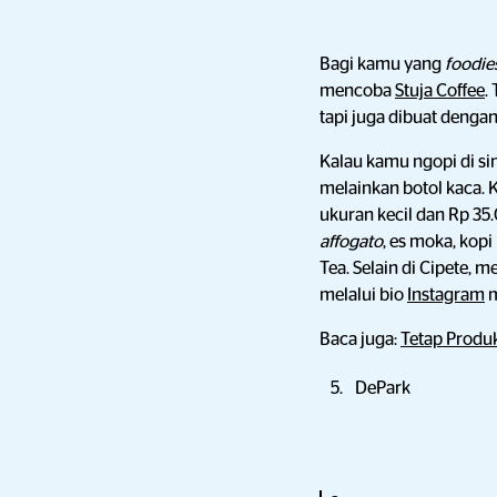
Bagi kamu yang
foodie
mencoba
Stuja Coffee
.
tapi juga dibuat deng
Kalau kamu ngopi di s
melainkan botol kaca. 
ukuran kecil dan Rp 35.
affogato
, es moka, kop
Tea. Selain di Cipete, 
melalui bio
Instagram
m
Baca juga:
Tetap Produk
DePark