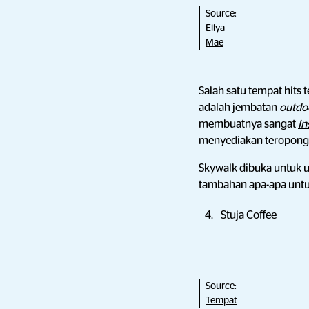
Source:
Ellya
Mae
Salah satu tempat hits 
adalah jembatan
outdo
membuatnya sangat
I
menyediakan teropong 
Skywalk dibuka untuk u
tambahan apa-apa untuk
Stuja Coffee
Source:
Tempat