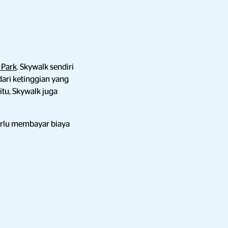
 Park
. Skywalk sendiri
ari ketinggian yang
 itu, Skywalk juga
erlu membayar biaya