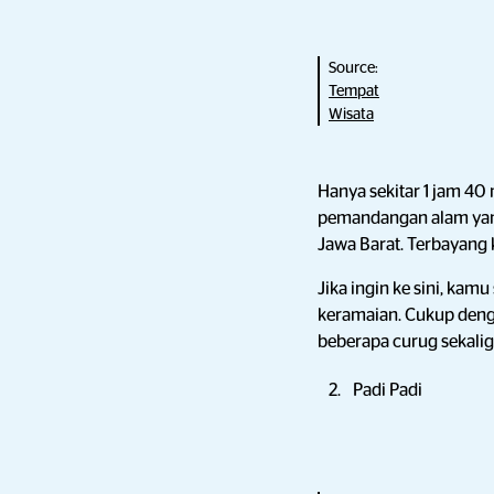
Source:
Tempat
Wisata
Hanya sekitar 1 jam 40 
pemandangan alam ya
Jawa Barat. Terbayang
Jika ingin ke sini, kam
keramaian. Cukup denga
beberapa curug sekalig
Padi Padi