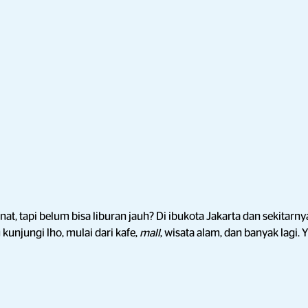
enat, tapi belum bisa liburan jauh? Di ibukota Jakarta dan sekitar
kunjungi lho, mulai dari kafe,
mall
, wisata alam, dan banyak lagi.
Y