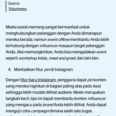
Source:
Tribunnews
Media sosial memang sangat bermanfaat untuk
menghubungkan pelanggan dengan Anda dimanapun
mereka berada, namun
event offline
membantu Anda lebih
terhubung dengan
influencer
maupun target pelanggan
Anda. Jika memungkinkan, Anda bisa mengadakan
event
seperti
workshop
, kelas,
meet and greet
, dan lain-lain.
Manfaatkan fitur
pin
di Instagram
Dengan
fitur baru Instagram
, pengguna dapat
pin
konten
yang mereka inginkan di bagian paling atas pada
feed
,
sehingga lebih mudah dilihat audiens. Meski merupakan
langkah kecil, tips ini dapat membantu konten
influencer
yang mengacu pada
brand
Anda lebih dilihat. Anda dapat
menguji coba
campaign
dimana salah satu tugas