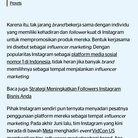
Pexels
Karena itu, tak jarang
brand
bekerja sama dengan individu
yang memiliki kehadiran dan
follower
kuat di Instagram
untuk mempromosikan produk mereka. Bentuk kerjasama
ini disebut sebagai
influencer marketing
. Dengan
popularitas Instagram sebagai
platform media sosial
nomor 1 di Indonesia
, tidak heran jika banyak
brand
memilihnya sebagai tempat menjalankan
influencer
marketing
.
Baca juga:
Strategi Meningkatkan Followers Instagram
Bisnis Anda
Pihak Instagram sendiri pun ternyata menyadari pesatnya
penggunaan platform mereka sebagai tempat
influencer
marketing
. Pada akhir Juni lalu, tim Instagram yang kini
berada di bawah
Meta
menghadiri
event
VidCon US