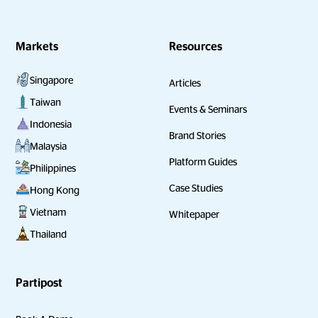
Markets
Resources
Singapore
Articles
Taiwan
Events & Seminars
Indonesia
Brand Stories
Malaysia
Platform Guides
Philippines
Case Studies
Hong Kong
Vietnam
Whitepaper
Thailand
Partipost