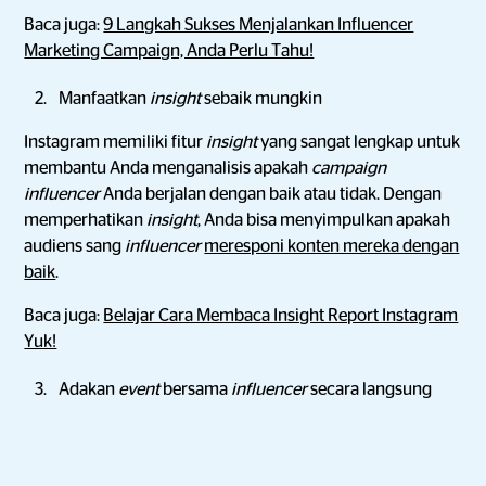
Baca juga:
9 Langkah Sukses Menjalankan Influencer
Marketing Campaign, Anda Perlu Tahu!
Manfaatkan
insight
sebaik mungkin
Instagram memiliki fitur
insight
yang sangat lengkap untuk
membantu Anda menganalisis apakah
campaign
influencer
Anda berjalan dengan baik atau tidak. Dengan
memperhatikan
insight
, Anda bisa menyimpulkan apakah
audiens sang
influencer
meresponi konten mereka dengan
baik
.
Baca juga:
Belajar Cara Membaca Insight Report Instagram
Yuk!
Adakan
event
bersama
influencer
secara langsung