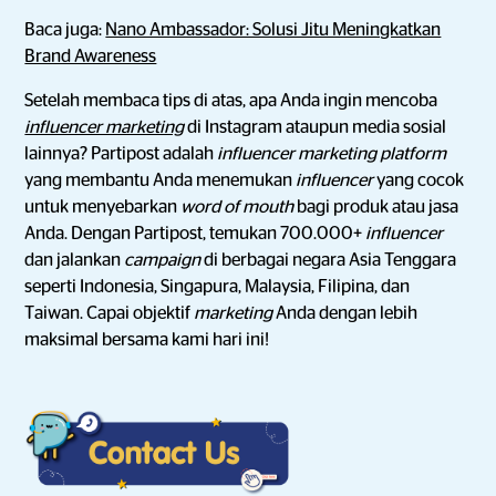
Baca juga:
Nano Ambassador: Solusi Jitu Meningkatkan
Brand Awareness
Setelah membaca tips di atas, apa Anda ingin mencoba
influencer marketing
di Instagram ataupun media sosial
lainnya? Partipost adalah
influencer marketing platform
yang membantu Anda
menemukan
influencer
yang cocok
untuk menyebarkan
word of mouth
bagi produk atau jasa
Anda. Dengan Partipost, temukan 700.000+
influencer
dan jalankan
campaign
di berbagai negara Asia Tenggara
seperti Indonesia, Singapura, Malaysia, Filipina, dan
Taiwan. Capai objektif
marketing
Anda dengan lebih
maksimal bersama kami hari ini!