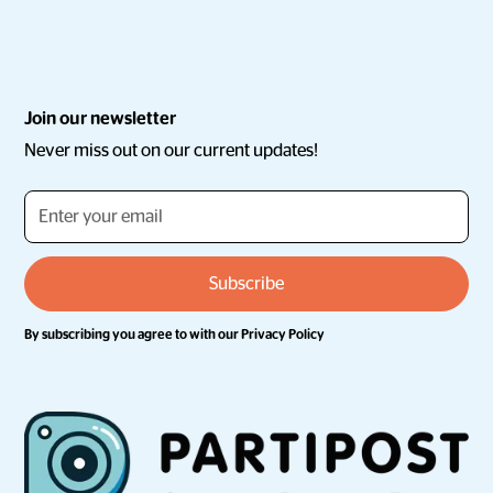
Join our newsletter
Never miss out on our current updates!
By subscribing you agree to with our
Privacy Policy