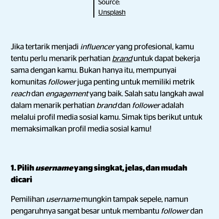
Source:
Unsplash
Jika tertarik menjadi
influencer
yang profesional, kamu
tentu perlu menarik perhatian
brand
untuk dapat bekerja
sama dengan kamu. Bukan hanya itu, mempunyai
komunitas
follower
juga penting untuk memiliki metrik
reach
dan
engagement
yang baik. Salah satu langkah awal
dalam menarik perhatian
brand
dan
follower
adalah
melalui profil media sosial kamu. Simak tips berikut untuk
memaksimalkan profil media sosial kamu!
1. Pilih
username
yang singkat, jelas, dan mudah
dicari
Pemilihan
username
mungkin tampak sepele, namun
pengaruhnya sangat besar untuk membantu
follower
dan