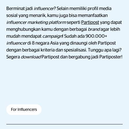
Berminat jadi
influencer
? Selain memiliki profil media
sosial yang menarik, kamu juga bisa memanfaatkan
influencer marketing platform
seperti
Partipost
yang dapat
menghubungkan kamu dengan berbagai
brand
agar lebih
mudah mendapat
campaign
!
Sudah ada 900.000+
influencer
di 8 negara Asia yang dinaungi oleh Partipost
dengan berbagai kriteria dan spesialisasi. Tunggu apa lagi?
Segera
download
Partipost dan bergabung jadi Partiposter!
For Influencers