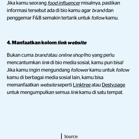
Jika kamu seorang
food influencer
misalnya, pastikan
informasi tersebut ada di bio kamu agar
brand
dan
penggemar F&B semakin tertarik untuk
follow
kamu.
4. Manfaatkan kolom
link website
Bukan cuma
brand
atau
online shop
lho yang perlu
mencantumkan
link
di bio media sosial, kamu pun bisa!
Jika kamu ingin mengundang
follower
kamu untuk
follow
kamu di berbagai media sosial lain, kamu bisa
memanfaatkan
website
seperti
Linktree
atau
Desty.page
untuk mengumpulkan semua
link
kamu di satu tempat.
Source: