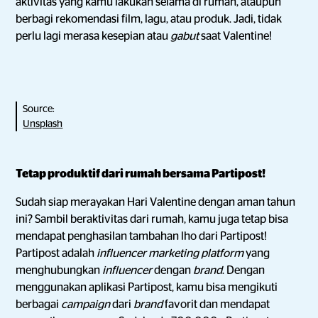
aktivitas yang kamu lakukan selama di rumah, ataupun
berbagi rekomendasi film, lagu, atau produk. Jadi, tidak
perlu lagi merasa kesepian atau
gabut
saat Valentine!
Source:
Unsplash
Tetap produktif dari rumah bersama Partipost!
Sudah siap merayakan Hari Valentine dengan aman tahun
ini? Sambil beraktivitas dari rumah, kamu juga tetap bisa
mendapat penghasilan tambahan lho dari Partipost!
Partipost adalah
influencer marketing platform
yang
menghubungkan
influencer
dengan
brand
. Dengan
menggunakan aplikasi Partipost, kamu bisa mengikuti
berbagai
campaign
dari
brand
favorit dan mendapat