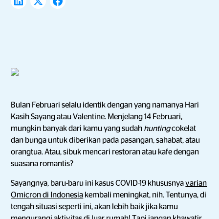
Bulan Februari selalu identik dengan yang namanya Hari
Kasih Sayang atau Valentine. Menjelang 14 Februari,
mungkin banyak dari kamu yang sudah
hunting
cokelat
dan bunga untuk diberikan pada pasangan, sahabat, atau
orangtua. Atau, sibuk mencari restoran atau kafe dengan
suasana romantis?
Sayangnya, baru-baru ini kasus COVID-19 khususnya
varian
Omicron di Indonesia
kembali meningkat, nih. Tentunya, di
tengah situasi seperti ini, akan lebih baik jika kamu
mengurangi aktivitas di luar rumah! Tapi jangan khawatir,