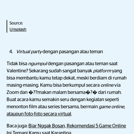
Source:
Unsplash
Virtual party
dengan pasangan atau teman
Tidak bisa
ngumpul
dengan pasangan atau teman saat
Valentine? Sekarang sudah sangat banyak
platform
yang
bisa membantu kamu tetap dekat, meski berdiam di rumah
masing-masing. Kamu bisa berkumpul secara
online
via
Zoom dan �??makan malam bersama�?� dari rumah.
Buat acara kamu semakin seru dengan kegiatan seperti
menonton film atau series bersama, bermain
game online
,
ataupun foto-foto secara virtual
.
Baca juga:
Biar Nggak Bosan, Rekomendasi 5 Game Online
Ini Temani Kamu saat Karantina