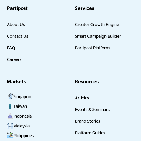
Partipost
Services
About Us
Creator Growth Engine
Contact Us
Smart Campaign Builder
FAQ
Partipost Platform
Careers
Markets
Resources
Singapore
Articles
Taiwan
Events & Seminars
Indonesia
Brand Stories
Malaysia
Platform Guides
Philippines