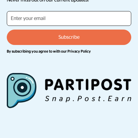
Never miss out on our current updates!
By subscribing you agree to with our
Privacy Policy