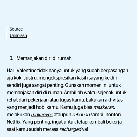
Source:
Unsplash
Memanjakan diri di rumah
Hari Valentine tidak hanya untuk yang sudah berpasangan
aja kok! Justru, mengekspresikan kasih sayang ke diri
sendiri juga sangat penting. Gunakan momen ini untuk
memanjakan diri di rumah. Ambillah waktu sejenak untuk
rehat dari pekerjaan atau tugas kamu. Lakukan aktivitas
yang menjadi hobi kamu. Kamu juga bisa
maskeran
,
melakukan
makeover
, ataupun
rebahan
sambil nonton
Netflix. Yang penting, ingat untuk tetap kembali bekerja
saat kamu sudah merasa
recharged
ya!