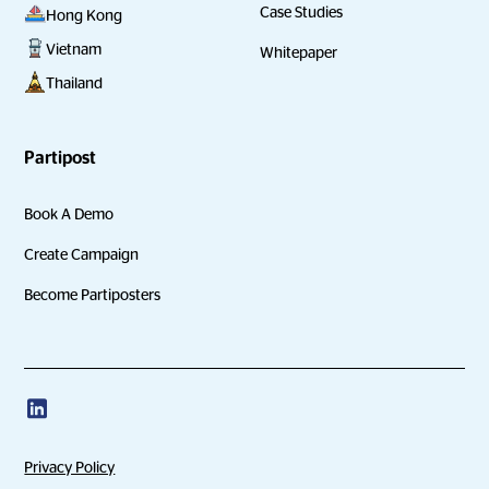
Case Studies
Hong Kong
Vietnam
Whitepaper
Thailand
Partipost
Book A Demo
Create Campaign
Become Partiposters
Privacy Policy