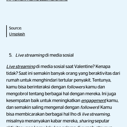
Source:
Unsplash
Live streaming
di media sosial
Live streaming
di media sosial saat Valentine? Kenapa
tidak? Saat ini semakin banyak orang yang beraktivitas dari
rumah untuk menghindari tertular penyakit. Tentunya,
kamu bisa berinteraksi dengan
followers
kamu dan
mengobrol tentang berbagai hal dengan mereka. Ini juga
kesempatan baik untuk meningkatkan
engagement
kamu,
dan semakin saling mengenal dengan
followers
! Kamu
bisa membicarakan berbagai hal lho di
live streaming
,
misalnya menanyakan kabar mereka,
sharing
seputar