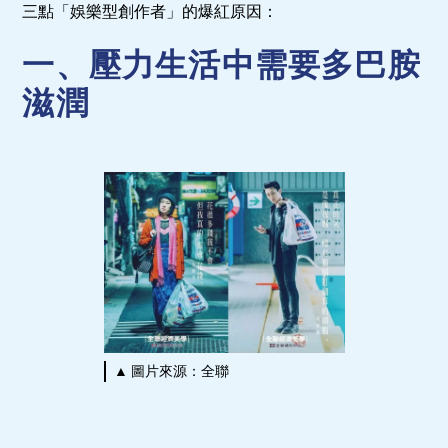
三點「娛樂型創作者」的爆紅原因：
一、壓力生活中需要多巴胺
滋潤
▲ 圖片來源：全聯