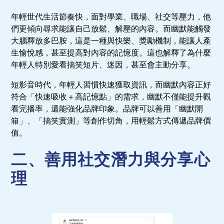
年輕世代生活節奏快，面對學業、職場、社交等壓力，他
們更傾向尋求能讓自己放鬆、解壓的內容。而幽默能觸發
大腦釋放多巴胺，這是一種與快樂、獎勵機制，能讓人產
生愉悅感，甚至提高對內容的記憶度。這也解釋了為什麼
年輕人特別愛看搞笑短片、迷因，甚至會主動分享。
短影音時代，年輕人習慣快速獲取資訊，而幽默內容正好
符合「快速吸收＋高記憶點」的需求，幽默不僅能提升觀
看完播率，還能強化品牌印象。品牌可以善用「幽默開
箱」、「搞笑實測」等創作切角，用輕鬆方式傳遞品牌價
值。
二、善用社交潛力與分享心
理