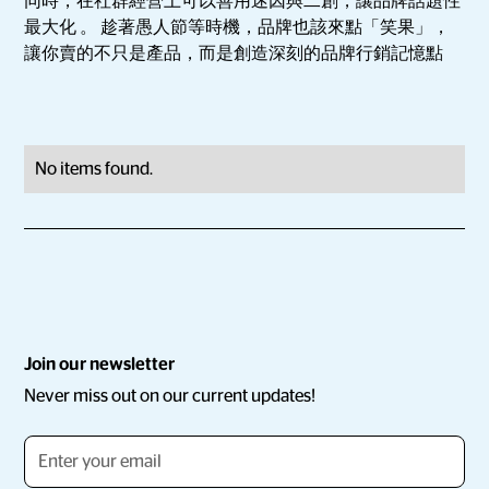
同時，在社群經營上可以善用迷因與二創，讓品牌話題性
最大化 。 趁著愚人節等時機，品牌也該來點「笑果」，
讓你賣的不只是產品，而是創造深刻的品牌行銷記憶點
No items found.
Join our newsletter
Never miss out on our current updates!