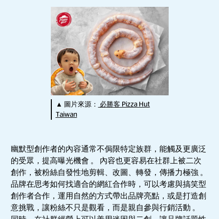
▲ 圖片來源：
必勝客 Pizza Hut
Taiwan
幽默型創作者的內容通常不侷限特定族群，能觸及更廣泛
的受眾，提高曝光機會 。 內容也更容易在社群上被二次
創作，被粉絲自發性地剪輯、改圖、轉發，傳播力極強 。
品牌在思考如何找適合的網紅合作時，可以考慮與搞笑型
創作者合作，運用自然的方式帶出品牌亮點，或是打造創
意挑戰，讓粉絲不只是觀看，而是親自參與行銷活動 。