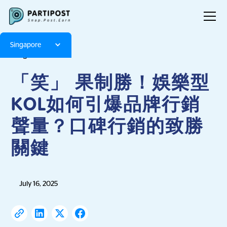
Singapore
Blog
Articles
「笑」 果制勝！娛樂型
KOL如何引爆品牌行銷
聲量？口碑行銷的致勝
關鍵
July 16, 2025