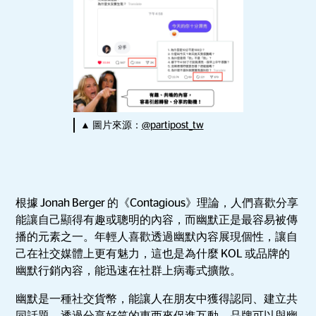
▲ 圖片來源：
@partipost_tw
根據 Jonah Berger 的《Contagious》理論，人們喜歡分享
能讓自己顯得有趣或聰明的內容，而幽默正是最容易被傳
播的元素之一。年輕人喜歡透過幽默內容展現個性，讓自
己在社交媒體上更有魅力，這也是為什麼 KOL 或品牌的
幽默行銷內容，能迅速在社群上病毒式擴散。
幽默是一種社交貨幣，能讓人在朋友中獲得認同、建立共