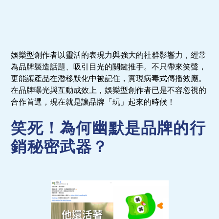
娛樂型創作者以靈活的表現力與強大的社群影響力，經常
為品牌製造話題、吸引目光的關鍵推手。不只帶來笑聲，
更能讓產品在潛移默化中被記住，實現病毒式傳播效應。
在品牌曝光與互動成效上，娛樂型創作者已是不容忽視的
合作首選，現在就是讓品牌「玩」起來的時候！
笑死！為何幽默是品牌的行
銷秘密武器？