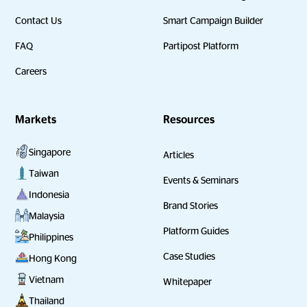
Contact Us
Smart Campaign Builder
FAQ
Partipost Platform
Careers
Markets
Resources
Singapore
Articles
Taiwan
Events & Seminars
Indonesia
Brand Stories
Malaysia
Platform Guides
Philippines
Case Studies
Hong Kong
Vietnam
Whitepaper
Thailand