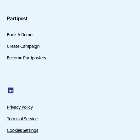
Partipost
Book A Demo
Create Campaign
Become Partiposters
Privacy Policy
Terms of Service
Cookies Settings