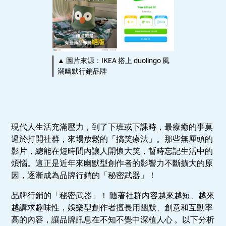
▲ 圖片來源：IKEA 搭上 duolingo 風
潮幽默行銷品牌
現代人生活充滿壓力，到了下班或下課時，最療癒的事莫
過於打開社群，來場放鬆的「搞笑療法」。那些無厘頭的
影片，總能在短時間內讓人開懷大笑，暫時忘記生活中的
煩惱。這正是近年來幽默型創作者的影響力不斷擴大的原
因，逐漸成為品牌行銷的「秘密武器」！
品牌行銷的「秘密武器」！ 隨著社群內容越來越短、越來
越講求趣味性，娛樂型創作者擅長用幽默、創意和互動率
高的內容，讓品牌訊息在不知不覺中深植人心 。以下分析