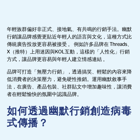
年輕族群偏好非正式、接地氣、有共鳴的行銷手法。幽默
行銷讓品牌感覺更貼近年輕人的語言與文化，這種方式比
傳統廣告投放更容易被接受 。 例如許多品牌在 Threads、
X（推特）上用迷因與KOL互動，這樣的「人性化」行銷
方式，讓品牌更容易與年輕人建立情感連結 。
品牌可打造「無壓力行銷」，透過搞笑、輕鬆的內容來降
低消費者的決策壓力，避免硬性推銷。運用幽默敘事手
法，在廣告、產品包裝、社群貼文中增加趣味性，讓消費
者在輕鬆愉快的氛圍中認識品牌。
如何透過幽默行銷創造病毒
式傳播？