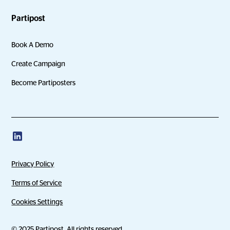
Partipost
Book A Demo
Create Campaign
Become Partiposters
Privacy Policy
Terms of Service
Cookies Settings
© 2025 Partipost. All rights reserved.