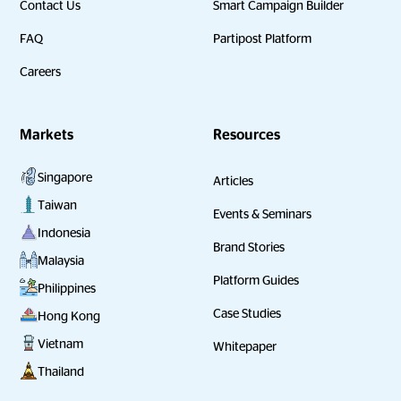
Contact Us
Smart Campaign Builder
FAQ
Partipost Platform
Careers
Markets
Resources
Singapore
Articles
Taiwan
Events & Seminars
Indonesia
Brand Stories
Malaysia
Platform Guides
Philippines
Case Studies
Hong Kong
Vietnam
Whitepaper
Thailand