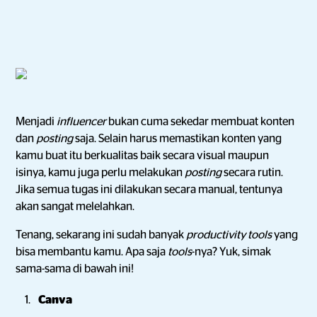
Menjadi
influencer
bukan cuma sekedar membuat konten
dan
posting
saja. Selain harus memastikan konten yang
kamu buat itu berkualitas baik secara visual maupun
isinya, kamu juga perlu melakukan
posting
secara rutin.
Jika semua tugas ini dilakukan secara manual, tentunya
akan sangat melelahkan.
Tenang, sekarang ini sudah banyak
productivity tools
yang
bisa membantu kamu. Apa saja
tools
-nya? Yuk, simak
sama-sama di bawah ini!
Canva