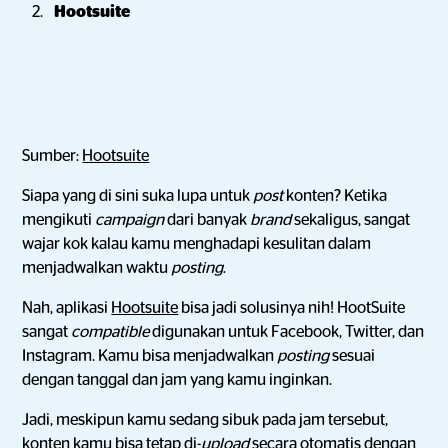
Hootsuite
Sumber:
Hootsuite
Siapa yang di sini suka lupa untuk
post
konten? Ketika
mengikuti
campaign
dari banyak
brand
sekaligus, sangat
wajar kok kalau kamu menghadapi kesulitan dalam
menjadwalkan waktu
posting
.
Nah, aplikasi
Hootsuite
bisa jadi solusinya nih! HootSuite
sangat
compatible
digunakan untuk Facebook, Twitter, dan
Instagram. Kamu bisa menjadwalkan
posting
sesuai
dengan tanggal dan jam yang kamu inginkan.
Jadi, meskipun kamu sedang sibuk pada jam tersebut,
konten
kamu bisa tetap di-
upload
secara otomatis dengan