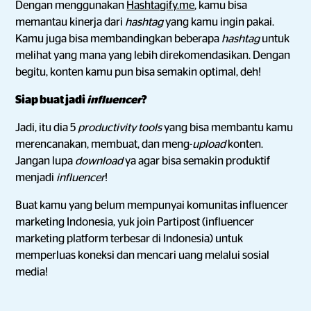
Dengan menggunakan
Hashtagify.me
, kamu bisa
memantau kinerja dari
hashtag
yang kamu ingin pakai.
Kamu juga bisa membandingkan beberapa
hashtag
untuk
melihat yang mana yang lebih direkomendasikan. Dengan
begitu, konten kamu pun bisa semakin optimal, deh!
Siap buat jadi
influencer
?
Jadi, itu dia 5
productivity tools
yang bisa membantu kamu
merencanakan, membuat, dan meng-
upload
konten.
Jangan lupa
download
ya agar bisa semakin produktif
menjadi
influencer
!
Buat kamu yang belum mempunyai komunitas influencer
marketing Indonesia, yuk join Partipost (influencer
marketing platform terbesar di Indonesia) untuk
memperluas koneksi dan mencari uang melalui sosial
media!