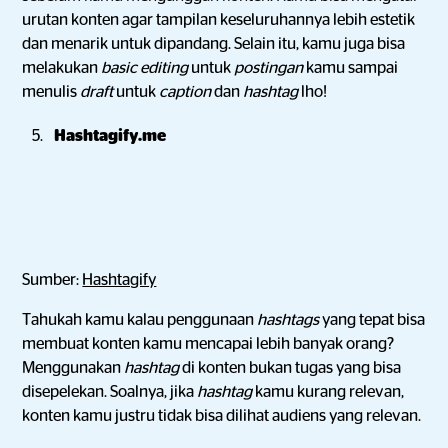
urutan konten agar tampilan keseluruhannya lebih estetik
dan menarik untuk dipandang. Selain itu, kamu juga bisa
melakukan
basic editing
untuk
postingan
kamu sampai
menulis
draft
untuk
caption
dan
hashtag
lho!
Hashtagify.me
Sumber:
Hashtagify
Tahukah kamu kalau penggunaan
hashtags
yang tepat bisa
membuat konten kamu mencapai lebih banyak orang?
Menggunakan
hashtag
di konten bukan tugas yang bisa
disepelekan. Soalnya, jika
hashtag
kamu kurang relevan,
konten kamu justru tidak bisa dilihat audiens yang relevan.