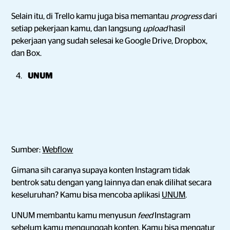
Selain itu, di Trello kamu juga bisa memantau
progress
dari
setiap pekerjaan kamu, dan langsung
upload
hasil
pekerjaan yang sudah selesai ke Google Drive, Dropbox,
dan Box.
UNUM
Sumber:
Webflow
Gimana sih caranya supaya konten
Instagram tidak
bentrok satu dengan yang lainnya dan enak dilihat secara
keseluruhan? Kamu bisa mencoba aplikasi
UNUM
.
UNUM membantu kamu menyusun
feed
Instagram
sebelum kamu mengunggah konten. Kamu bisa mengatur