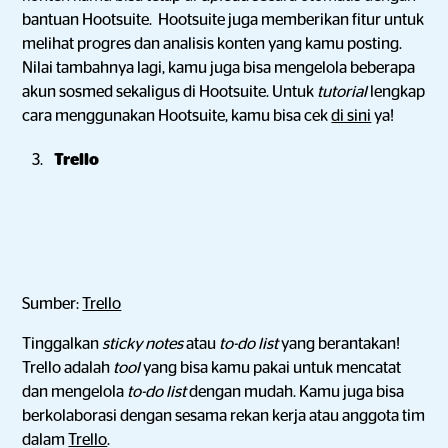
bantuan Hootsuite. Hootsuite juga memberikan fitur untuk
melihat progres dan analisis konten yang kamu posting.
Nilai tambahnya lagi, kamu juga bisa mengelola beberapa
akun sosmed sekaligus di Hootsuite. Untuk
tutorial
lengkap
cara menggunakan Hootsuite, kamu bisa cek
di sini
ya!
Trello
Sumber:
Trello
Tinggalkan
sticky notes
atau
to-do list
yang berantakan!
Trello adalah
tool
yang bisa kamu pakai untuk mencatat
dan mengelola
to-do list
dengan mudah. Kamu juga bisa
berkolaborasi dengan sesama rekan kerja atau anggota tim
dalam
Trello
.