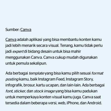
Sumber:
Canva
Canva
adalah aplikasi yang bisa membantu konten kamu
jadi lebih menarik secara visual. Tenang, kamu tidak perlu
jadi
expert
di bidang desain untuk bisa mahir
menggunakan Canva. Canva cukup mudah digunakan
untuk pemula sekalipun.
Ada berbagai
template
yang bisa kamu pilih sesuai
format
posting
kamu, baik Instagram Feed, Instagram Story,
infografik, brosur, kartu ucapan, dan lain-lain. Ada berbagai
font
,
sticker
, dan
stock image
yang bisa kamu padukan
untuk memperkaya konten visual kamu juga. Canva saat
tersedia dalam beberapa versi, web, iPhone, dan Android.