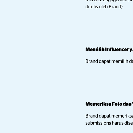
ditulis oleh Brand).
Memilih Influencer y
Brand dapat memilih d
Memeriksa Foto dan 
Brand dapat memeriksa 
submissions harus dise