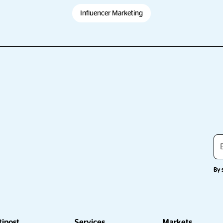
Influencer Marketing
By 
tipost
Services
Markets