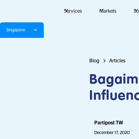
Services
Markets
So
Singapore
Blog
Articles
Bagaim
Influen
Partipost TW
December 17, 2020