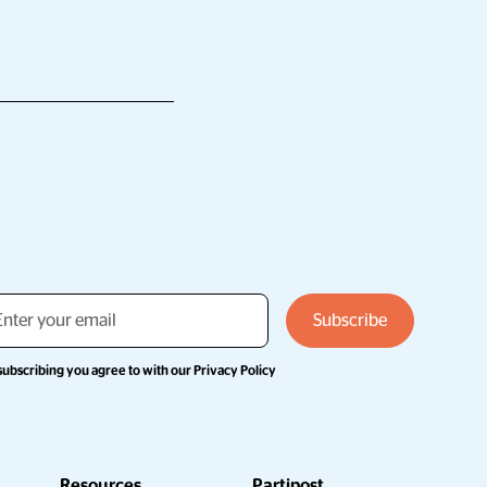
subscribing you agree to with our
Privacy Policy
Resources
Partipost