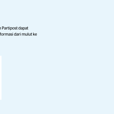
 Partipost dapat
rmasi dari mulut ke