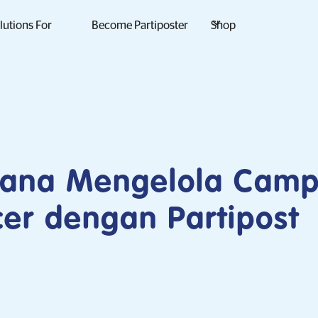
lutions For
Become Partiposter
Shop
ana Mengelola Camp
cer dengan Partipost