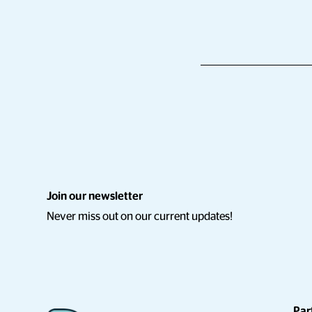
Join our newsletter
Never miss out on our current updates!
Par