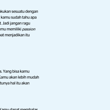
akukan sesuatu dengan
at kamu sudah tahu apa
. Jadi jangan ragu
kamu memiliki
passion
at menjadikan itu
s. Yang bisa kamu
Kamu akan lebih mudah
unya hal itu akan
. Kamu dapat membalas