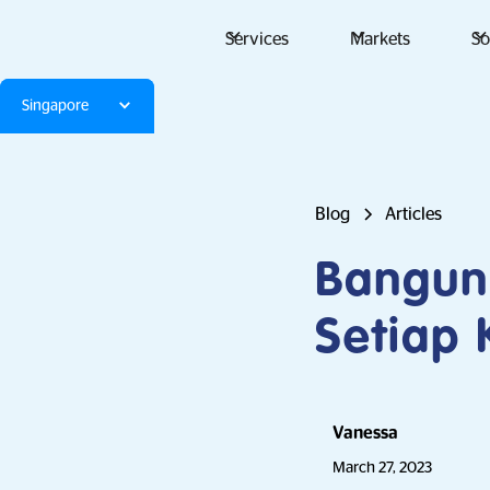
Services
Markets
So
Singapore
Blog
Articles
Bangun 
Setiap
Vanessa
March 27, 2023