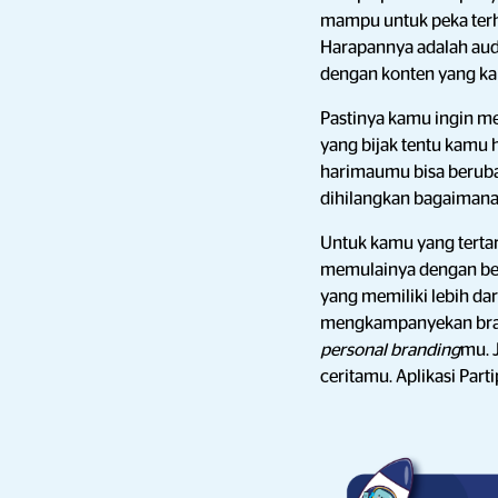
mampu untuk peka ter
Harapannya adalah aud
dengan konten yang k
Pastinya kamu ingin m
yang bijak tentu kamu 
harimaumu bisa beruba
dihilangkan bagaimana
Untuk kamu yang tertar
memulainya dengan b
yang memiliki lebih d
mengkampanyekan bran
personal branding
mu. 
ceritamu. Aplikasi Part