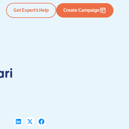
Get Expert’s Help
Create Campaign
ari