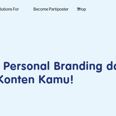
lutions For
Become Partiposter
Shop
Personal Branding d
 Konten Kamu!