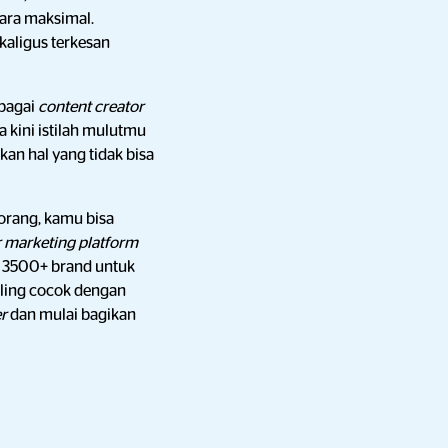
ara maksimal.
aligus terkesan
ebagai
content creator
 kini istilah mulutmu
an hal yang tidak bisa
orang, kamu bisa
r marketing platform
a 3500+ brand untuk
ling cocok dengan
er
dan mulai bagikan