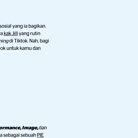
osial yang ia bagikan.
ya
kak Jill
yang rutin
aming
di Tiktok. Nah, bagi
cok untuk kamu dan
ormance, Image,
dan
 sebagai sebuah
PIE