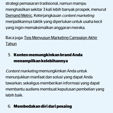
strategi pemasaran tradisional, namun mampu
menghasilkan sekitar 3 kali lebih banyak prospek, menurut
Demand Metric
. Keterjangkauan
content marketing
menjadikannya taktik yang diperlukan untuk usaha kecil
yang ingin memaksimalkan anggaran mereka.
Baca juga:
Tips Menyusun Marketing Campaign Akhir
Tahun
Konten memungkinkan brand Anda
menampilkan kelebihannya
Content marketing
memungkinkan Anda untuk
menunjukkan manfaat dan solusi yang dapat Anda
tawarkan, sekaligus memberikan informasi yang dapat
membantu audiens membuat keputusan pembelian yang
lebih baik.
Membedakan diri dari pesaing