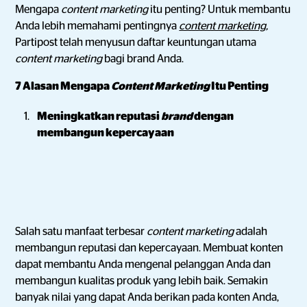
Mengapa
content marketing
itu penting? Untuk membantu
Anda lebih memahami pentingnya
content marketing
,
Partipost telah menyusun daftar keuntungan utama
content marketing
bagi brand Anda.
7 Alasan Mengapa
Content Marketing
Itu Penting
Meningkatkan reputasi
brand
dengan
membangun kepercayaan
Salah satu manfaat terbesar
content marketing
adalah
membangun reputasi dan kepercayaan. Membuat konten
dapat membantu Anda mengenal pelanggan Anda dan
membangun kualitas produk yang lebih baik. Semakin
banyak nilai yang dapat Anda berikan pada konten Anda,