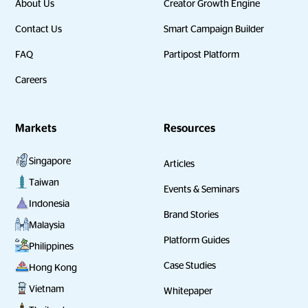
About Us
Creator Growth Engine
Contact Us
Smart Campaign Builder
FAQ
Partipost Platform
Careers
Markets
Resources
Singapore
Articles
Taiwan
Events & Seminars
Indonesia
Brand Stories
Malaysia
Platform Guides
Philippines
Case Studies
Hong Kong
Vietnam
Whitepaper