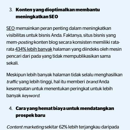
Konten yang dioptimalkan membantu
meningkatkan SEO
SEO
memainkan peran penting dalam meningkatkan
visibilitas untuk bisnis Anda. Faktanya, situs bisnis yang
mem-
posting
konten blog secara konsisten memiliki rata-
rata
434% lebih banyak
halaman yang diindeks oleh mesin
pencari dari pada yang tidak mempublikasikan sama
sekali.
Meskipun lebih banyak halaman tidak selalu menghasilkan
traffic
yang lebih tinggi, hal itu memberi
brand
Anda
kesempatan untuk menentukan peringkat untuk lebih
banyak
keyword
.
Cara yang hemat biaya untuk mendatangkan
prospek baru
Content marketing
sekitar 62% lebih terjangkau daripada