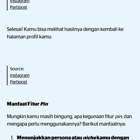
Instagram
Partipost
Selesai! Kamu bisa melihat hasilnya dengan kembali ke
halaman profil kamu.
Source:
Instagram
Partipost
Manfaat Fitur
Pin
Mungkin kamu masih bingung, apa kegunaan fitur
pin
, dan
mengapa perlu menggunakannya? Berikut manfaatnya:
Menunjukkan persona atau
niche
kamu dengan