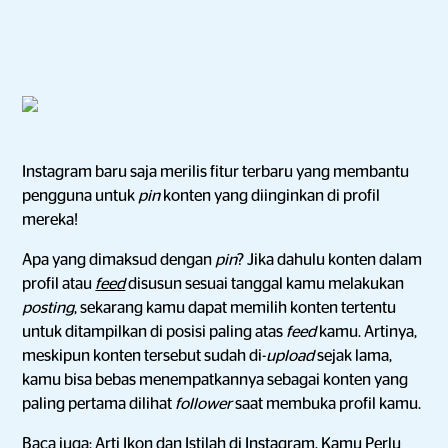
Instagram baru saja merilis fitur terbaru yang membantu
pengguna untuk
pin
konten yang diinginkan di profil
mereka!
Apa yang dimaksud dengan
pin
? Jika dahulu konten dalam
profil atau
feed
disusun sesuai tanggal kamu melakukan
posting
, sekarang kamu dapat memilih konten tertentu
untuk ditampilkan di posisi paling atas
feed
kamu. Artinya,
meskipun konten tersebut sudah di-
upload
sejak lama,
kamu bisa bebas menempatkannya sebagai konten yang
paling pertama dilihat
follower
saat membuka profil kamu.
Baca juga:
Arti Ikon dan Istilah di Instagram, Kamu Perlu