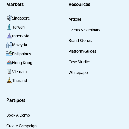
Markets
Resources
Singapore
Articles
Taiwan
Events & Seminars
Indonesia
Brand Stories
Malaysia
Platform Guides
Philippines
Case Studies
Hong Kong
Vietnam
Whitepaper
Thailand
Partipost
Book A Demo
Create Campaign