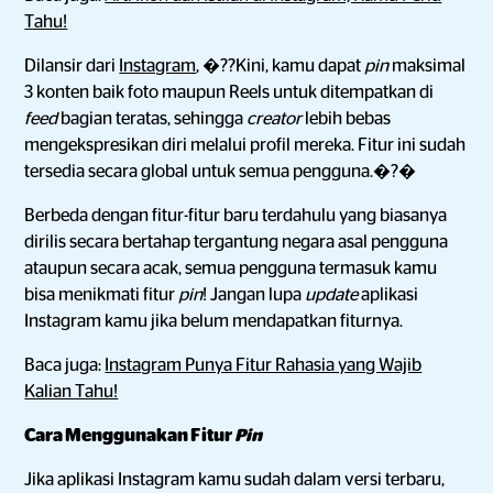
Tahu!
Dilansir dari
Instagram
, �??Kini, kamu dapat
pin
maksimal
3 konten baik foto maupun Reels untuk ditempatkan di
feed
bagian teratas, sehingga
creator
lebih bebas
mengekspresikan diri melalui profil mereka. Fitur ini sudah
tersedia secara global untuk semua pengguna.�?�
Berbeda dengan fitur-fitur baru terdahulu yang biasanya
dirilis secara bertahap tergantung negara asal pengguna
ataupun secara acak, semua pengguna termasuk kamu
bisa menikmati fitur
pin
! Jangan lupa
update
aplikasi
Instagram kamu jika belum mendapatkan fiturnya.
Baca juga:
Instagram Punya Fitur Rahasia yang Wajib
Kalian Tahu!
Cara Menggunakan Fitur
Pin
Jika aplikasi Instagram kamu sudah dalam versi terbaru,