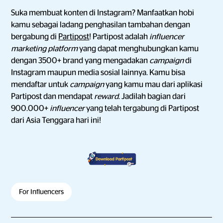
Suka membuat konten di Instagram? Manfaatkan hobi
kamu sebagai ladang penghasilan tambahan dengan
bergabung di
Partipost
! Partipost adalah
influencer
marketing platform
yang dapat menghubungkan kamu
dengan 3500+ brand yang mengadakan
campaign
di
Instagram maupun media sosial lainnya. Kamu bisa
mendaftar untuk
campaign
yang kamu mau dari aplikasi
Partipost dan mendapat
reward
. Jadilah bagian dari
900.000+
influencer
yang telah tergabung di Partipost
dari Asia Tenggara hari ini!
For Influencers