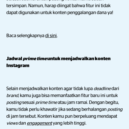
tersimpan. Namun, harap diingat bahwa fitur ini tidak
dapat digunakan untuk konten penggalangan dana ya!
Baca selengkapnya
di sini
.
Jadwal
prime time
untuk menjadwalkan konten
Instagram
Selain menjadwalkan konten agar tidak lupa
deadline
dari
brand
, kamu juga bisa memanfaatkan fitur baru ini untuk
posting
sesuai
prime time
atau jam ramai. Dengan begitu,
kamu tidak perlu khawatir jika sedang berhalangan
posting
di jam tersebut. Konten kamu pun berpeluang mendapat
views
dan
engagement
yang lebih tinggi.