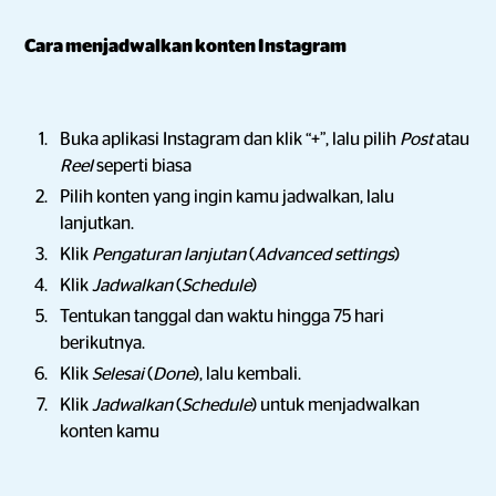
Cara menjadwalkan konten Instagram
Buka aplikasi Instagram dan klik “+”, lalu pilih
Post
atau
Reel
seperti biasa
Pilih konten yang ingin kamu jadwalkan, lalu
lanjutkan.
Klik
Pengaturan lanjutan
(
Advanced settings
)
Klik
Jadwalkan
(
Schedule
)
Tentukan tanggal dan waktu hingga 75 hari
berikutnya.
Klik
Selesai
(
Done
), lalu kembali.
Klik
Jadwalkan
(
Schedule
)
untuk menjadwalkan
konten kamu