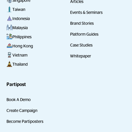
Singapore
Articles
Taiwan
Events & Seminars
Indonesia
Brand Stories
Malaysia
Platform Guides
Philippines
Case Studies
Hong Kong
Vietnam
Whitepaper
Thailand
Partipost
Book A Demo
Create Campaign
Become Partiposters