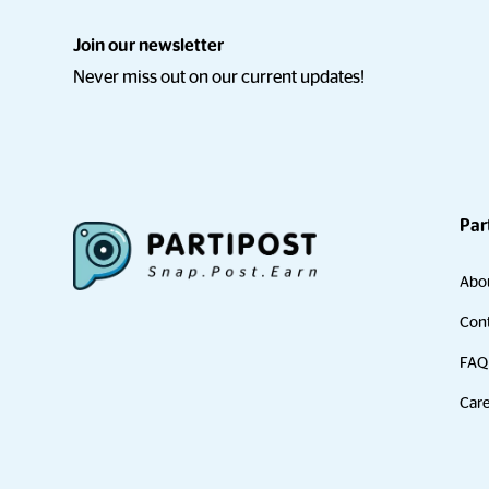
Join our newsletter
Never miss out on our current updates!
Par
Abo
Cont
FAQ
Care