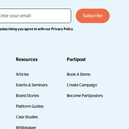
subscribing you agree to with our
Privacy Policy
Resources
Partipost
Articles
Book A Demo
Events & Seminars
Create Campaign
Brand Stories
Become Partiposters
Platform Guides
Case Studies
Whitepaper