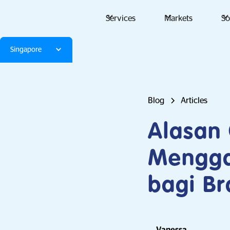
Services
Markets
So
Singapore
Blog
Articles
Alasan
Menggan
bagi B