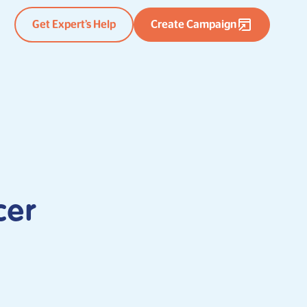
Get Expert’s Help
Create Campaign
cer