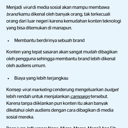
Menjadi
viral
di media sosial akan mampu membawa
brand
kamu dikenal oleh banyak orang, tak terkecuali
orang dari luar negeri karena kemudahan konten teknologi
yang bisa ditemukan di manapun.
Membantu berdirinya sebuah brand
Konten yang tepat sasaran akan sangat mudah dibagikan
oleh pengguna sehingga membantu brand lebih dikenal
oleh audiens umum.
Biaya yang lebih terjangkau
Konsep
viral marketing
cenderung mengeluarkan
budget
lebih rendah untuk menjalankan
campaign
tersebut.
Karena tanpa diiklankan pun konten itu akan banyak
diketahui oleh audiens dengan cara dibagikan di media
sosial mereka.