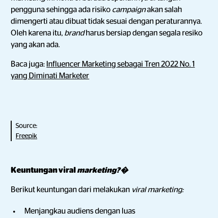
pengguna sehingga ada risiko
campaign
akan salah
dimengerti atau dibuat tidak sesuai dengan peraturannya.
Oleh karena itu,
brand
harus bersiap dengan segala resiko
yang akan ada.
Baca juga:
Influencer Marketing sebagai Tren 2022 No. 1
yang Diminati Marketer
Source:
Freepik
Keuntungan viral
marketing?�
Berikut keuntungan dari melakukan
viral marketing:
Menjangkau audiens dengan luas