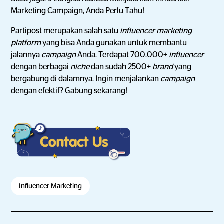
Marketing Campaign, Anda Perlu Tahu!
Partipost
merupakan salah satu
influencer marketing
platform
yang bisa Anda gunakan untuk membantu
jalannya
campaign
Anda. Terdapat 700.000+
influencer
dengan berbagai
niche
dan sudah 2500+
brand
yang
bergabung di dalamnya. Ingin
menjalankan
campaign
dengan efektif? Gabung sekarang!
Influencer Marketing