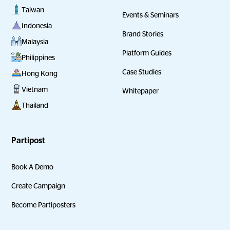
Taiwan
Events & Seminars
Indonesia
Brand Stories
Malaysia
Platform Guides
Philippines
Case Studies
Hong Kong
Vietnam
Whitepaper
Thailand
Partipost
Book A Demo
Create Campaign
Become Partiposters