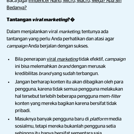
Baca juga:
Influencer Nano, Micro, Macro, Mega? Apa Sih
Bedanya?
Tantangan
viral marketing
?�
Dalam menjalankan viral
marketing
, tentunya ada
tantangan yang perlu Anda perhatikan dan atasi agar
campaign
Anda berjalan dengan sukses.
Bila penerapan
viral
marketing
tidak efektif,
campaign
ini bisa melemahkan
brand
dengan merusak
kredibilitas
brand
yang sudah terbangun.
Jangan berharap konten itu akan dibagikan oleh para
pengguna, karena tidak semua pengguna melakukan
hal tersebut terlebih beberapa pengguna mem-
filter
konten yang mereka bagikan karena bersifat tidak
pribadi.
Masuknya banyak pengguna baru di
platform
media
sosialmu, tetapi mereka bukanlah pengguna setia
sehingga itu hanya bersifat sementara saja.