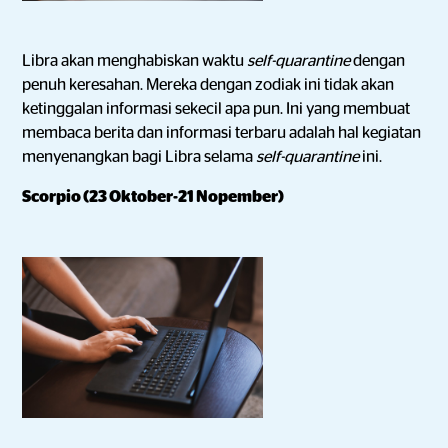
Libra akan menghabiskan waktu
self-quarantine
dengan
penuh keresahan. Mereka dengan zodiak ini tidak akan
ketinggalan informasi sekecil apa pun. Ini yang membuat
membaca berita dan informasi terbaru adalah hal kegiatan
menyenangkan bagi Libra selama
self-quarantine
ini.
Scorpio (23 Oktober-21 Nopember)