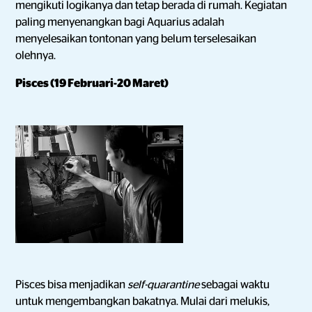
mengikuti logikanya dan tetap berada di rumah. Kegiatan
paling menyenangkan bagi Aquarius adalah
menyelesaikan tontonan yang belum terselesaikan
olehnya.
Pisces (19 Februari-20 Maret)
Pisces bisa menjadikan
self-quarantine
sebagai waktu
untuk mengembangkan bakatnya. Mulai dari melukis,