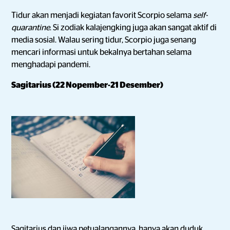
Tidur akan menjadi kegiatan favorit Scorpio selama
self-
quarantine
. Si zodiak kalajengking juga akan sangat aktif di
media sosial. Walau sering tidur, Scorpio juga senang
mencari informasi untuk bekalnya bertahan selama
menghadapi pandemi.
Sagitarius (22 Nopember-21 Desember)
Sagitarius dan jiwa petualangannya, hanya akan duduk