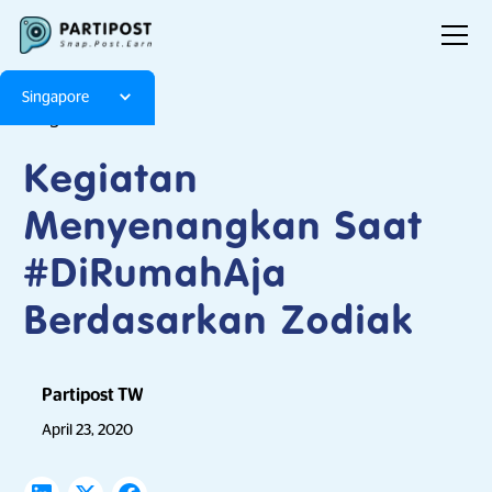
Singapore
Blog
Articles
Kegiatan
Menyenangkan Saat
#DiRumahAja
Berdasarkan Zodiak
Partipost TW
April 23, 2020