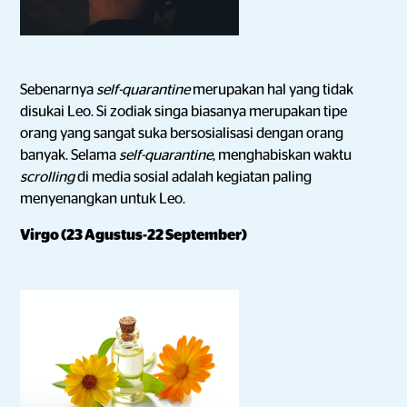
Sebenarnya
self-quarantine
merupakan hal yang tidak
disukai Leo. Si zodiak singa biasanya merupakan tipe
orang yang sangat suka bersosialisasi dengan orang
banyak. Selama
self-quarantine
, menghabiskan waktu
scrolling
di media sosial adalah kegiatan paling
menyenangkan untuk Leo.
Virgo (23 Agustus-22 September)