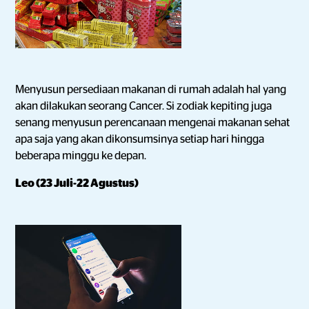
Menyusun persediaan makanan di rumah adalah hal yang
akan dilakukan seorang Cancer. Si zodiak kepiting juga
senang menyusun perencanaan mengenai makanan sehat
apa saja yang akan dikonsumsinya setiap hari hingga
beberapa minggu ke depan.
Leo (23 Juli-22 Agustus)