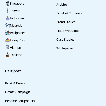
Singapore
Articles
Taiwan
Events & Seminars
Indonesia
Brand Stories
Malaysia
Platform Guides
Philippines
Case Studies
Hong Kong
Vietnam
Whitepaper
Thailand
Partipost
Book A Demo
Create Campaign
Become Partiposters