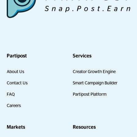
Partipost
Services
About Us
Creator Growth Engine
Contact Us
Smart Campaign Builder
FAQ
Partipost Platform
Careers
Markets
Resources