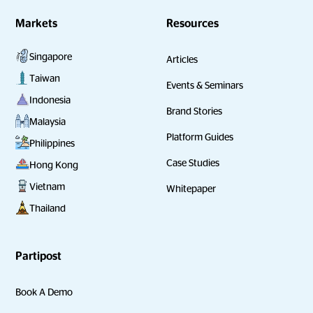
Markets
Resources
Singapore
Articles
Taiwan
Events & Seminars
Indonesia
Brand Stories
Malaysia
Platform Guides
Philippines
Case Studies
Hong Kong
Vietnam
Whitepaper
Thailand
Partipost
Book A Demo