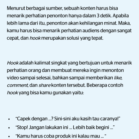
Menurut berbagai sumber, sebuah konten harus bisa
menarik perhatian penonton hanya dalam 3 detik. Apabila
lebih lama dari itu, penonton akan kehilangan minat. Maka,
kamu harus bisa menarik perhatian audiens dengan sangat
cepat, dan
hook
merupakan solusi yang tepat.
Hook
adalah kalimat singkat yang bertujuan untuk menarik
perhatian orang dan membuat mereka ingin menonton
video sampai selesai, bahkan sampai memberikan
like
,
comment
, dan
share
konten tersebut. Beberapa contoh
hook
yang bisa kamu gunakan yaitu:
“Capek dengan …? Sini-sini aku kasih tau caranya!”
“Stop! Jangan lakukan ini … Lebih baik begini …”
“Kamu harus coba produk ini kalau mau … “