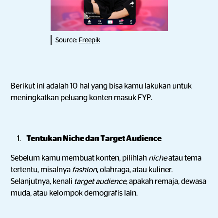
Source:
Freepik
Berikut ini adalah 10 hal yang bisa kamu lakukan untuk
meningkatkan peluang konten masuk FYP.
Tentukan Niche dan Target Audience
Sebelum kamu membuat konten, pilihlah
niche
atau tema
tertentu, misalnya
fashion
, olahraga, atau
kuliner
.
Selanjutnya, kenali
target audience
, apakah remaja, dewasa
muda, atau kelompok demografis lain.