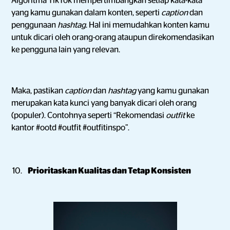
Algoritma TikTok mempertimbangkan setiap kata-kata
yang kamu gunakan dalam konten, seperti
caption
dan
penggunaan
hashtag
. Hal ini memudahkan konten kamu
untuk dicari oleh orang-orang ataupun direkomendasikan
ke pengguna lain yang relevan.
Maka, pastikan
caption
dan
hashtag
yang kamu gunakan
merupakan kata kunci yang banyak dicari oleh orang
(populer). Contohnya seperti “Rekomendasi
outfit
ke
kantor #ootd #outfit #outfitinspo”.
Prioritaskan Kualitas dan Tetap Konsisten