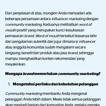
Dari penjelasan di atas, mungkin Anda menyadari ada
beberapa persamaan antara
influencer marketing
dengan
community marketing
. Keduanya melibatkan
word of
mouth
positif yang merupakan kunci kesuksesan
pemasaran
brand
.
Word of mouth
tersebut biasanya lahir
dari pengalaman autentik dan jujur dimana si
influencer
atau anggota komunitas sudah mengalami secara
langsung
benefit
dari produk atau jasa
brand
, sehingga
mampu menghasilkan konten rekomendasi yang
meyakinkan.
Mengapa
brand
memerlukan
community marketing
?
Mengetahui perilaku dan kebutuhan pelanggan
Community marketing
membantu Anda mengenal
pelanggan Anda lebih dalam. Meski tidak semua pelanggan
akan menjadi bagian dari komunitas Anda, melalui mereka