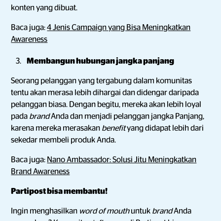
konten yang dibuat.
Baca juga:
4 Jenis Campaign yang Bisa Meningkatkan
Awareness
Membangun hubungan jangka panjang
Seorang pelanggan yang tergabung dalam komunitas
tentu akan merasa lebih dihargai dan didengar daripada
pelanggan biasa. Dengan begitu, mereka akan lebih loyal
pada
brand
Anda dan menjadi pelanggan jangka Panjang,
karena mereka merasakan
benefit
yang didapat lebih dari
sekedar membeli produk Anda.
Baca juga:
Nano Ambassador: Solusi Jitu Meningkatkan
Brand Awareness
Partipost bisa membantu!
Ingin menghasilkan
word of mouth
untuk
brand
Anda