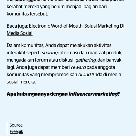
kerabat mereka yang belum menjadi bagian dari
komunitas tersebut.
Baca juga:
Electronic Word-of-Mouth: Solusi Marketing Di
Media Sosial
Dalam komunitas, Anda dapat melakukan aktivitas
interaktif seperti
sharing
informasi dan manfaat produk,
mengadakan forum atau diskusi,
gathering
, dan banyak
lagi. Anda juga dapat memberi
reward
pada anggota
komunitas yang mempromosikan
brand
Anda di media
sosial mereka.
Apa hubungannya dengan
influencer marketing
?
Source:
Freepik