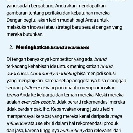
yang sudah bergabung, Anda akan mendapatkan
gambaran tentang perilaku dan kebutuhan mereka.
Dengan begitu, akan lebih mudah bagi Anda untuk
melakukan inovasi atau strategi baru sesuai dengan yang
mereka butuhkan.
Meningkatkan
brand awareness
Di tengah banyaknya kompetitor yang ada,
brand
terkadang kehabisan ide untuk meningkatkan
brand
awareness
.
Community marketing
bisa menjadi solusi
yang menjanjikan, karena setiap anggotanya bisa dianggap
seorang
influencer
yang membantu mempromosikan
brand
Anda ke keluarga dan teman mereka. Meski mereka
adalah
everyday people
,
tidak berarti rekomendasi mereka
tidak berdampak, lho. Kebanyakan orang justru lebih
mempercayai kerabat yang mereka kenal daripada
mega
influencer
atau selebriti dalam hal rekomendasi produk
dan jasa, karena tingginya
authenticity
dan relevansi dari