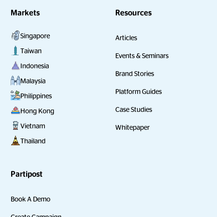
Markets
Resources
Singapore
Articles
Taiwan
Events & Seminars
Indonesia
Brand Stories
Malaysia
Platform Guides
Philippines
Case Studies
Hong Kong
Vietnam
Whitepaper
Thailand
Partipost
Book A Demo
Create Campaign