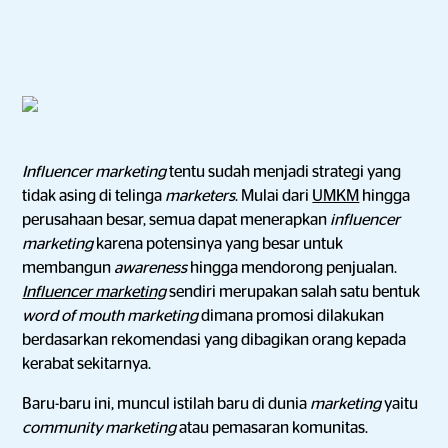
Influencer marketing
tentu sudah menjadi strategi yang
tidak asing di telinga
marketers
. Mulai dari
UMKM
hingga
perusahaan besar, semua dapat menerapkan
influencer
marketing
karena potensinya yang besar untuk
membangun
awareness
hingga mendorong penjualan.
Influencer marketing
sendiri merupakan salah satu bentuk
word of mouth marketing
dimana promosi dilakukan
berdasarkan rekomendasi yang dibagikan orang kepada
kerabat sekitarnya.
Baru-baru ini, muncul istilah baru di dunia
marketing
yaitu
community marketing
atau pemasaran komunitas.