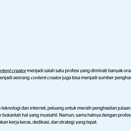
ntent creator
menjadi salah satu profesi yang diminati banyak or
menjadi seorang
content creator
juga bisa menjadi sumber pengha
knologi dan internet, peluang untuk meraih penghasilan jutaan
or
bukanlah hal yang mustahil. Namun, sama halnya dengan profesi 
n kerja keras, dedikasi, dan strategi yang tepat.