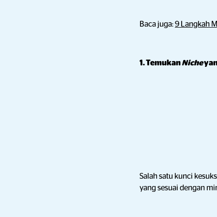
Baca juga:
9 Langkah M
1. Temukan
Niche
yan
Salah satu kunci kesu
yang sesuai dengan mi