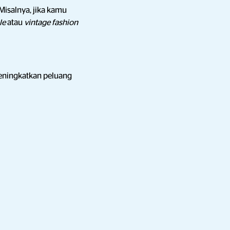
 Misalnya, jika kamu
le
atau
vintage fashion
eningkatkan peluang