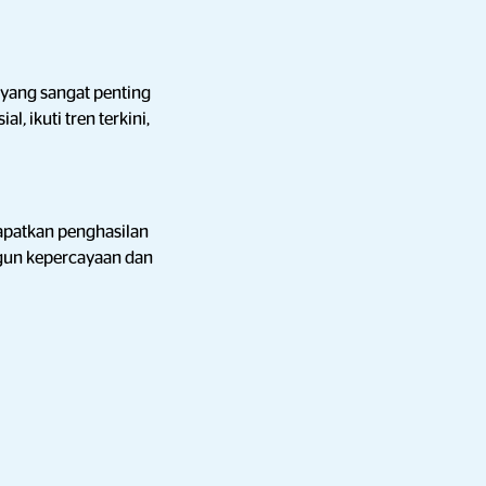
yang sangat penting
ial
,
ikuti tren terkini,
apatkan penghasilan
un kepercayaan dan