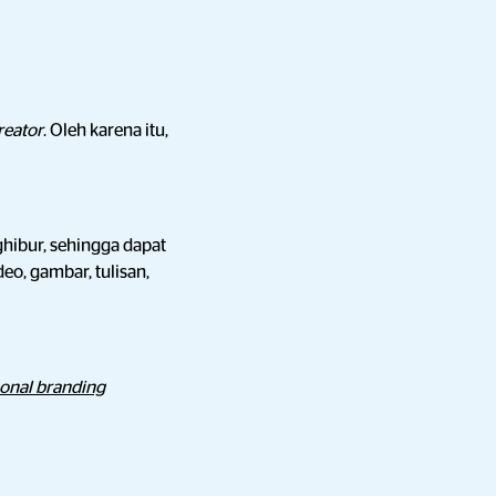
reator
. Oleh karena itu,
ghibur, sehingga dapat
eo, gambar, tulisan,
onal branding