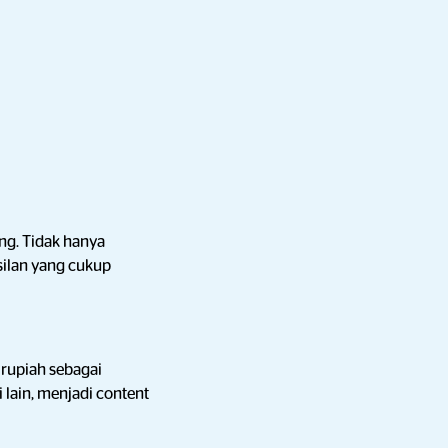
ang. Tidak hanya
silan yang cukup
 rupiah sebagai
lain, menjadi content