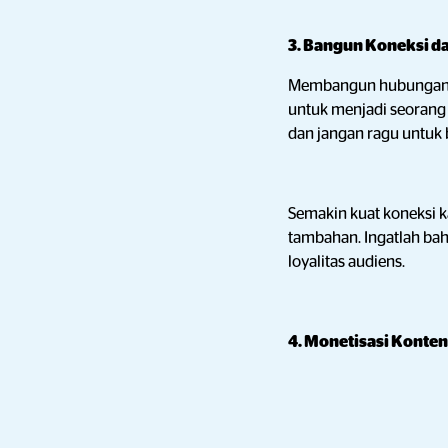
3. Bangun Koneksi d
Membangun hubungan d
untuk menjadi seoran
dan jangan ragu untuk 
Semakin kuat koneksi 
tambahan. Ingatlah bah
loyalitas audiens.
4. Monetisasi Konten