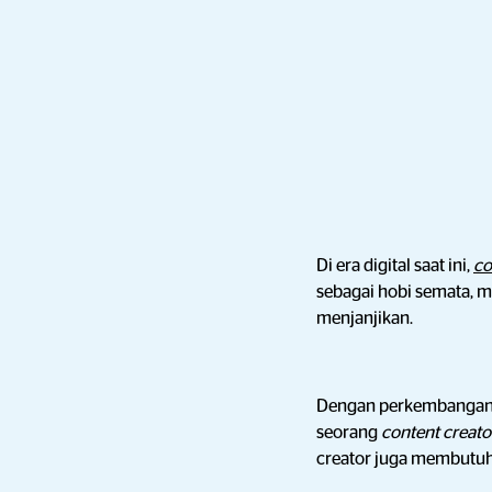
Di era digital saat ini,
co
sebagai hobi semata, 
menjanjikan.
Dengan perkembangan te
seorang
content creat
creator juga membutuhka