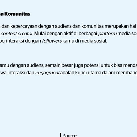
an Komunitas
an kepercayaan dengan audiens dan komunitas merupakan hal 
g
content creator.
Mulai dengan aktif di berbagai
platform
media sos
berinteraksi dengan
followers
kamu di media sosial.
kamu dengan audiens, semain besar juga potensi untuk bisa mend
wa interaksi dan
engagment
adalah kunci utama dalam membang
Source: