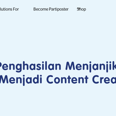
lutions For
Become Partiposter
Shop
enghasilan Menjanjik
Menjadi Content Crea