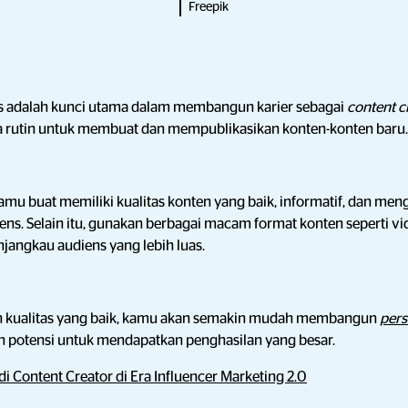
Freepik
tas adalah kunci utama dalam membangun karier sebagai
content c
a rutin untuk membuat dan mempublikasikan konten-konten baru.
amu buat memiliki kualitas konten yang baik, informatif, dan men
ns. Selain itu, gunakan berbagai macam format konten seperti vid
jangkau audiens yang lebih luas.
n kualitas yang baik, kamu akan semakin mudah membangun
pers
n potensi untuk mendapatkan penghasilan yang besar.
di Content Creator di Era Influencer Marketing 2.0