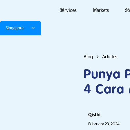
Services
Markets
So
Singapore
Blog
Articles
Punya P
4 Cara 
Qisthi
February 23, 2024