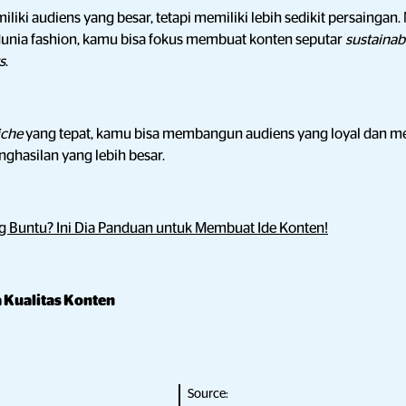
iliki audiens yang besar, tetapi memiliki lebih sedikit persaingan.
dunia fashion, kamu bisa fokus membuat konten seputar
sustainab
s
.
iche
yang tepat, kamu bisa membangun audiens yang loyal dan m
ghasilan yang lebih besar.
ng Buntu? Ini Dia Panduan untuk Membuat Ide Konten!
a Kualitas Konten
Source: