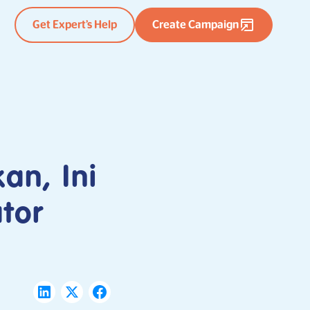
Get Expert’s Help
Create Campaign
an, Ini
tor