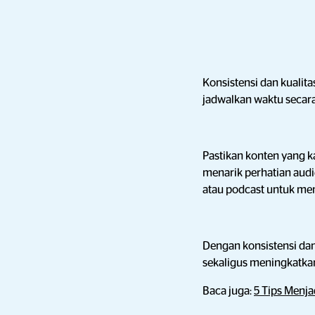
Konsistensi dan kuali
jadwalkan waktu secar
Pastikan konten yang k
menarik perhatian audie
atau podcast untuk men
Dengan konsistensi da
sekaligus meningkatka
Baca juga:
5 Tips Menja