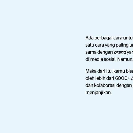
Ada berbagai cara unt
satu cara yang paling
sama dengan
brand
ya
di media sosial. Namu
Maka dari itu, kamu bi
oleh lebih dari 6000+
dan kolaborasi dengan
menjanjikan.