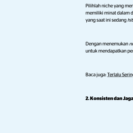
Pilihlah niche yang mem
memiliki minat dalam 
yang saat ini sedang
hit
Dengan menemukan
n
untuk mendapatkan pen
Baca juga:
Terlalu Seri
2. Konsisten dan Jag