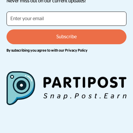
Never miss out on our current updates!
By subscribing you agree to with our
Privacy Policy