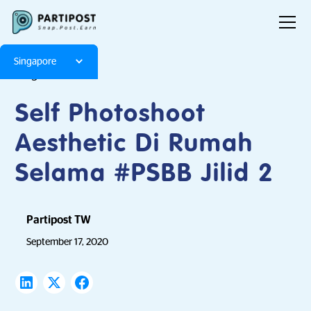
Singapore
Blog
Articles
Self Photoshoot
Aesthetic Di Rumah
Selama #PSBB Jilid 2
Partipost TW
September 17, 2020