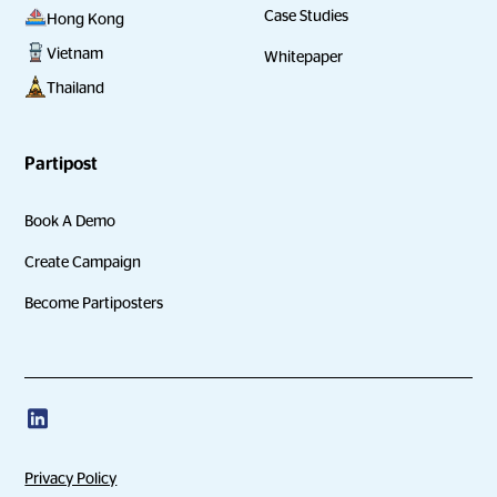
Case Studies
Hong Kong
Vietnam
Whitepaper
Thailand
Partipost
Book A Demo
Create Campaign
Become Partiposters
Privacy Policy