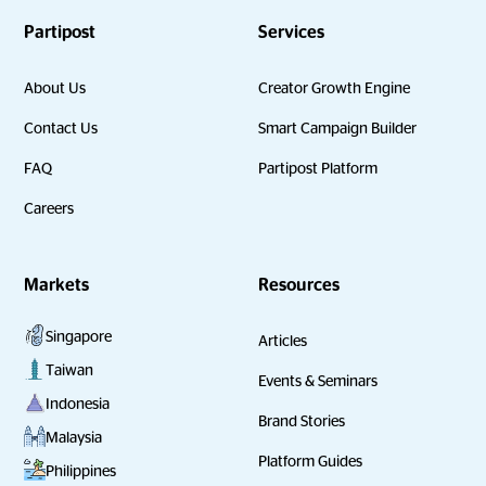
Partipost
Services
About Us
Creator Growth Engine
Contact Us
Smart Campaign Builder
FAQ
Partipost Platform
Careers
Markets
Resources
Singapore
Articles
Taiwan
Events & Seminars
Indonesia
Brand Stories
Malaysia
Platform Guides
Philippines