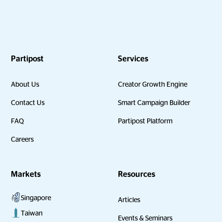
Partipost
Services
About Us
Creator Growth Engine
Contact Us
Smart Campaign Builder
FAQ
Partipost Platform
Careers
Markets
Resources
Singapore
Articles
Taiwan
Events & Seminars