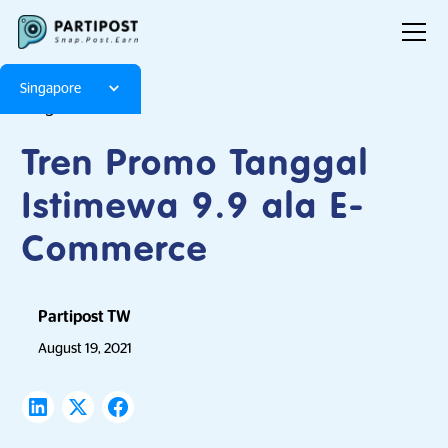
Singapore
Blog
Articles
Tren Promo Tanggal
Istimewa 9.9 ala E-
Commerce
Partipost TW
August 19, 2021