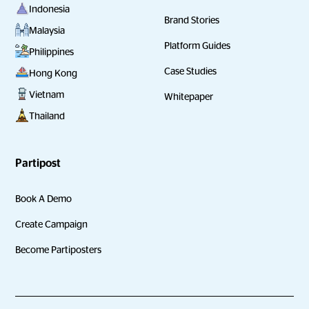
Indonesia
Brand Stories
Malaysia
Platform Guides
Philippines
Case Studies
Hong Kong
Vietnam
Whitepaper
Thailand
Partipost
Book A Demo
Create Campaign
Become Partiposters