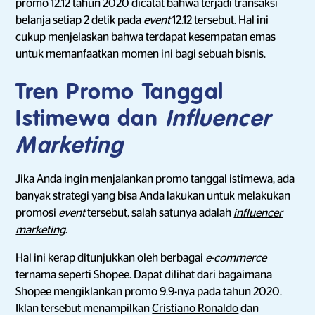
promo 12.12 tahun 2020 dicatat bahwa terjadi transaksi
belanja
setiap 2 detik
pada
event
12.12 tersebut. Hal ini
cukup menjelaskan bahwa terdapat kesempatan emas
untuk memanfaatkan momen ini bagi sebuah bisnis.
Tren Promo Tanggal
Istimewa dan
Influencer
Marketing
Jika Anda ingin menjalankan promo tanggal istimewa, ada
banyak strategi yang bisa Anda lakukan untuk melakukan
promosi
event
tersebut, salah satunya adalah
influencer
marketing
.
Hal ini kerap ditunjukkan oleh berbagai
e-commerce
ternama seperti Shopee. Dapat dilihat dari bagaimana
Shopee mengiklankan promo 9.9-nya pada tahun 2020.
Iklan tersebut menampilkan
Cristiano Ronaldo
dan