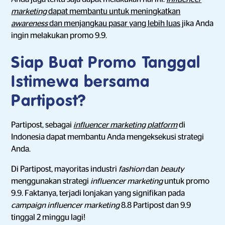
marketing
dapat membantu untuk meningkatkan
awareness
dan menjangkau pasar yang lebih luas
jika Anda
ingin melakukan promo 9.9.
Siap Buat Promo Tanggal
Istimewa bersama
Partipost?
Partipost, sebagai
influencer marketing platform
di
Indonesia dapat membantu Anda mengeksekusi strategi
Anda.
Di Partipost, mayoritas industri
fashion
dan
beauty
menggunakan strategi
influencer marketing
untuk promo
9.9. Faktanya, terjadi lonjakan yang signifikan pada
campaign influencer marketing
8.8 Partipost dan 9.9
tinggal 2 minggu lagi!