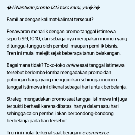
�??Nantikan promo 12.12 toko kami, ya!�?�
Familiar dengan kalimat-kalimat tersebut?
Penawaran menarik dengan promo tanggal istimewa
seperti 9.9, 10.10, dan sebagainya merupakan momen yang
ditunggu-tunggu oleh pembeli maupun pemilik bisnis.
Tren ini mulai melejit sejak beberapa tahun belakangan.
Bagaimana tidak? Toko-toko
online
saat tanggal istimewa
tersebut berlomba-lomba mengadakan promo dan
potongan harga yang menggiurkan sehingga momen
tanggal istimewa ini dikenal sebagai hari untuk berbelanja.
Strategi mengadakan promo saat tanggal istimewa ini juga
terbukti berhasil karena dibatasi hanya dalam satu hari
sehingga calon pembeli akan berbondong-bondong
berbelanja pada hari tersebut.
Tren ini mulai terkenal saat beragam
e-commerce