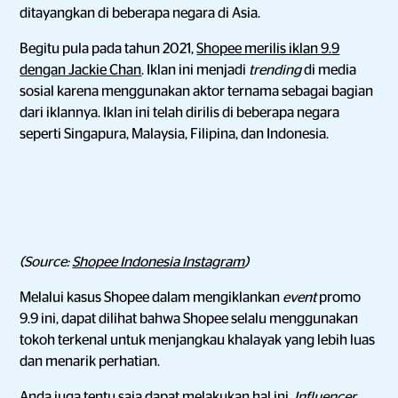
ditayangkan di beberapa negara di Asia.
Begitu pula pada tahun 2021,
Shopee merilis iklan 9.9
dengan Jackie Chan
. Iklan ini menjadi
trending
di media
sosial karena menggunakan aktor ternama sebagai bagian
dari iklannya. Iklan ini telah dirilis di beberapa negara
seperti Singapura, Malaysia, Filipina, dan Indonesia.
(Source:
Shopee Indonesia Instagram
)
Melalui kasus Shopee dalam mengiklankan
event
promo
9.9 ini, dapat dilihat bahwa Shopee selalu menggunakan
tokoh terkenal untuk menjangkau khalayak yang lebih luas
dan menarik perhatian.
Anda juga tentu saja dapat melakukan hal ini.
Influencer