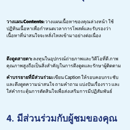
วางแผน Contents:
วางแผนเนื้อหาของคุณล่วงหน้า ใช้
ปฏิทินเนื้อหาเพื่อกำหนดเวลาการโพสต์และรับรองว่า
เนื้อหาที่น่าสนใจจะหลั่งไหลเข้ามาอย่างต่อเนื่อง
ดึงดูดสายตา:
ลงทุนในอุปกรณ์ถ่ายภาพและวิดีโอที่ดี ภาพ
คุณภาพสูงถือเป็นสิ่งสำคัญในการดึงดูดและรักษาผู้ติดตาม
คำบรรยายที่มีส่วนร่วม:
เขียน Caption ให้รอบคอบกระชับ
และดึงดูดความน่าสนใจ ถามคำถาม แบ่งปันเรื่องราว และ
ใส่คำกระตุ้นการตัดสินใจเพื่อส่งเสริมการมีปฏิสัมพันธ์
4. มีส่วนร่วมกับผู้ชมของคุณ