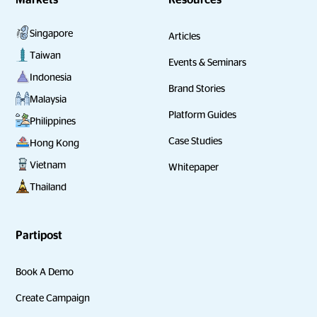
Singapore
Articles
Taiwan
Events & Seminars
Indonesia
Brand Stories
Malaysia
Platform Guides
Philippines
Case Studies
Hong Kong
Vietnam
Whitepaper
Thailand
Partipost
Book A Demo
Create Campaign