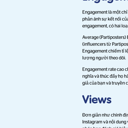
Engagement là một chỉ 
phản ánh sự kết nối củ
engagement, có hai lo
Average (Partiposters) 
(influencers từ Partipo
Engagement chiếm tỉ lệ 
lượng người theo dõi.
Engagement rate cao ch
nghĩa và thúc đẩy họ h
giả của bạn và truyền c
Views
Đơn giản như chính địn
Instagram và nội dung v