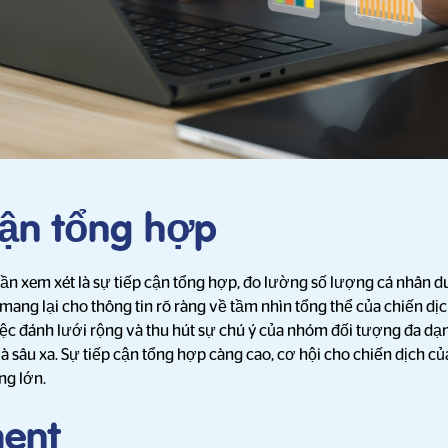
cận tổng hợp
cần xem xét là sự tiếp cận tổng hợp, đo lường số lượng cá nhân du
mang lại cho thông tin rõ ràng về tầm nhìn tổng thể của chiến dị
ệc đánh lưới rộng và thu hút sự chú ý của nhóm đối tượng đa d
à sâu xa. Sự tiếp cận tổng hợp càng cao, cơ hội cho chiến dịch c
ng lớn.
ent