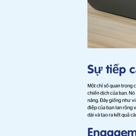
Sự tiếp 
Một chỉ số quan trọng 
chiến dịch của bạn. Nó 
năng. Đây giống như vi
điệp của bạn lan rộng v
dài và tạo ra kết quả cà
Engagem