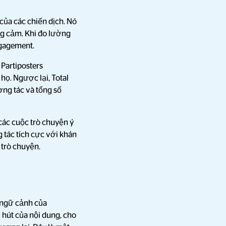
của các chiến dịch. Nó
ng cảm. Khi đo lường
ngagement.
 Partiposters
họ. Ngược lại, Total
ơng tác và tổng số
các cuộc trò chuyện ý
 tác tích cực với khán
 trò chuyện.
g ngữ cảnh của
 hút của nội dung, cho