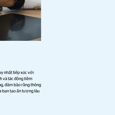
y nhất tiếp xúc với
ch và tác động tiềm
ạng, đảm bảo rằng thông
ủa bạn tạo ấn tượng lâu