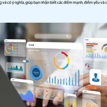
 và có ý nghĩa, giúp bạn nhận biết các điểm mạnh, điểm yếu và cơ