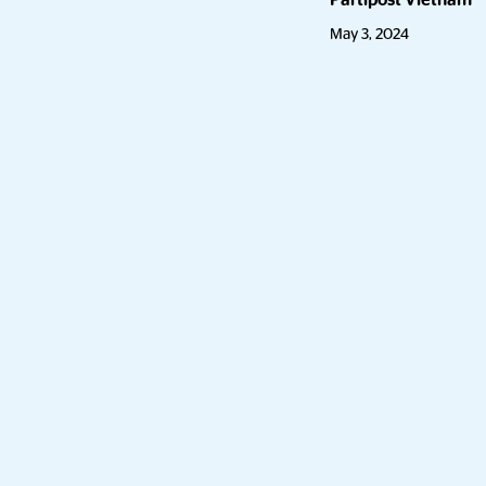
Partipost Vietnam
May 3, 2024