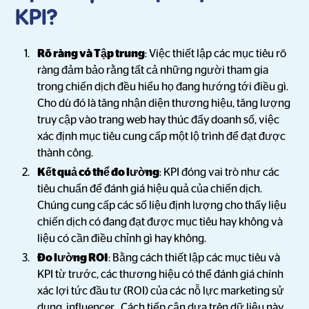
KPI?
Rõ ràng và Tập trung
: Việc thiết lập các mục tiêu rõ
ràng đảm bảo rằng tất cả những người tham gia
trong chiến dịch đều hiểu họ đang hướng tới điều gì.
Cho dù đó là tăng nhận diện thương hiệu, tăng lượng
truy cập vào trang web hay thúc đẩy doanh số, việc
xác định mục tiêu cung cấp một lộ trình để đạt được
thành công.
Kết quả có thể đo lường
: KPI đóng vai trò như các
tiêu chuẩn để đánh giá hiệu quả của chiến dịch.
Chúng cung cấp các số liệu định lượng cho thấy liệu
chiến dịch có đang đạt được mục tiêu hay không và
liệu có cần điều chỉnh gì hay không.
Đo lường ROI
: Bằng cách thiết lập các mục tiêu và
KPI từ trước, các thương hiệu có thể đánh giá chính
xác lợi tức đầu tư (ROI) của các nỗ lực marketing sử
dụng influencer . Cách tiếp cận dựa trên dữ liệu này