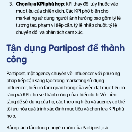
Chọn lựa KPI phù hợp
: KPI thay đổi tùy thuộc vào
mục tiêu của chiến dịch. Các KPI phổ biến cho
marketing sử dụng người ảnh hưởng bao gồm tỷ lệ
tương tác, phạm vi tiếp cận, tỷ lệ nhấp chuột, tỷ lệ
chuyển đổi và phân tích cảm xúc.
Tận dụng Partipost để thành
công
Partipost, một agency chuyên về influencer với phương
pháp tiếp cận sáng tạo trong marketing sử dụng
influencer, hiểu rõ tầm quan trọng của việc đặt mục tiêu rõ
ràng và KPI cho sự thành công của chiến dịch. Với nền
tảng dễ sử dụng của họ, các thương hiệu và agency có thể
tối ưu hóa quá trình xác định mục tiêu và chọn lựa KPI phù
hợp.
Bằng cách tận dụng chuyên môn của Partipost, các