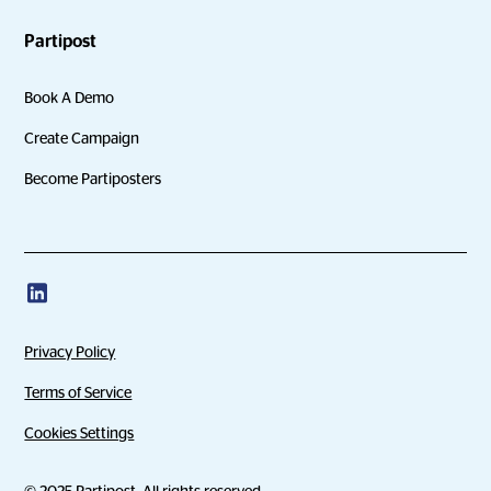
Partipost
Book A Demo
Create Campaign
Become Partiposters
Privacy Policy
Terms of Service
Cookies Settings
© 2025 Partipost. All rights reserved.