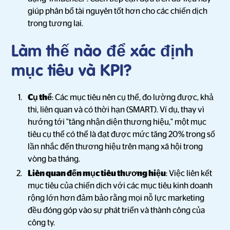
giúp phân bổ tài nguyên tốt hơn cho các chiến dịch
trong tương lai.
Làm thế nào để xác định
mục tiêu và KPI?
Cụ thể
: Các mục tiêu nên cụ thể, đo lường được, khả
thi, liên quan và có thời hạn (SMART). Ví dụ, thay vì
hướng tới "tăng nhận diện thương hiệu," một mục
tiêu cụ thể có thể là đạt được mức tăng 20% trong số
lần nhắc đến thương hiệu trên mạng xã hội trong
vòng ba tháng.
Liên quan đến mục tiêu thương hiệu
: Việc liên kết
mục tiêu của chiến dịch với các mục tiêu kinh doanh
rộng lớn hơn đảm bảo rằng mọi nỗ lực marketing
đều đóng góp vào sự phát triển và thành công của
công ty.