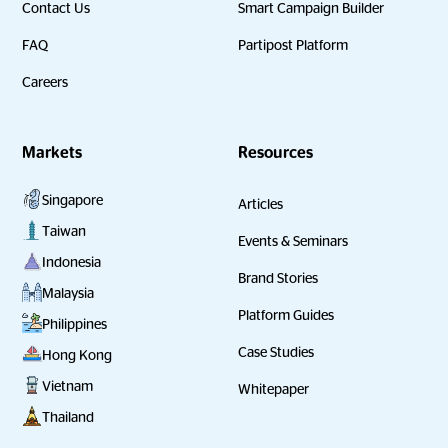
Contact Us
Smart Campaign Builder
FAQ
Partipost Platform
Careers
Markets
Resources
Singapore
Articles
Taiwan
Events & Seminars
Indonesia
Brand Stories
Malaysia
Platform Guides
Philippines
Case Studies
Hong Kong
Vietnam
Whitepaper
Thailand