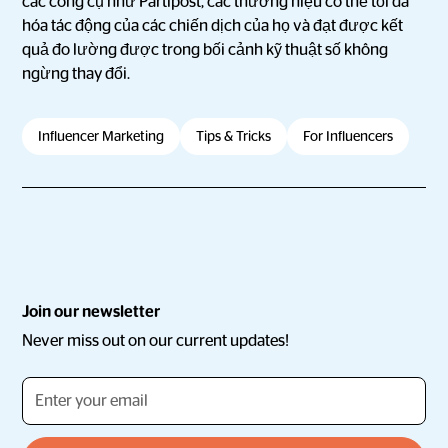
các công cụ như Partipost, các thương hiệu có thể tối đa
hóa tác động của các chiến dịch của họ và đạt được kết
quả đo lường được trong bối cảnh kỹ thuật số không
ngừng thay đổi.
Influencer Marketing
Tips & Tricks
For Influencers
Join our newsletter
Never miss out on our current updates!