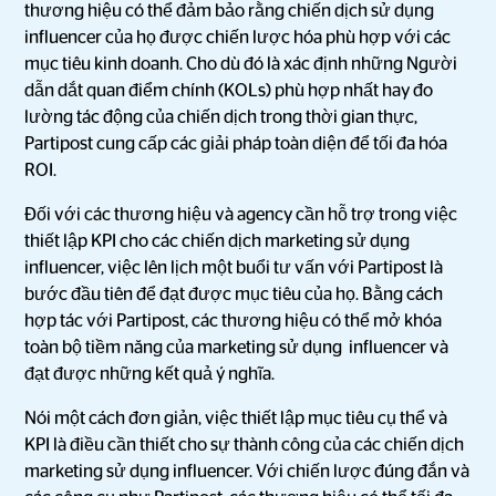
thương hiệu có thể đảm bảo rằng chiến dịch sử dụng
influencer của họ được chiến lược hóa phù hợp với các
mục tiêu kinh doanh. Cho dù đó là xác định những Người
dẫn dắt quan điểm chính (KOLs) phù hợp nhất hay đo
lường tác động của chiến dịch trong thời gian thực,
Partipost cung cấp các giải pháp toàn diện để tối đa hóa
ROI.
Đối với các thương hiệu và agency cần hỗ trợ trong việc
thiết lập KPI cho các chiến dịch marketing sử dụng
influencer, việc lên lịch một buổi tư vấn với Partipost là
bước đầu tiên để đạt được mục tiêu của họ. Bằng cách
hợp tác với Partipost, các thương hiệu có thể mở khóa
toàn bộ tiềm năng của marketing sử dụng influencer và
đạt được những kết quả ý nghĩa.
Nói một cách đơn giản, việc thiết lập mục tiêu cụ thể và
KPI là điều cần thiết cho sự thành công của các chiến dịch
marketing sử dụng influencer. Với chiến lược đúng đắn và