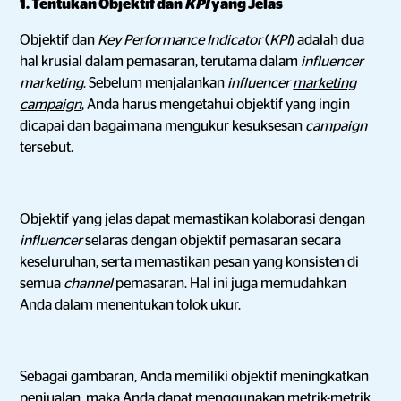
1. Tentukan Objektif dan
KPI
yang Jelas
Objektif dan
Key Performance Indicator
(
KPI
) adalah dua
hal krusial dalam pemasaran, terutama dalam
influencer
marketing
. Sebelum menjalankan
influencer
marketing
campaign
, Anda harus mengetahui objektif yang ingin
dicapai dan bagaimana mengukur kesuksesan
campaign
tersebut.
Objektif yang jelas dapat memastikan kolaborasi dengan
influencer
selaras dengan objektif pemasaran secara
keseluruhan, serta memastikan pesan yang konsisten di
semua
channel
pemasaran. Hal ini juga memudahkan
Anda dalam menentukan tolok ukur.
Sebagai gambaran, Anda memiliki objektif meningkatkan
penjualan, maka Anda dapat menggunakan
metrik-metrik
,