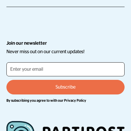
Join our newsletter
Never miss out on our current updates!
By subscribing you agree to with our
Privacy Policy