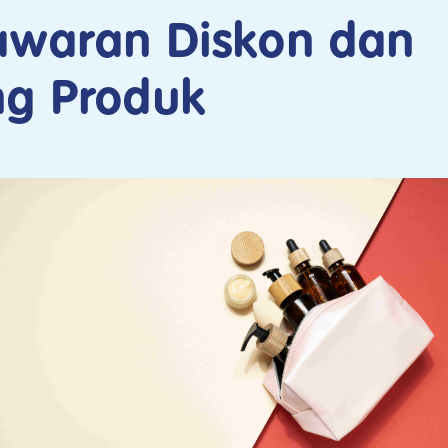
awaran Diskon dan
ng Produk