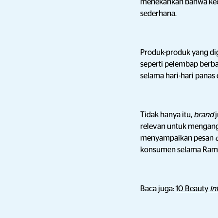
menekankan bahwa kecan
sederhana.
Produk-produk yang di
seperti pelembap berba
selama hari-hari panas
Tidak hanya itu,
brand
relevan untuk mengan
menyampaikan pesan
konsumen selama Ram
Baca juga:
10 Beauty
In