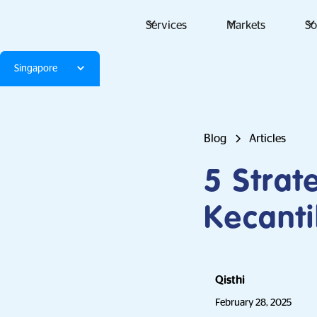
Services
Markets
So
Singapore
Blog
Articles
5 Strat
Kecant
Qisthi
February 28, 2025