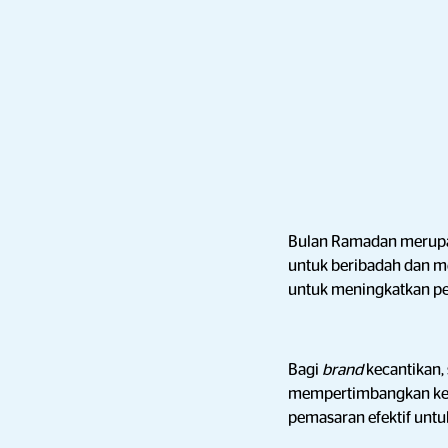
Bulan Ramadan merupak
untuk beribadah dan me
untuk meningkatkan p
Bagi
brand
kecantikan,
mempertimbangkan kebi
pemasaran efektif unt