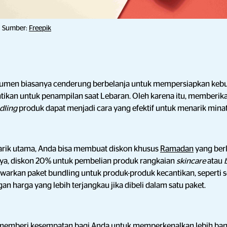
Sumber:
Freepik
men biasanya cenderung berbelanja untuk mempersiapkan kebu
tikan untuk penampilan saat Lebaran. Oleh karena itu, memberi
dling
produk dapat menjadi cara yang efektif untuk menarik min
rik utama, Anda bisa membuat diskon khusus
Ramadan
yang ber
nya, diskon 20% untuk pembelian produk rangkaian
skincare
atau
arkan paket bundling untuk produk-produk kecantikan, seperti 
n harga yang lebih terjangkau jika dibeli dalam satu paket.
memberi kesempatan bagi Anda untuk memperkenalkan lebih ba