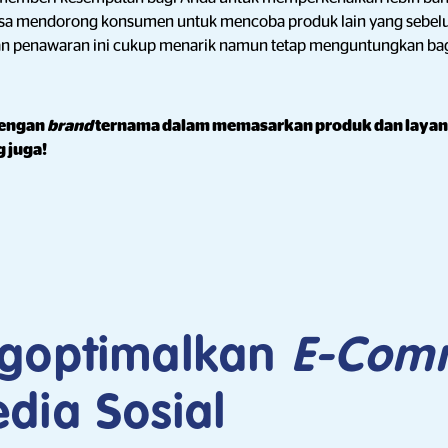
isa mendorong konsumen untuk mencoba produk lain yang sebe
an penawaran ini cukup menarik namun tetap menguntungkan ba
dengan
brand
ternama dalam memasarkan produk dan laya
g juga!
goptimalkan
E-Com
dia Sosial