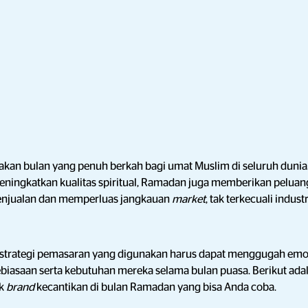
an bulan yang penuh berkah bagi umat Muslim di seluruh dunia.
ningkatkan kualitas spiritual, Ramadan juga memberikan peluang
enjualan dan memperluas jangkauan
market
, tak terkecuali indust
 strategi pemasaran yang digunakan harus dapat menggugah emo
asaan serta kebutuhan mereka selama bulan puasa. Berikut adala
uk
brand
kecantikan di bulan Ramadan yang bisa Anda coba.