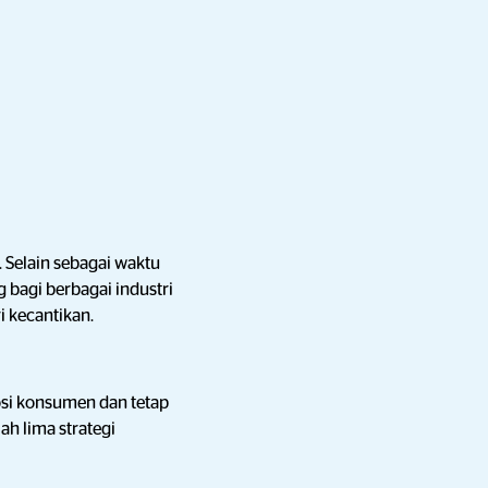
 Selain sebagai waktu
 bagi berbagai industri
ri kecantikan.
si konsumen dan tetap
h lima strategi