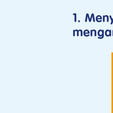
1. Men
mengan