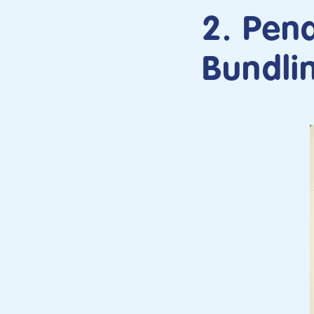
2. Pen
Bundli