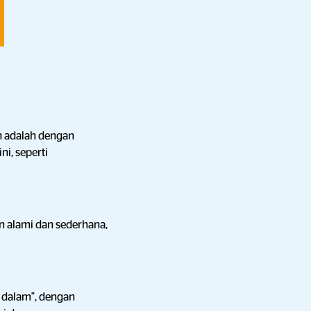
n adalah dengan
ni, seperti
n alami dan sederhana,
i dalam", dengan