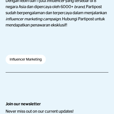
Dengan lebih dari 1 juta
influencer
yang tersebar di 8
negara Asia dan dipercaya oleh 6000+
brand
, Partipost
sudah berpengalaman dan terpercaya dalam menjalankan
influencer marketing campaign
. Hubungi Partipost untuk
mendapatkan penawaran eksklusif!
Influencer Marketing
Join our newsletter
Never miss out on our current updates!