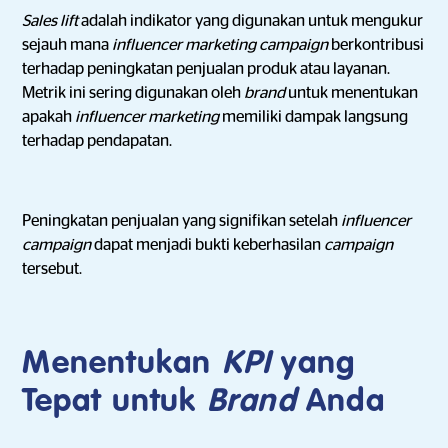
Sales lift
adalah indikator yang digunakan untuk mengukur
sejauh mana
influencer marketing campaign
berkontribusi
terhadap peningkatan penjualan produk atau layanan.
Metrik ini sering digunakan oleh
brand
untuk menentukan
apakah
influencer marketing
memiliki dampak langsung
terhadap pendapatan.
Peningkatan penjualan yang signifikan setelah
influencer
campaign
dapat menjadi bukti keberhasilan
campaign
tersebut.
Menentukan
KPI
yang
Tepat untuk
Brand
Anda