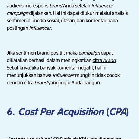
audiens merespons
brand
Anda setelah
influencer
campaign
dijalankan. Hal ini dapat diukur melalui analisis
sentimen di media sosial, ulasan, dan komentar pada
postingan
influencer
.
Jika sentimen brand positif, maka
campaign
dapat
dikatakan berhasil dalam meningkatkan
citra
brand
.
Sebaliknya, jika banyak komentar negatif, hal ini
menunjukkan bahwa
influencer
mungkin tidak cocok
dengan citra
brand
yang ingin Anda bangun.
6.
Cost Per Acquisition
(
CPA
)