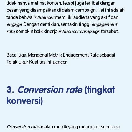
tidak hanya melihat konten, tetapi juga terlibat dengan
pesan yang disampaikan di dalam campaign. Hal ini adalah
tanda bahwa
influencer
memiliki audiens yang aktif dan
engage
. Dengan demikian, semakin tinggi
engagement
rate
, semakin baik kinerja
influencer campaign
tersebut.
Baca juga:
Mengenal Metrik Engagement Rate sebagai
Tolak Ukur Kualitas Influencer
3.
Conversion rate
(tingkat
konversi)
Conversion rate
adalah metrik yang mengukur seberapa