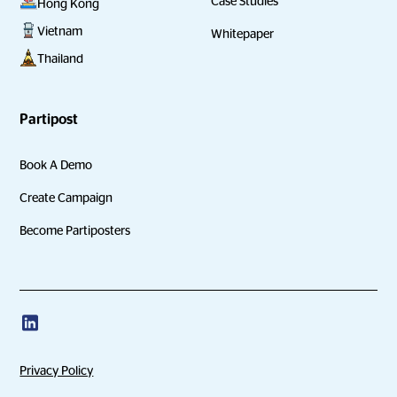
Case Studies
Hong Kong
Vietnam
Whitepaper
Thailand
Partipost
Book A Demo
Create Campaign
Become Partiposters
Privacy Policy