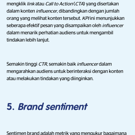
mengklik
link
atau
Call to Action
(
CTA
) yang disertakan
dalam konten
influencer
, dibandingkan dengan jumlah
orang yang melihat konten tersebut.
KPI
ini menunjukkan
seberapa efektif pesan yang disampaikan oleh
influencer
dalam menarik perhatian audiens untuk mengambil
tindakan lebih lanjut.
Semakin tinggi
CTR
, semakin baik
influencer
dalam
mengarahkan audiens untuk berinteraksi dengan konten
atau melakukan tindakan yang diinginkan.
5.
Brand sentiment
Sentimen brand adalah metrik yang mengukur bagaimana