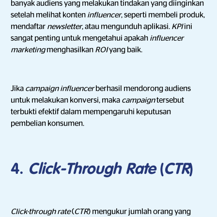
banyak audiens yang melakukan tindakan yang diinginkan
setelah melihat konten
influencer
, seperti membeli produk,
mendaftar
newsletter
, atau mengunduh aplikasi.
KPI
ini
sangat penting untuk mengetahui apakah
influencer
marketing
menghasilkan
ROI
yang baik.
Jika
campaign influencer
berhasil mendorong audiens
untuk melakukan konversi, maka
campaign
tersebut
terbukti efektif dalam mempengaruhi keputusan
pembelian konsumen.
4.
Click-Through Rate
(
CTR
)
Click-through rate
(
CTR
) mengukur jumlah orang yang