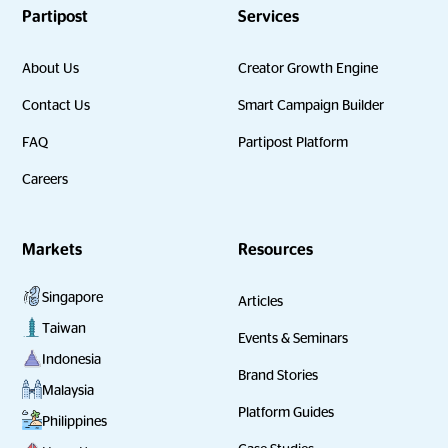
Partipost
Services
About Us
Creator Growth Engine
Contact Us
Smart Campaign Builder
FAQ
Partipost Platform
Careers
Markets
Resources
Singapore
Articles
Taiwan
Events & Seminars
Indonesia
Brand Stories
Malaysia
Platform Guides
Philippines