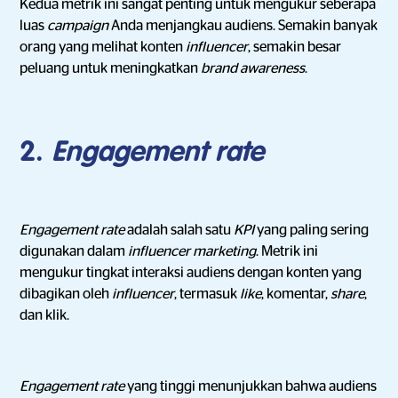
Kedua metrik ini sangat penting untuk mengukur seberapa
luas
campaign
Anda menjangkau audiens. Semakin banyak
orang yang melihat konten
influencer
, semakin besar
peluang untuk meningkatkan
brand awareness
.
2.
Engagement rate
Engagement rate
adalah salah satu
KPI
yang paling sering
digunakan dalam
influencer marketing
. Metrik ini
mengukur tingkat interaksi audiens dengan konten yang
dibagikan oleh
influencer
, termasuk
like
, komentar,
share
,
dan klik.
Engagement rate
yang tinggi menunjukkan bahwa audiens