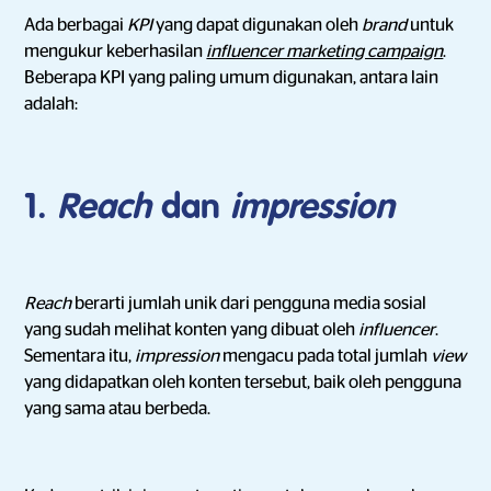
Ada berbagai
KPI
yang dapat digunakan oleh
brand
untuk
mengukur keberhasilan
influencer marketing campaign
.
Beberapa KPI yang paling umum digunakan, antara lain
adalah:
1.
Reach
dan
impression
Reach
berarti jumlah unik dari pengguna media sosial
yang sudah melihat konten yang dibuat oleh
influencer
.
Sementara itu,
impression
mengacu pada total jumlah
view
yang didapatkan oleh konten tersebut, baik oleh pengguna
yang sama atau berbeda.