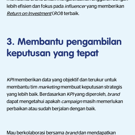
lebih efisien dan fokus pada
influencer
yang memberikan
Return on Investment
(
ROI
) terbaik.
3. Membantu pengambilan
keputusan yang tepat
KPI
memberikan data yang objektif dan terukur untuk
membantu tim
marketing
membuat keputusan strategis
yang lebih baik. Berdasarkan
KPI
yang diperoleh,
brand
dapat mengetahui apakah
campaign
masih memerlukan
perbaikan atau sudah berjalan dengan baik.
Mau berkolaborasi bersama
brand
dan mendapatkan