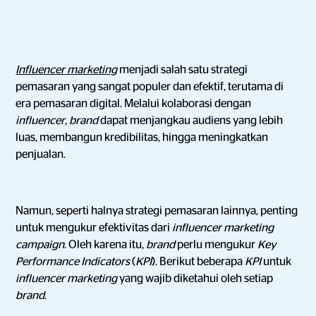
Influencer marketing
menjadi salah satu strategi
pemasaran yang sangat populer dan efektif, terutama di
era pemasaran digital. Melalui kolaborasi dengan
influencer
,
brand
dapat menjangkau audiens yang lebih
luas, membangun kredibilitas, hingga meningkatkan
penjualan.
Namun, seperti halnya strategi pemasaran lainnya, penting
untuk mengukur efektivitas dari
influencer marketing
campaign
. Oleh karena itu,
brand
perlu mengukur
Key
Performance Indicators
(
KPI
). Berikut beberapa
KPI
untuk
influencer marketing
yang wajib diketahui oleh setiap
brand
.