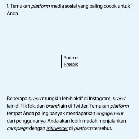
1. Temukan
platform
media sosial yang paling cocok untuk
Anda
Source:
Freepik
Beberapa
brand
mungkin lebih aktif di Instagram,
brand
lain di TikTok, dan
brand
lain di Twitter. Temukan
platform
tempat Anda paling banyak mendapatkan
engagement
dari penggunanya. Anda akan lebih mudah menjalankan
campaign
dengan
influencer
di
platform
tersebut.