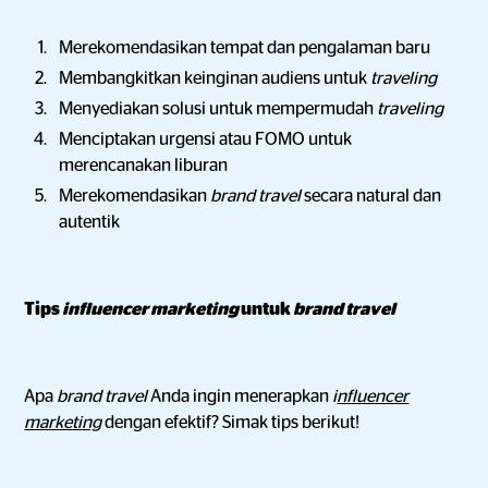
Merekomendasikan tempat dan pengalaman baru
Membangkitkan keinginan audiens untuk
traveling
Menyediakan solusi untuk mempermudah
traveling
Menciptakan urgensi atau FOMO untuk
merencanakan liburan
Merekomendasikan
brand travel
secara natural dan
autentik
Tips
influencer marketing
untuk
brand travel
Apa
brand travel
Anda ingin menerapkan
i
nfluencer
marketing
dengan efektif? Simak tips berikut!