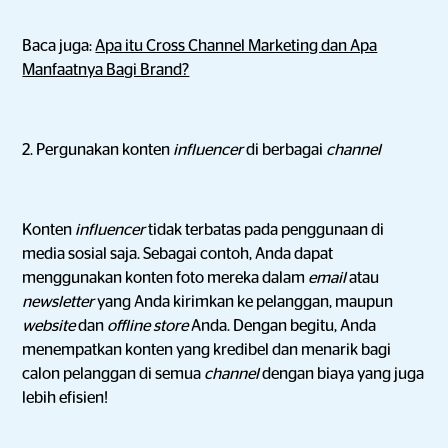
Baca juga:
Apa itu Cross Channel Marketing dan Apa
Manfaatnya Bagi Brand?
2. Pergunakan konten
influencer
di berbagai
channel
Konten
influencer
tidak terbatas pada penggunaan di
media sosial saja. Sebagai contoh, Anda dapat
menggunakan konten foto mereka dalam
email
atau
newsletter
yang Anda kirimkan ke pelanggan, maupun
website
dan
offline store
Anda. Dengan begitu, Anda
menempatkan konten yang kredibel dan menarik bagi
calon pelanggan di semua
channel
dengan biaya yang juga
lebih efisien!