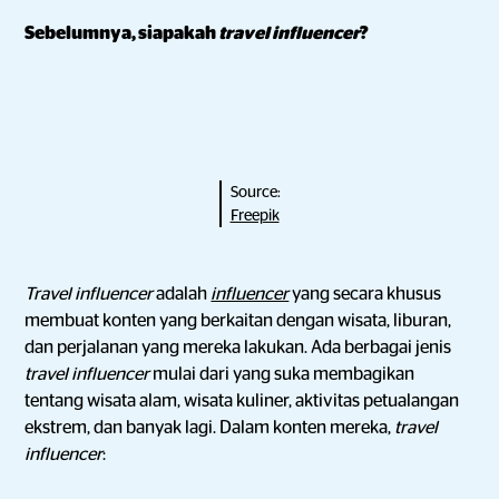
Sebelumnya, siapakah
travel influencer
?
Source:
Freepik
Travel influencer
adalah
influencer
yang secara khusus
membuat konten yang berkaitan dengan wisata, liburan,
dan perjalanan yang mereka lakukan. Ada berbagai jenis
travel influencer
mulai dari yang suka membagikan
tentang wisata alam, wisata kuliner, aktivitas petualangan
ekstrem, dan banyak lagi. Dalam konten mereka,
travel
influencer
: