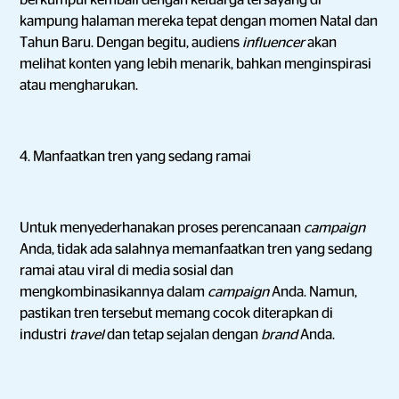
berkumpul kembali dengan keluarga tersayang di
kampung halaman mereka tepat dengan momen Natal dan
Tahun Baru. Dengan begitu, audiens
influencer
akan
melihat konten yang lebih menarik, bahkan menginspirasi
atau mengharukan.
4. Manfaatkan tren yang sedang ramai
Untuk menyederhanakan proses perencanaan
campaign
Anda, tidak ada salahnya memanfaatkan tren yang sedang
ramai atau viral di media sosial dan
mengkombinasikannya dalam
campaign
Anda. Namun,
pastikan tren tersebut memang cocok diterapkan di
industri
travel
dan tetap sejalan dengan
brand
Anda.