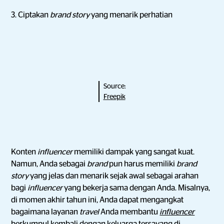
3. Ciptakan
brand story
yang menarik perhatian
Source:
Freepik
Konten
influencer
memiliki dampak yang sangat kuat.
Namun, Anda sebagai
brand
pun harus memiliki
brand
story
yang jelas dan menarik sejak awal sebagai arahan
bagi
influencer
yang bekerja sama dengan Anda. Misalnya,
di momen akhir tahun ini, Anda dapat mengangkat
bagaimana layanan
travel
Anda membantu
influencer