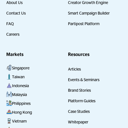
About Us
Creator Growth Engine
Contact Us
Smart Campaign Builder
FAQ
Partipost Platform
Careers
Markets
Resources
Singapore
Articles
Taiwan
Events & Seminars
Indonesia
Brand Stories
Malaysia
Platform Guides
Philippines
Case Studies
Hong Kong
Vietnam
Whitepaper