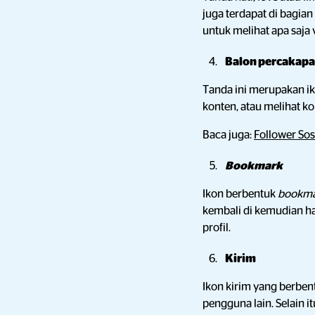
juga terdapat di bagia
untuk melihat apa saj
Balon percakap
Tanda ini merupakan i
konten, atau melihat k
Baca juga:
Follower So
Bookmark
Ikon berbentuk
bookm
kembali di kemudian h
profil.
Kirim
Ikon kirim yang berben
pengguna lain. Selain i