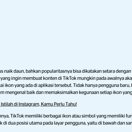
rus naik daun, bahkan popularitasnya bisa dikatakan setara dengan
yang ingin membuat konten di TikTok mungkin pada awalnya aka
ai ikon yang ada di aplikasi tersebut. Tidak hanya pengguna bar
elum mengenal baik dan memaksimalkan kegunaan setiap ikon yang
 Istilah di Instagram, Kamu Perlu Tahu!
innya, TikTok memiliki berbagai ikon atau simbol yang memiliki fun
tak di dua posisi utama pada layar pengguna, yaitu di bawah dan s