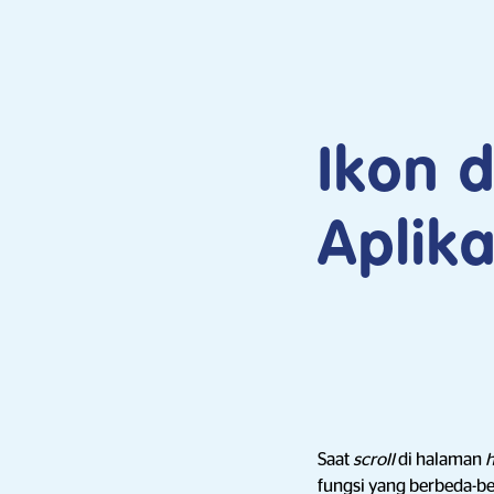
Ikon 
Aplika
Saat
scroll
di halaman
fungsi yang berbeda-be