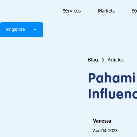
Services
Markets
So
Singapore
Blog
Articles
Pahami 
Influen
Vanessa
April 14, 2023