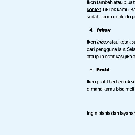
Ikon tambah atau plus 
konten
TikTok kamu. Ka
sudah kamu miliki di ga
Inbox
Ikon
inbox
atau kotak 
dari pengguna lain. Sel
ataupun notifikasi jika
Profil
Ikon profil berbentuk 
dimana kamu bisa mel
Ingin bisnis dan layan