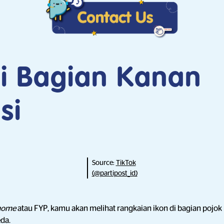
di Bagian Kanan
si
Source:
TikTok
(@partipost_id)
home
atau FYP, kamu akan melihat rangkaian ikon di bagian pojok
da.