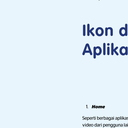
Ikon 
Aplika
Home
Seperti berbagai aplika
video dari pengguna lai