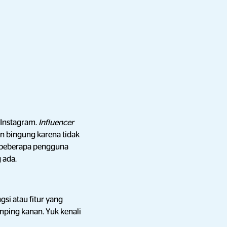
 Instagram.
Influencer
n bingung karena tidak
u, beberapa pengguna
 ada.
gsi atau fitur yang
amping kanan. Yuk kenali