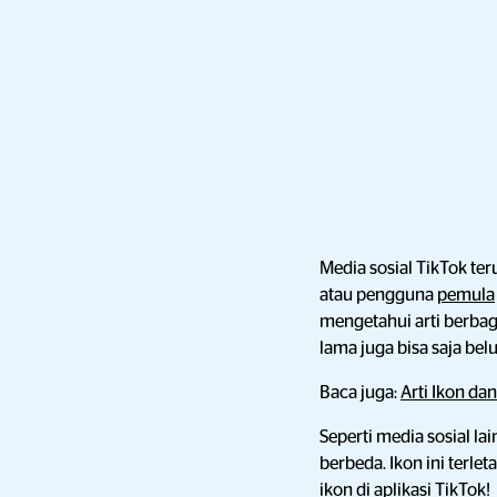
Media sosial TikTok te
atau pengguna
pemula
mengetahui arti berbag
lama juga bisa saja b
Baca juga:
Arti Ikon dan
Seperti media sosial la
berbeda. Ikon ini terle
ikon di aplikasi TikTok!