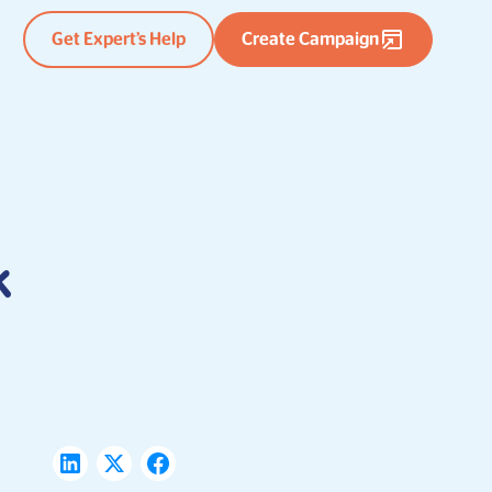
Get Expert’s Help
Create Campaign
k