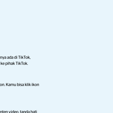
ya ada di TikTok,
ke pihak TikTok.
on. Kamu bisa klik ikon
nten
video, tanda hati