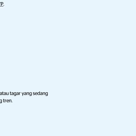
YP
.
atau tagar yang sedang
 tren.