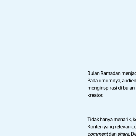
Bulan Ramadan menjadi
Pada umumnya, audien
menginspirasi
di bulan
kreator.
Tidak hanya menarik, 
Konten yang relevan 
comment
dan
share
. D