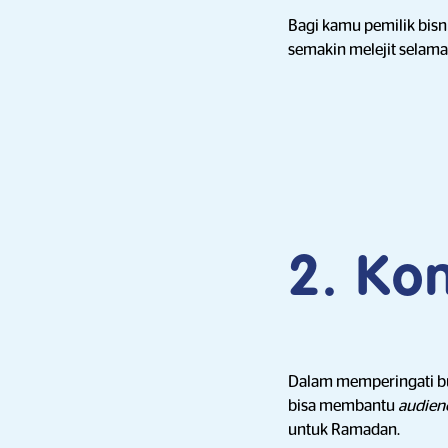
Bagi kamu pemilik bisn
semakin melejit sela
2. Ko
Dalam memperingati bu
bisa membantu
audien
untuk Ramadan.