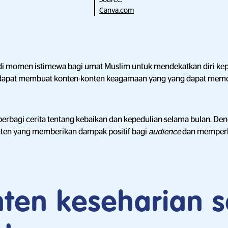
Canva.com
 momen istimewa bagi umat Muslim untuk mendekatkan diri kep
dapat membuat konten-konten keagamaan yang yang dapat memo
erbagi cerita tentang kebaikan dan kepedulian selama bulan. De
ten yang memberikan dampak positif bagi
audience
dan memperk
nten keseharian 