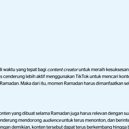
 waktu yang tepat bagi
content creator
untuk meraih kesuksesan
s
cenderung lebih aktif menggunakan TikTok untuk mencari kon
 Ramadan. Maka dari itu, momen Ramadan harus dimanfaatkan seb
konten yang dibuat selama Ramadan juga harus relevan dengan s
cenderung mendorong
audience
untuk terus menonton, dan berinte
engan demikian, konten tersebut dapat terus berkembang hingga 