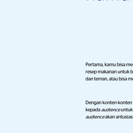
Pertama, kamu bisa me
resep makanan untuk b
dan teman, atau bisa 
Dengan konten-konten 
kepada
audience
untuk
audience
akan antusia