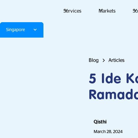
Services
Markets
So
Singapore
Blog
Articles
5 Ide K
Ramad
Qisthi
March 28, 2024