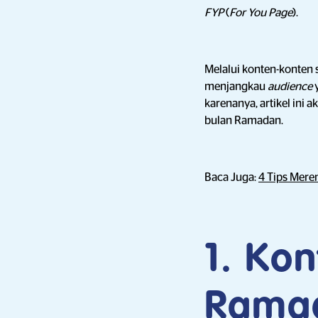
FYP
(
For You Page
).
Melalui konten-konten
menjangkau
audience
karenanya, artikel in
bulan Ramadan.
Baca Juga:
4 Tips Mere
1. Kon
Rama