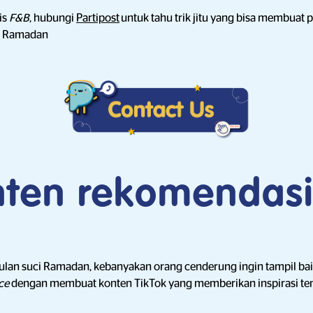
is
F&B
, hubungi
Partipost
untuk tahu trik jitu yang bisa membuat
ma Ramadan
nten rekomendas
lan suci Ramadan, kebanyakan orang cenderung ingin tampil bai
ce
dengan membuat konten TikTok yang memberikan inspirasi t