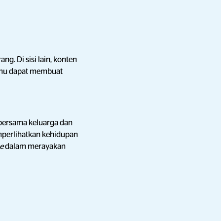
. Di sisi lain, konten
kamu dapat membuat
 bersama keluarga dan
mperlihatkan kehidupan
ce
dalam merayakan