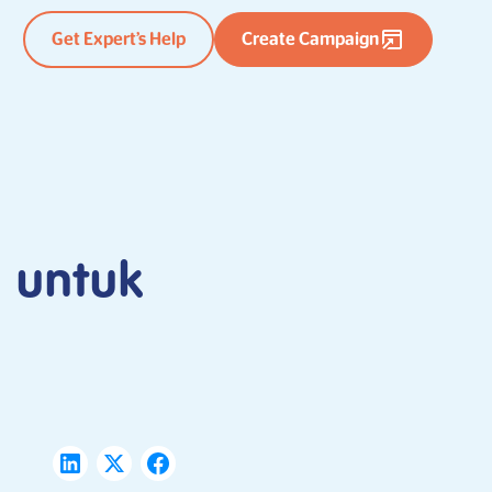
Get Expert’s Help
Create Campaign
P untuk