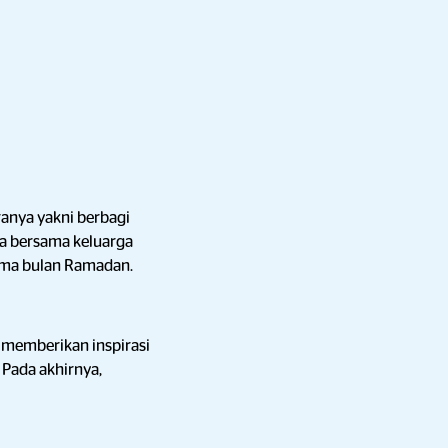
anya yakni berbagi
a bersama keluarga
lama bulan Ramadan.
 memberikan inspirasi
ada akhirnya,