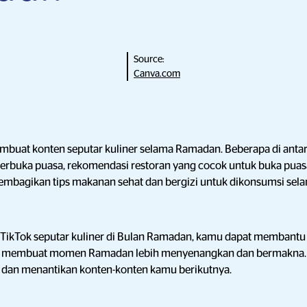
Source:
Canva.com
mbuat konten seputar kuliner selama Ramadan. Beberapa di antar
erbuka puasa, rekomendasi restoran yang cocok untuk buka puas
membagikan tips makanan sehat dan bergizi untuk dikonsumsi se
TikTok seputar kuliner di Bulan Ramadan, kamu dapat membantu
 membuat momen Ramadan lebih menyenangkan dan bermakna. P
s dan menantikan konten-konten kamu berikutnya.