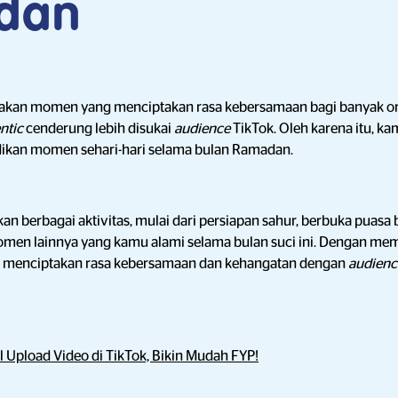
dan
an momen yang menciptakan rasa kebersamaan bagi banyak orang
ntic
cenderung lebih disukai
audience
TikTok. Oleh karena itu, 
ikan momen sehari-hari selama bulan Ramadan.
 berbagai aktivitas, mulai dari persiapan sahur, berbuka puasa
en lainnya yang kamu alami selama bulan suci ini. Dengan me
u menciptakan rasa kebersamaan dan kehangatan dengan
audien
 Upload Video di TikTok, Bikin Mudah FYP!