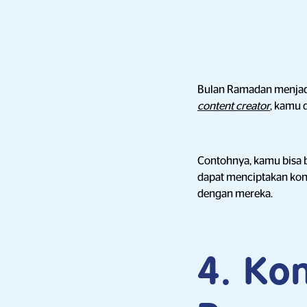
Bulan Ramadan menjadi
content creator
, kamu 
Contohnya, kamu bisa b
dapat menciptakan kon
dengan mereka.
4. Ko