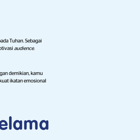
ada Tuhan. Sebagai
tivasi
audience
.
ngan demikian, kamu
uat ikatan emosional
selama