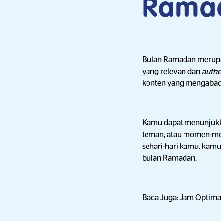
Rama
Bulan Ramadan merupak
yang relevan dan
authe
konten yang mengabad
Kamu dapat menunjukkan
teman, atau momen-mom
sehari-hari kamu, kam
bulan Ramadan.
Baca Juga:
Jam Optimal