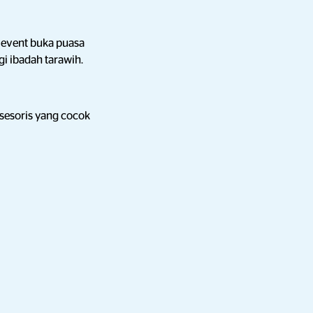
event buka puasa
gi ibadah tarawih.
sesoris yang cocok