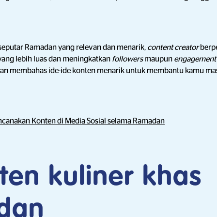
 seputar Ramadan yang relevan dan menarik,
content creator
berp
yang lebih luas dan meningkatkan
followers
maupun
engagemen
i akan membahas ide-ide konten menarik untuk membantu kamu m
ncanakan Konten di Media Sosial selama Ramadan
ten kuliner khas
dan