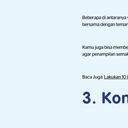
Beberapa di antaranya
bersama dengan teman
Kamu juga bisa member
agar penampilan semak
Baca Juga:
Lakukan 10 
3. Kon