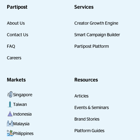
Partipost
Services
About Us
Creator Growth Engine
Contact Us
Smart Campaign Builder
FAQ
Partipost Platform
Careers
Markets
Resources
Singapore
Articles
Taiwan
Events & Seminars
Indonesia
Brand Stories
Malaysia
Platform Guides
Philippines