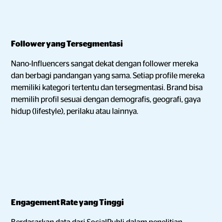
Follower yang Tersegmentasi
Nano-Influencers sangat dekat dengan follower mereka
dan berbagi pandangan yang sama. Setiap profile mereka
memiliki kategori tertentu dan tersegmentasi. Brand bisa
memilih profil sesuai dengan demografis, geografi, gaya
hidup (lifestyle), perilaku atau lainnya.
Engagement Rate yang Tinggi