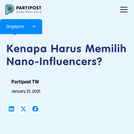
Singapore
Blog
Articles
Kenapa Harus Memilih
Nano-Influencers?
Partipost TW
January 21, 2021