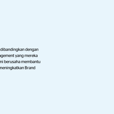
ah dibandingkan dengan
gagement yang mereka
Kami berusaha membantu
 meningkatkan Brand