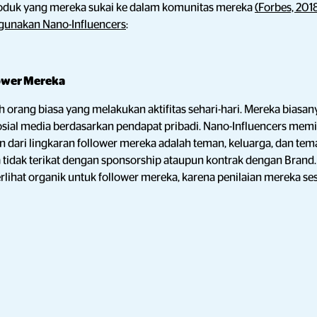
duk yang mereka sukai ke dalam komunitas mereka
(Forbes, 201
gunakan Nano-Influencers
:
lower Mereka
h orang biasa yang melakukan aktifitas sehari-hari. Mereka bias
sial media berdasarkan pendapat pribadi. Nano-Influencers memil
 dari lingkaran follower mereka adalah teman, keluarga, dan tema
 tidak terikat dengan sponsorship ataupun kontrak dengan Brand.
lihat organik untuk follower mereka, karena penilaian mereka s