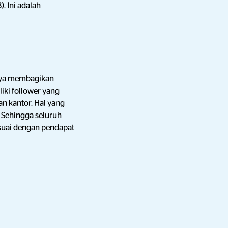
8)
. Ini adalah
anya membagikan
iki follower yang
n kantor. Hal yang
 Sehingga seluruh
esuai dengan pendapat