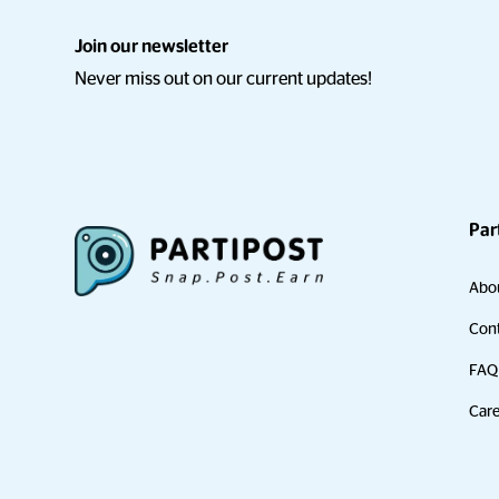
Join our newsletter
Never miss out on our current updates!
Par
Abo
Cont
FAQ
Care