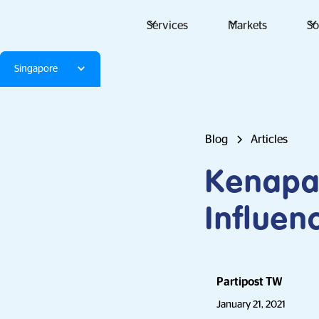
Services
Markets
So
Singapore
Blog
Articles
Kenapa
Influen
Partipost TW
January 21, 2021