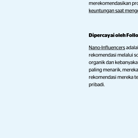
merekomendasikan pro
keuntungan saat meng
Dipercayai oleh Fol
Nano-Influencers
adala
rekomendasi melalui so
organik dan kebanyakan
paling menarik, mereka
rekomendasi mereka ter
pribadi.