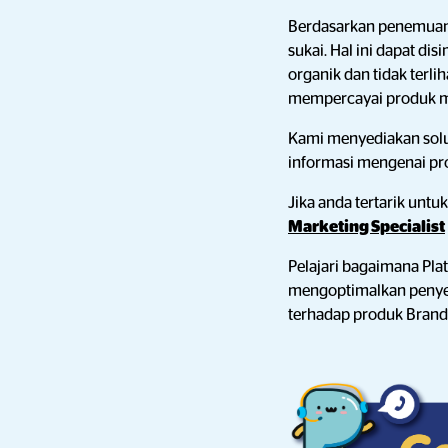
Berdasarkan penemua
sukai. Hal ini dapat 
organik dan tidak terl
mempercayai produk m
Kami menyediakan solu
informasi mengenai pro
Jika anda tertarik unt
Marketing Specialist
Pelajari bagaimana Pl
mengoptimalkan penyeb
terhadap produk Brand