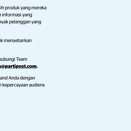
ih produk yang mereka
 informasi yang
anyak pelanggan yang
tuk menyebarkan
ghubungi Team
n@partipost.com
.
rand Anda dengan
n kepercayaan audiens