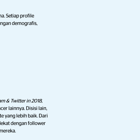
. Setiap profile
dengan demografis,
m & Twitter in 2018
,
 lainnya. Disisi lain,
yang lebih baik. Dari
ekat dengan follower
 mereka.