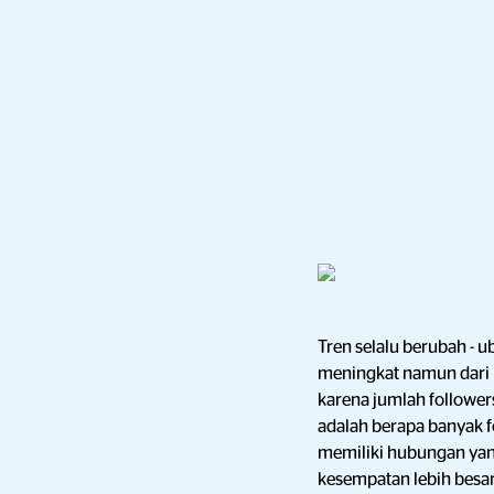
Tren selalu berubah - u
meningkat namun dari 
karena jumlah follower
adalah berapa banyak f
memiliki hubungan yan
kesempatan lebih besa