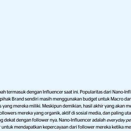
bah termasuk dengan Influencer saat ini. Popularitas dari Nano-In
pihak Brand sendiri masih menggunakan budget untuk Macro dan
s yang mereka miliki. Meskipun demikian, hasil akhir yang akan me
ollowers mereka yang organik, aktif di sosial media, dan paling 
g dekat dengan follower nya. Nano-Influencer adalah
everyday pe
r untuk mendapatkan kepercayaan dari follower mereka ketika m