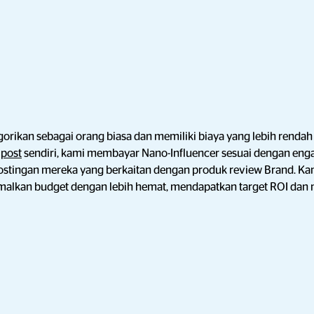
gorikan sebagai orang biasa dan memiliki biaya yang lebih rend
ipost
sendiri, kami membayar Nano-Influencer sesuai dengan en
p postingan mereka yang berkaitan dengan produk review Brand. 
alkan budget dengan lebih hemat, mendapatkan target ROI dan