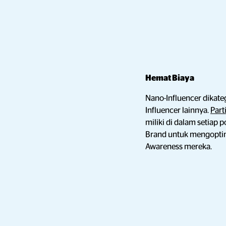
Hemat Biaya
Nano-Influencer dikate
Influencer lainnya.
Part
miliki di dalam setia
Brand untuk mengoptim
Awareness mereka.