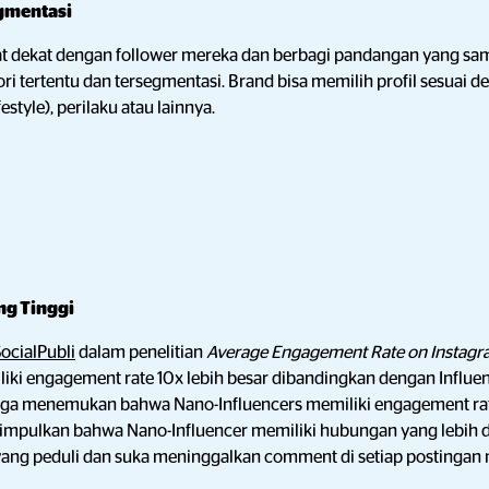
gmentasi
t dekat dengan follower mereka dan berbagi pandangan yang sama
ri tertentu dan tersegmentasi. Brand bisa memilih profil sesuai 
estyle), perilaku atau lainnya.
ng Tinggi
ocialPubli
dalam penelitian
Average Engagement Rate on Instagra
ki engagement rate 10x lebih besar dibandingkan dengan Influencer
ga menemukan bahwa Nano-Influencers memiliki engagement rate 
simpulkan bahwa Nano-Influencer memiliki hubungan yang lebih d
yang peduli dan suka meninggalkan comment di setiap postingan