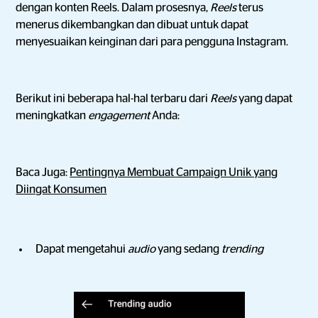
dengan konten Reels. Dalam prosesnya,
Reels
terus
menerus dikembangkan dan dibuat untuk dapat
menyesuaikan keinginan dari para pengguna Instagram.
Berikut ini beberapa hal-hal terbaru dari
Reels
yang dapat
meningkatkan
engagement
Anda:
Baca Juga:
Pentingnya Membuat Campaign Unik yang
Diingat Konsumen
Dapat mengetahui
audio
yang sedang
trending