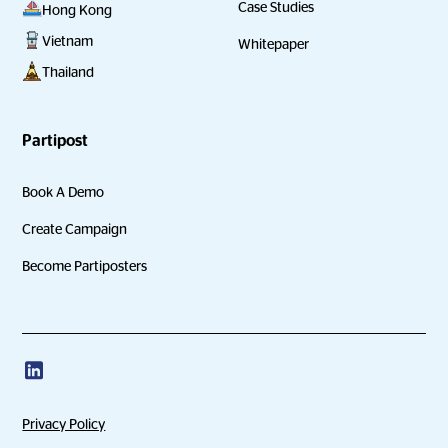
Case Studies
Hong Kong
Vietnam
Whitepaper
Thailand
Partipost
Book A Demo
Create Campaign
Become Partiposters
Privacy Policy