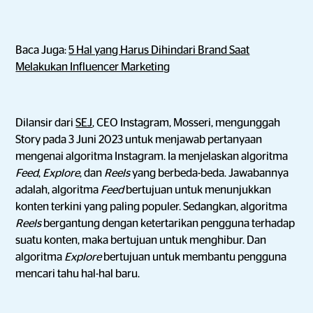
Baca Juga:
5 Hal yang Harus Dihindari Brand Saat
Melakukan Influencer Marketing
Dilansir dari
SEJ
, CEO Instagram, Mosseri, mengunggah
Story pada 3 Juni 2023 untuk menjawab pertanyaan
mengenai algoritma Instagram. Ia menjelaskan algoritma
Feed
,
Explore
, dan
Reels
yang berbeda-beda. Jawabannya
adalah, algoritma
Feed
bertujuan untuk menunjukkan
konten terkini yang paling populer. Sedangkan, algoritma
Reels
bergantung dengan ketertarikan pengguna terhadap
suatu konten, maka bertujuan untuk menghibur. Dan
algoritma
Explore
bertujuan untuk membantu pengguna
mencari tahu hal-hal baru.