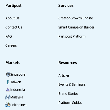
Partipost
Services
About Us
Creator Growth Engine
Contact Us
Smart Campaign Builder
FAQ
Partipost Platform
Careers
Markets
Resources
Singapore
Articles
Taiwan
Events & Seminars
Indonesia
Brand Stories
Malaysia
Platform Guides
Philippines