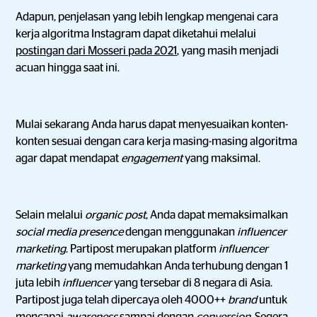
Adapun, penjelasan yang lebih lengkap mengenai cara
kerja algoritma Instagram dapat diketahui melalui
postingan dari Mosseri pada 2021
, yang masih menjadi
acuan hingga saat ini.
Mulai sekarang Anda harus dapat menyesuaikan konten-
konten sesuai dengan cara kerja masing-masing algoritma
agar dapat mendapat
engagement
yang maksimal.
Selain melalui
organic post
, Anda dapat memaksimalkan
social media presence
dengan menggunakan
influencer
marketing
. Partipost merupakan platform
influencer
marketing
yang memudahkan Anda terhubung dengan 1
juta lebih
influencer
yang tersebar di 8 negara di Asia.
Partipost juga telah dipercaya oleh 4000++
brand
untuk