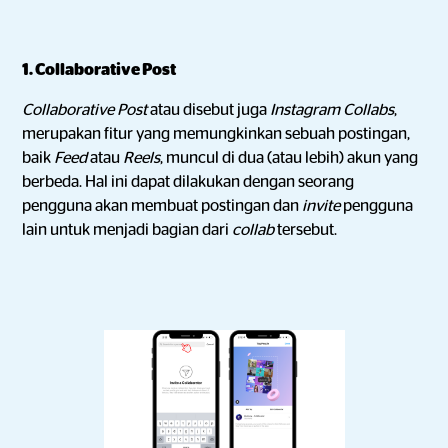
1. Collaborative Post
Collaborative Post
atau disebut juga
Instagram Collabs
,
merupakan fitur yang memungkinkan sebuah postingan,
baik
Feed
atau
Reels
, muncul di dua (atau lebih) akun yang
berbeda. Hal ini dapat dilakukan dengan seorang
pengguna akan membuat postingan dan
invite
pengguna
lain untuk menjadi bagian dari
collab
tersebut.