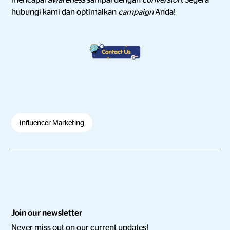
mencapai
awareness
sampai dengan
conversion
. Segera
hubungi kami dan optimalkan
campaign
Anda!
Influencer Marketing
Join our newsletter
Never miss out on our current updates!