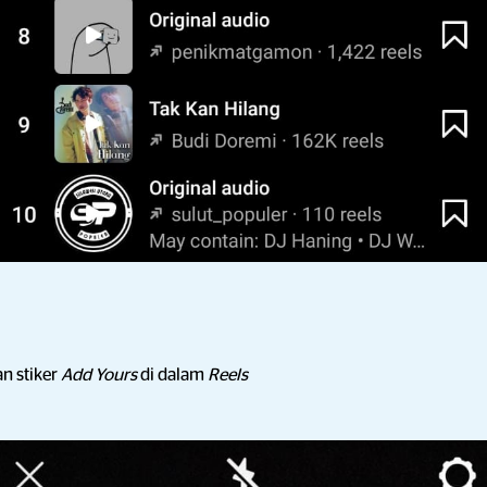
n stiker
Add Yours
di dalam
Reels