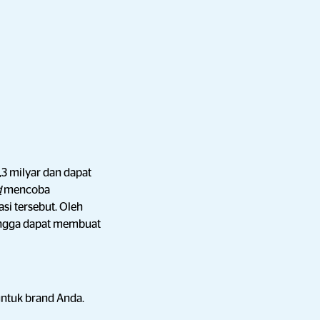
3 milyar dan dapat
d
mencoba
i tersebut. Oleh
ingga dapat membuat
untuk brand Anda.