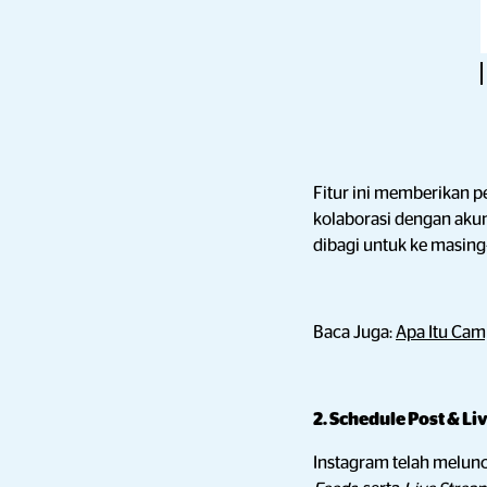
Fitur ini memberikan p
kolaborasi dengan aku
dibagi untuk ke masing
Baca Juga:
Apa Itu Cam
2. Schedule Post & Li
Instagram telah melunc