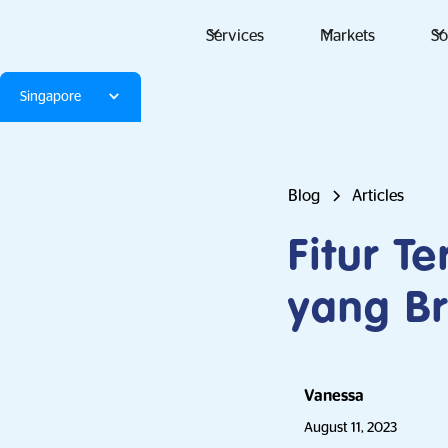
Services
Markets
So
Singapore
Blog
Articles
Fitur T
yang Br
Vanessa
August 11, 2023