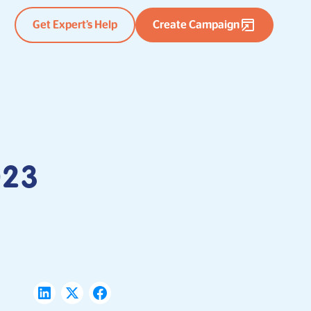
Get Expert’s Help
Create Campaign
023