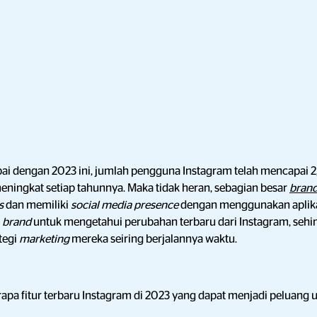
ai dengan 2023 ini, jumlah pengguna Instagram telah mencapai 2,
meningkat setiap tahunnya. Maka tidak heran, sebagian besar
bran
s
dan memiliki
social media presence
dengan menggunakan aplikas
i
brand
untuk mengetahui perubahan terbaru dari Instagram, seh
tegi
marketing
mereka seiring berjalannya waktu.
erapa fitur terbaru Instagram di 2023 yang dapat menjadi peluang 