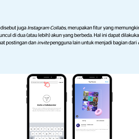
 disebut juga
Instagram Collabs
, merupakan fitur yang memungki
uncul di dua (atau lebih) akun yang berbeda. Hal ini dapat dilaku
t postingan dan
invite
pengguna lain untuk menjadi bagian dari