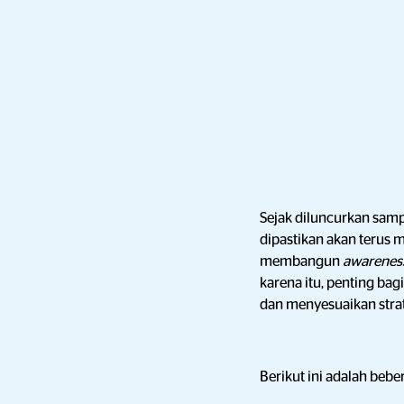
Sejak diluncurkan samp
dipastikan akan terus 
membangun
awarenes
karena itu, penting bag
dan menyesuaikan stra
Berikut ini adalah beb