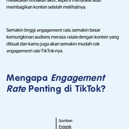
melakukan tindakan aktif, seperti menyukai atau
membagikan konten setelah melihatnya.
Semakin tinggi
engagement rate
, semakin besar
kemungkinan audiens merasa
relate
dengan konten yang
dibuat dan kamu juga akan semakin mudah cek
engagement rate
TikTok-nya.
Mengapa
Engagement
Rate
Penting di TikTok?
Sumber:
Freepik