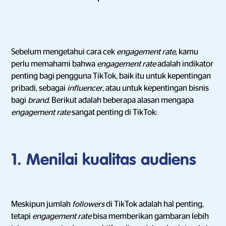
Sebelum mengetahui cara cek
engagement rate
, kamu
perlu memahami bahwa
engagement rate
adalah indikator
penting bagi pengguna TikTok, baik itu untuk kepentingan
pribadi, sebagai
influencer
, atau untuk kepentingan bisnis
bagi
brand
. Berikut adalah beberapa alasan mengapa
engagement rate
sangat penting di TikTok:
1. Menilai kualitas audiens
Meskipun jumlah
followers
di TikTok adalah hal penting,
tetapi
engagement rate
bisa memberikan gambaran lebih