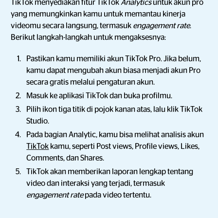
TikTok menyediakan fitur TikTok
Analytics
untuk akun pro
yang memungkinkan kamu untuk memantau kinerja
videomu secara langsung, termasuk
engagement rate
.
Berikut langkah-langkah untuk mengaksesnya:
Pastikan kamu memiliki akun TikTok Pro. Jika belum,
kamu dapat mengubah akun biasa menjadi akun Pro
secara gratis melalui pengaturan akun.
Masuk ke aplikasi TikTok dan buka profilmu.
Pilih ikon tiga titik di pojok kanan atas, lalu klik TikTok
Studio.
Pada bagian Analytic, kamu bisa melihat analisis akun
TikTok
kamu, seperti Post views, Profile views, Likes,
Comments, dan Shares.
TikTok akan memberikan laporan lengkap tentang
video dan interaksi yang terjadi, termasuk
engagement rate
pada video tertentu.