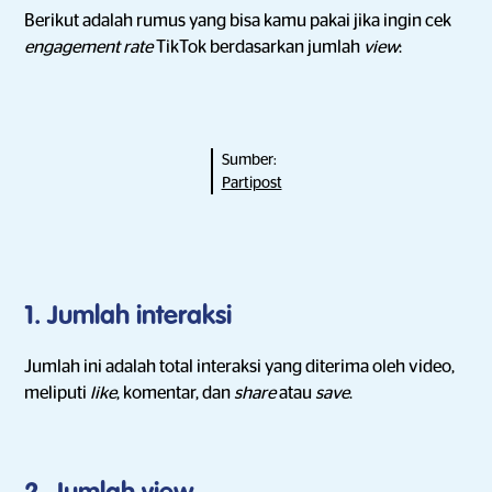
Berikut adalah rumus yang bisa kamu pakai jika ingin cek
engagement rate
TikTok berdasarkan jumlah
view
:
Sumber:
Partipost
1. Jumlah interaksi
Jumlah ini adalah total interaksi yang diterima oleh video,
meliputi
like
, komentar, dan
share
atau
save
.