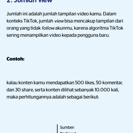
2. Jumlah view
Jumlah ini adalah jumlah tampilan video kamu. Dalam
konteks TikTok, jumlah
view
bisa mencakup tampilan dari
orang yang tidak
follow
akunmu, karena algoritma TikTok
sering menampilkan video kepada pengguna baru.
Contoh:
kalau konten kamu mendapatkan 500 likes, 50 komentar,
dan 30 share, serta konten dilihat sebanyak 10.000 kali,
maka perhitungannya adalah sebagai berikut:
Sumber: