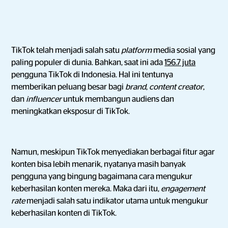
TikTok telah menjadi salah satu
platform
media sosial yang
paling populer di dunia. Bahkan, saat ini ada
156.7 juta
pengguna TikTok di Indonesia. Hal ini tentunya
memberikan peluang besar bagi
brand
,
content creator
,
dan
influencer
untuk membangun audiens dan
meningkatkan eksposur di TikTok.
Namun, meskipun TikTok menyediakan berbagai fitur agar
konten bisa lebih menarik, nyatanya masih banyak
pengguna yang bingung bagaimana cara mengukur
keberhasilan konten mereka. Maka dari itu,
engagement
rate
menjadi salah satu indikator utama untuk mengukur
keberhasilan konten di TikTok.