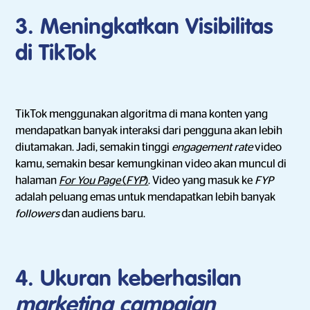
3. Meningkatkan Visibilitas
di TikTok
TikTok menggunakan algoritma di mana konten yang
mendapatkan banyak interaksi dari pengguna akan lebih
diutamakan. Jadi, semakin tinggi
engagement rate
video
kamu, semakin besar kemungkinan video akan muncul di
halaman
For You Page
(
FYP
)
. Video yang masuk ke
FYP
adalah peluang emas untuk mendapatkan lebih banyak
followers
dan audiens baru.
4. Ukuran keberhasilan
marketing campaign