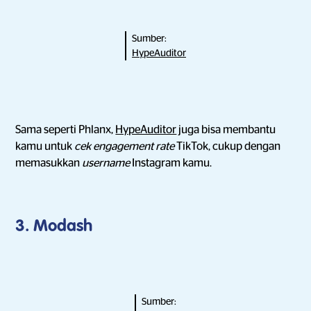
Sumber:
HypeAuditor
Sama seperti Phlanx,
HypeAuditor
juga bisa membantu
kamu untuk
cek engagement rate
TikTok, cukup dengan
memasukkan
username
Instagram kamu.
3. Modash
Sumber: