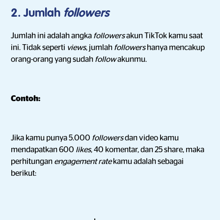
2. Jumlah
followers
Jumlah ini adalah angka
followers
akun TikTok kamu saat
ini. Tidak seperti
views
, jumlah
followers
hanya mencakup
orang-orang yang sudah
follow
akunmu.
Contoh:
Jika kamu punya 5.000
followers
dan video kamu
mendapatkan 600
likes
, 40 komentar, dan 25 share, maka
perhitungan
engagement rate
kamu adalah sebagai
berikut: