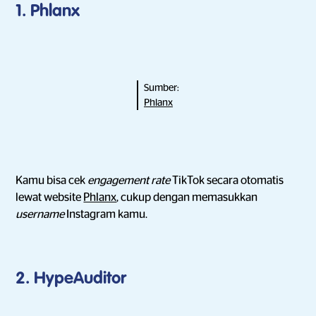
1. Phlanx
Sumber:
Phlanx
Kamu bisa cek
engagement rate
TikTok secara otomatis
lewat website
Phlanx
, cukup dengan memasukkan
username
Instagram kamu.
2. HypeAuditor