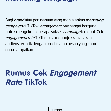
Bagi
brand
atau perusahaan yang menjalankan
marketing
campaign
di TikTok,
engagement rate
sangat berguna
untuk mengukur seberapa sukses
campaign
tersebut. Cek
engagement rate
TikTok bisa menunjukkan apakah
audiens tertarik dengan produk atau pesan yang kamu
coba sampaikan.
Rumus Cek
Engagement
Rate
TikTok
Sumber: