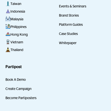
Taiwan
Events & Seminars
Indonesia
Brand Stories
Malaysia
Platform Guides
Philippines
Case Studies
Hong Kong
Vietnam
Whitepaper
Thailand
Partipost
Book A Demo
Create Campaign
Become Partiposters