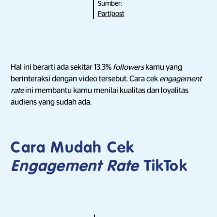
Sumber:
Partipost
Hal ini berarti ada sekitar 13.3%
followers
kamu yang
berinteraksi dengan video tersebut. Cara cek
engagement
rate
ini membantu kamu menilai kualitas dan loyalitas
audiens yang sudah ada.
Cara Mudah Cek
Engagement Rate
TikTok