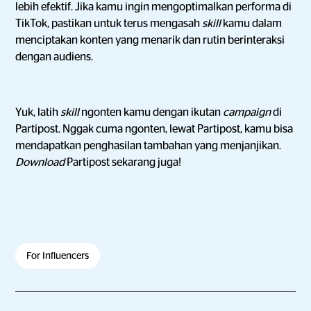
lebih efektif. Jika kamu ingin mengoptimalkan performa di
TikTok, pastikan untuk terus mengasah
skill
kamu dalam
menciptakan konten yang menarik dan rutin berinteraksi
dengan audiens.
Yuk, latih
skill
ngonten kamu dengan ikutan
campaign
di
Partipost. Nggak cuma ngonten, lewat Partipost, kamu bisa
mendapatkan penghasilan tambahan yang menjanjikan.
Download
Partipost sekarang juga!
For Influencers