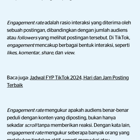
Engagement rate
adalah rasio interaksi yang diterima oleh
sebuah postingan, dibandingkan dengan jumlah audiens
atau
followers
yang melihat postingan tersebut. Di TikTok,
engagement
mencakup berbagai bentuk interaksi, seperti
likes
,
komentar
,
share
, dan
view
.
Baca juga:
Jadwal FYP TikTok 2024, Hari dan Jam Posting
Terbaik
Engagement rate
mengukur apakah audiens benar-benar
peduli dengan konten yang diposting, bukan hanya
sekadar
scroll
tanpa memberikan reaksi. Dengan kata lain,
engagement rate
mengukur seberapa banyak orang yang