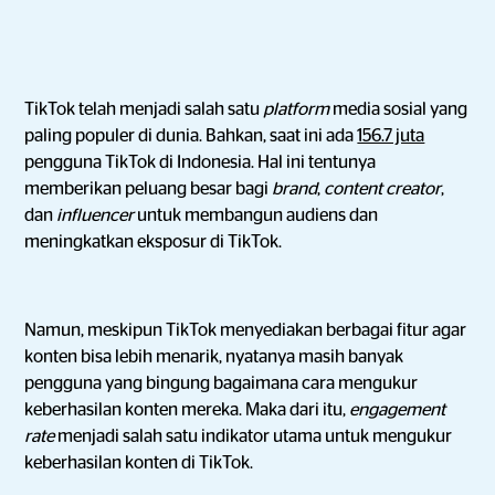
TikTok telah menjadi salah satu
platform
media sosial yang
paling populer di dunia. Bahkan, saat ini ada
156.7 juta
pengguna TikTok di Indonesia. Hal ini tentunya
memberikan peluang besar bagi
brand
,
content creator
,
dan
influencer
untuk membangun audiens dan
meningkatkan eksposur di TikTok.
Namun, meskipun TikTok menyediakan berbagai fitur agar
konten bisa lebih menarik, nyatanya masih banyak
pengguna yang bingung bagaimana cara mengukur
keberhasilan konten mereka. Maka dari itu,
engagement
rate
menjadi salah satu indikator utama untuk mengukur
keberhasilan konten di TikTok.