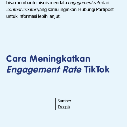
bisa membantu bisnis mendata
engagement rate
dari
content creator
yang kamu inginkan. Hubungi Partipost
untuk informasi lebih lanjut.
Cara Meningkatkan
Engagement Rate
TikTok
Sumber:
Freepik