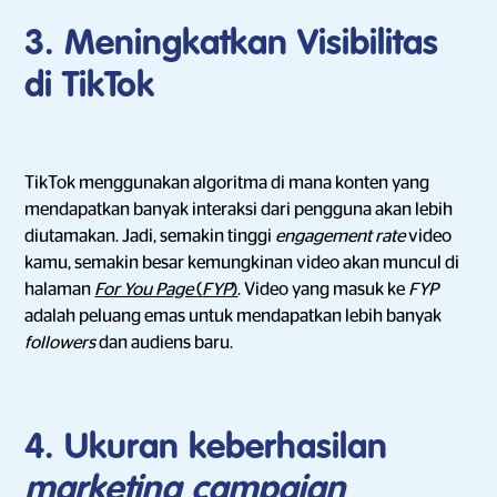
3. Meningkatkan Visibilitas
di TikTok
TikTok menggunakan algoritma di mana konten yang
mendapatkan banyak interaksi dari pengguna akan lebih
diutamakan. Jadi, semakin tinggi
engagement rate
video
kamu, semakin besar kemungkinan video akan muncul di
halaman
For You Page
(
FYP
)
. Video yang masuk ke
FYP
adalah peluang emas untuk mendapatkan lebih banyak
followers
dan audiens baru.
4. Ukuran keberhasilan
marketing campaign