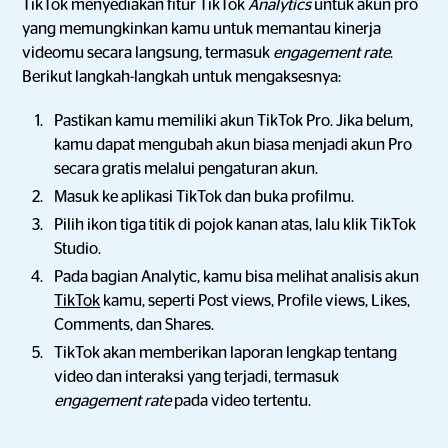
TikTok menyediakan fitur TikTok
Analytics
untuk akun pro
yang memungkinkan kamu untuk memantau kinerja
videomu secara langsung, termasuk
engagement rate
.
Berikut langkah-langkah untuk mengaksesnya:
Pastikan kamu memiliki akun TikTok Pro. Jika belum,
kamu dapat mengubah akun biasa menjadi akun Pro
secara gratis melalui pengaturan akun.
Masuk ke aplikasi TikTok dan buka profilmu.
Pilih ikon tiga titik di pojok kanan atas, lalu klik TikTok
Studio.
Pada bagian Analytic, kamu bisa melihat analisis akun
TikTok
kamu, seperti Post views, Profile views, Likes,
Comments, dan Shares.
TikTok akan memberikan laporan lengkap tentang
video dan interaksi yang terjadi, termasuk
engagement rate
pada video tertentu.