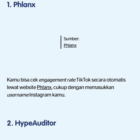
1. Phlanx
Sumber:
Phlanx
Kamu bisa cek
engagement rate
TikTok secara otomatis
lewat website
Phlanx
, cukup dengan memasukkan
username
Instagram kamu.
2. HypeAuditor