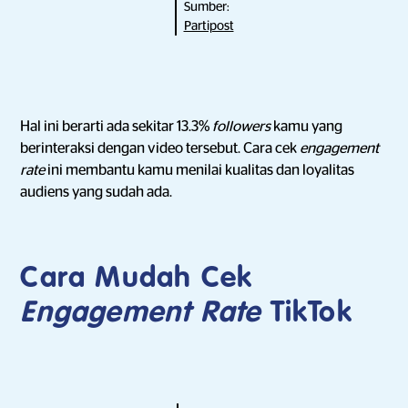
Sumber:
Partipost
Hal ini berarti ada sekitar 13.3%
followers
kamu yang
berinteraksi dengan video tersebut. Cara cek
engagement
rate
ini membantu kamu menilai kualitas dan loyalitas
audiens yang sudah ada.
Cara Mudah Cek
Engagement Rate
TikTok