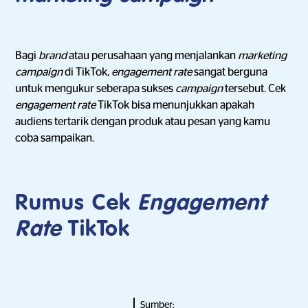
Bagi
brand
atau perusahaan yang menjalankan
marketing
campaign
di TikTok,
engagement rate
sangat berguna
untuk mengukur seberapa sukses
campaign
tersebut. Cek
engagement rate
TikTok bisa menunjukkan apakah
audiens tertarik dengan produk atau pesan yang kamu
coba sampaikan.
Rumus Cek
Engagement
Rate
TikTok
Sumber: