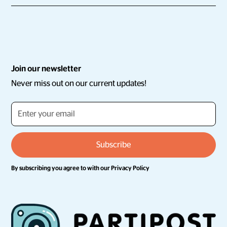
Join our newsletter
Never miss out on our current updates!
By subscribing you agree to with our
Privacy Policy