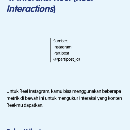
Interactions
)
Sumber:
Instagram
Partipost
(
@partipost_id
)
Untuk Reel Instagram, kamu bisa menggunakan beberapa
metrik di bawah ini untuk mengukur interaksi yang konten
Reel-mu dapatkan: