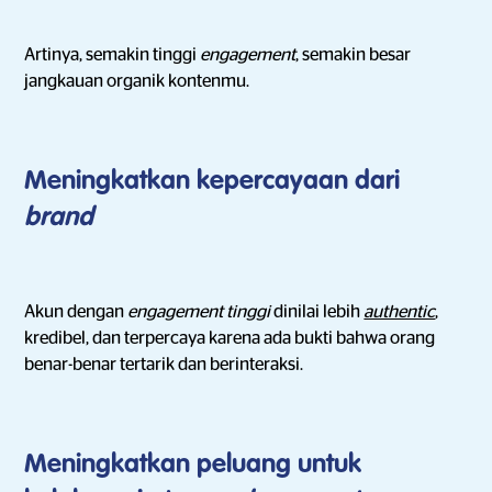
Artinya, semakin tinggi
engagement
, semakin besar
jangkauan organik kontenmu.
Meningkatkan kepercayaan dari
brand
Akun dengan
engagement tinggi
dinilai lebih
authentic
,
kredibel, dan terpercaya karena ada bukti bahwa orang
benar-benar tertarik dan berinteraksi.
Meningkatkan peluang untuk