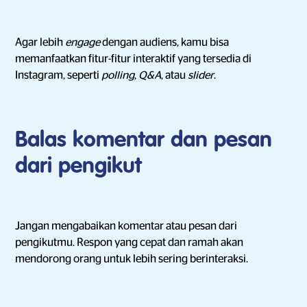
Agar lebih
engage
dengan audiens, kamu bisa
memanfaatkan fitur-fitur interaktif yang tersedia di
Instagram, seperti
polling
,
Q&A
, atau
slider
.
Balas komentar dan pesan
dari pengikut
Jangan mengabaikan komentar atau pesan dari
pengikutmu. Respon yang cepat dan ramah akan
mendorong orang untuk lebih sering berinteraksi.