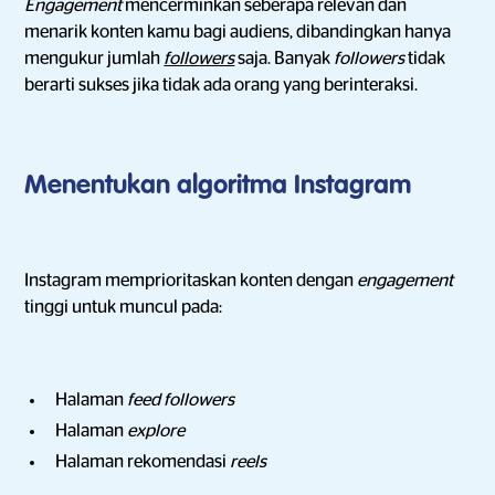
Engagement
mencerminkan seberapa relevan dan
menarik konten kamu bagi audiens, dibandingkan hanya
mengukur jumlah
followers
saja. Banyak
followers
tidak
berarti sukses jika tidak ada orang yang berinteraksi.
Menentukan algoritma Instagram
Instagram memprioritaskan konten dengan
engagement
tinggi untuk muncul pada:
Halaman
feed followers
Halaman
explore
Halaman rekomendasi
reels