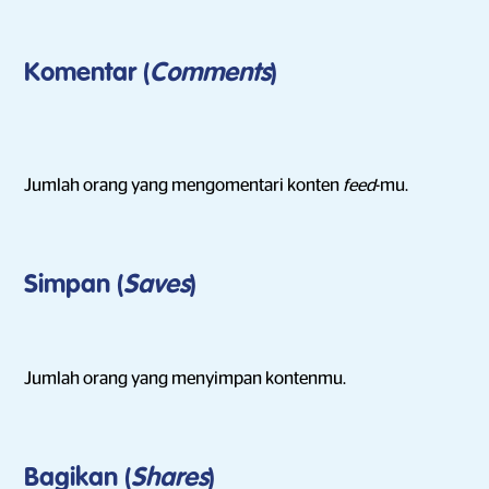
Komentar (
Comments
)
Jumlah orang yang mengomentari konten
feed
-mu.
Simpan (
Saves
)
Jumlah orang yang menyimpan kontenmu.
Bagikan (
Shares
)