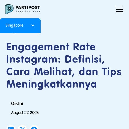
Singapore
Blog
Articles
Engagement Rate
Instagram: Definisi,
Cara Melihat, dan Tips
Meningkatkannya
Qisthi
August 27, 2025