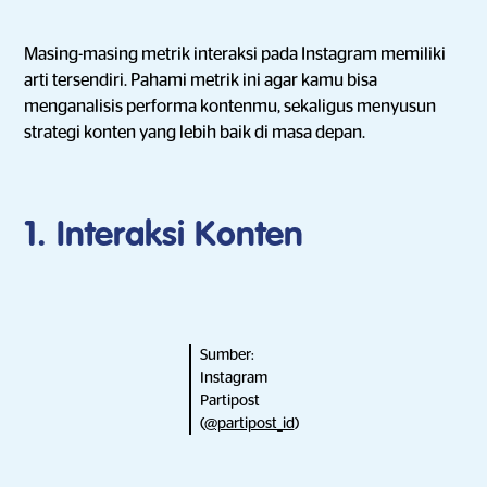
Masing-masing metrik interaksi pada Instagram memiliki
arti tersendiri. Pahami metrik ini agar kamu bisa
menganalisis performa kontenmu, sekaligus menyusun
strategi konten yang lebih baik di masa depan.
1. Interaksi Konten
Sumber:
Instagram
Partipost
(
@partipost_id
)