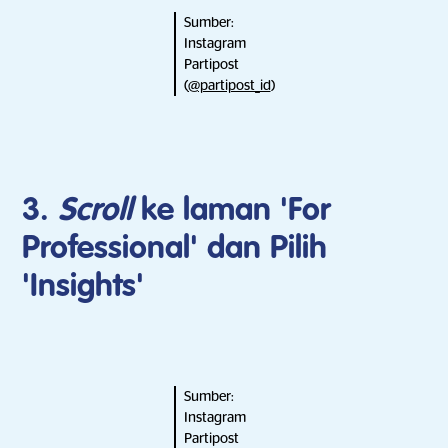
Sumber:
Instagram
Partipost
(
@partipost_id
)
3.
Scroll
ke laman '
For
Professional'
dan Pilih
'
Insights'
Sumber:
Instagram
Partipost