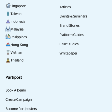
Singapore
Articles
Taiwan
Events & Seminars
Indonesia
Brand Stories
Malaysia
Platform Guides
Philippines
Case Studies
Hong Kong
Vietnam
Whitepaper
Thailand
Partipost
Book A Demo
Create Campaign
Become Partiposters