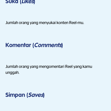
Suka (
Likes
)
Jumlah orang yang menyukai konten Reel-mu.
Komentar (
Comments
)
Jumlah orang yang mengomentari Reel yang kamu
unggah.
Simpan (
Saves
)