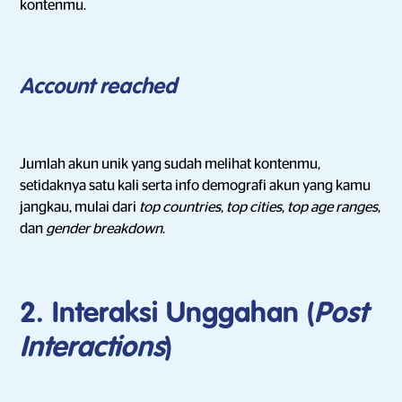
kontenmu.
Account reached
Jumlah akun unik yang sudah melihat kontenmu,
setidaknya satu kali serta info demografi akun yang kamu
jangkau, mulai dari
top countries
,
top cities
,
top age ranges
,
dan
gender breakdown
.
2. Interaksi Unggahan (
Post
Interactions
)