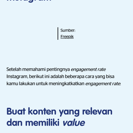
Sumber:
Freepik
Setelah memahami pentingnya
engagement rate
Instagram, berikut ini adalah beberapa cara yang bisa
kamu lakukan untuk meningkatkatkan
engagement rate
:
Buat konten yang relevan
dan memiliki
value