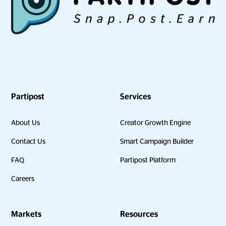
Partipost
Services
About Us
Creator Growth Engine
Contact Us
Smart Campaign Builder
FAQ
Partipost Platform
Careers
Markets
Resources