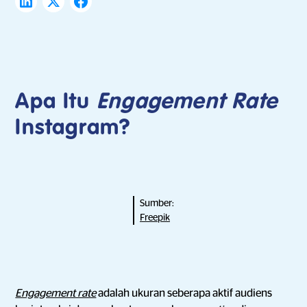
Apa Itu
Engagement Rate
Instagram?
Sumber:
Freepik
Engagement rate
adalah ukuran seberapa aktif audiens