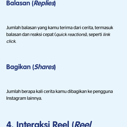
Balasan (
Replies
)
Jumlah balasan yang kamu terima dari cerita, termasuk
balasan dan reaksi cepat (
quick reactions
), seperti
link
click
.
Bagikan (
Shares
)
Jumlah berapa kali cerita kamu dibagikan ke pengguna
Instagram lainnya.
4. Interaksi Reel (
Reel