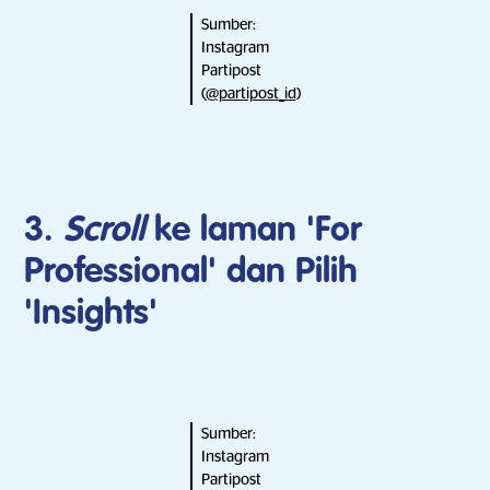
Sumber:
Instagram
Partipost
(
@partipost_id
)
3.
Scroll
ke laman '
For
Professional'
dan Pilih
'
Insights'
Sumber:
Instagram
Partipost