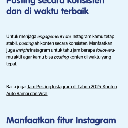
Posting secara konsisten
dan di waktu terbaik
Untuk menjaga
engagement rate
Instagram kamu tetap
stabil,
posting
lah konten secara konsisten. Manfaatkan
juga
insight
Instagram untuk tahu jam berapa
followers
-
mu
aktif agar kamu bisa
posting
konten di waktu yang
tepat.
Baca juga:
Jam Posting Instagram di Tahun 2025, Konten
Auto Ramai dan Viral
Manfaatkan fitur Instagram