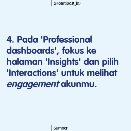
(
@partipost_id
)
4. Pada '
Professional
dashboards'
, fokus ke
halaman '
Insights'
dan pilih
'
Interactions'
untuk melihat
engagement
akunmu.
Sumber: