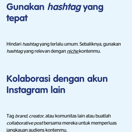
Gunakan
hashtag
yang
tepat
Hindari
hashtag
yang terlalu umum. Sebaliknya, gunakan
hashtag
yang relevan dengan
niche
kontenmu.
Kolaborasi dengan akun
Instagram lain
Tag
brand
,
creator
, atau komunitas lain atau buatlah
collaborative post
bersama mereka untuk memperluas
jangkauan audiens kontenmu.