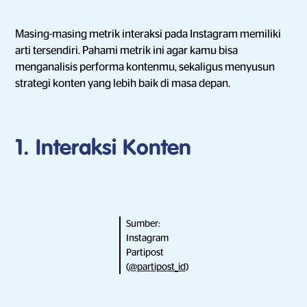
Masing-masing metrik interaksi pada Instagram memiliki
arti tersendiri. Pahami metrik ini agar kamu bisa
menganalisis performa kontenmu, sekaligus menyusun
strategi konten yang lebih baik di masa depan.
1. Interaksi Konten
Sumber:
Instagram
Partipost
(
@partipost_id
)