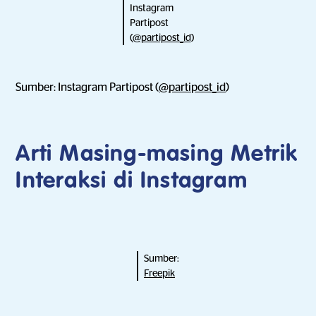
Instagram
Partipost
(
@partipost_id
)
Sumber: Instagram Partipost (
@partipost_id
)
Arti Masing-masing Metrik
Interaksi di Instagram
Sumber:
Freepik