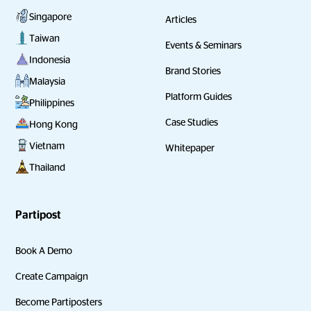
Singapore
Articles
Taiwan
Events & Seminars
Indonesia
Brand Stories
Malaysia
Platform Guides
Philippines
Case Studies
Hong Kong
Vietnam
Whitepaper
Thailand
Partipost
Book A Demo
Create Campaign
Become Partiposters