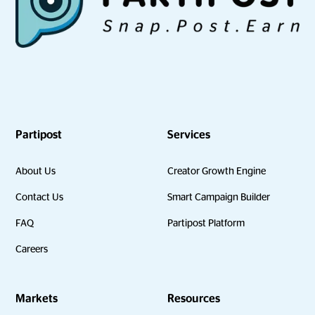
Partipost
Services
About Us
Creator Growth Engine
Contact Us
Smart Campaign Builder
FAQ
Partipost Platform
Careers
Markets
Resources