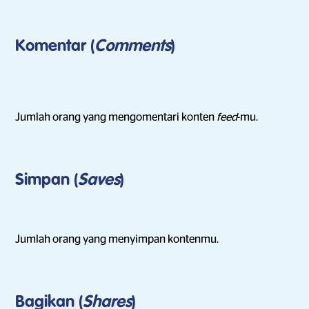
Komentar (
Comments
)
Jumlah orang yang mengomentari konten
feed
-mu.
Simpan (
Saves
)
Jumlah orang yang menyimpan kontenmu.
Bagikan (
Shares
)