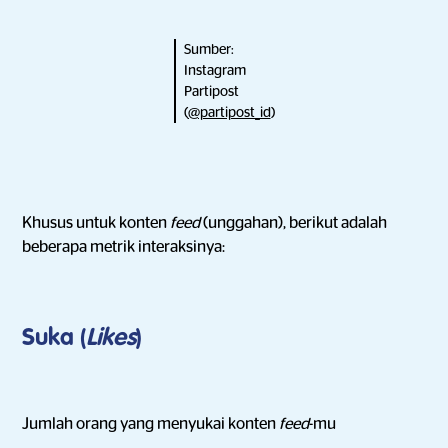
Sumber:
Instagram
Partipost
(
@partipost_id
)
Khusus untuk konten
feed
(unggahan), berikut adalah
beberapa metrik interaksinya:
Suka (
Likes
)
Jumlah orang yang menyukai konten
feed
-mu