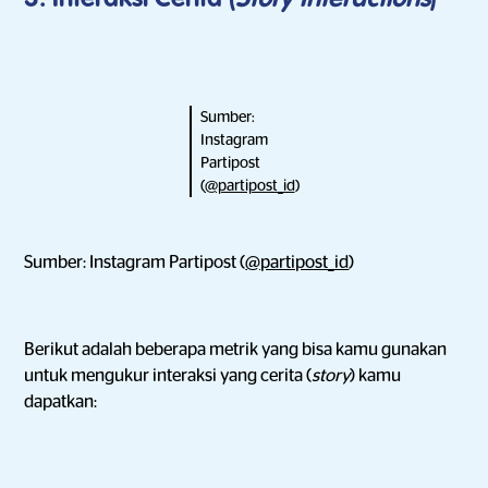
3. Interaksi Cerita (
Story Interactions
)
Sumber:
Instagram
Partipost
(
@partipost_id
)
Sumber: Instagram Partipost (
@partipost_id
)
Berikut adalah beberapa metrik yang bisa kamu gunakan
untuk mengukur interaksi yang cerita (
story
) kamu
dapatkan: