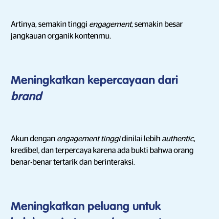
Artinya, semakin tinggi
engagement
, semakin besar
jangkauan organik kontenmu.
Meningkatkan kepercayaan dari
brand
Akun dengan
engagement tinggi
dinilai lebih
authentic
,
kredibel, dan terpercaya karena ada bukti bahwa orang
benar-benar tertarik dan berinteraksi.
Meningkatkan peluang untuk