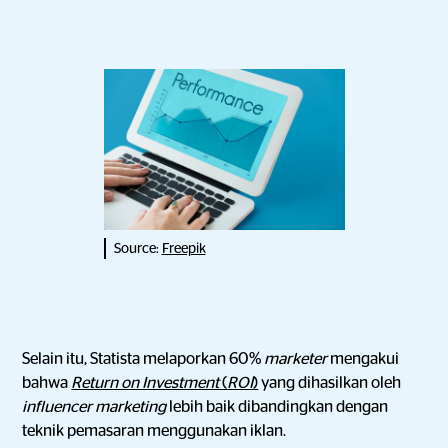
Source:
Freepik
Selain itu, Statista melaporkan 60%
marketer
mengakui
bahwa
Return on Investment
(
ROI
)
yang dihasilkan oleh
influencer marketing
lebih baik dibandingkan dengan
teknik pemasaran menggunakan iklan.