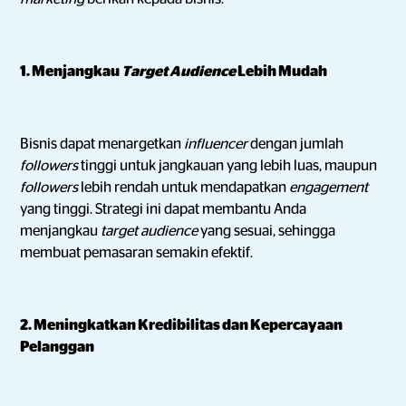
1. Menjangkau
Target Audience
Lebih Mudah
Bisnis dapat menargetkan
influencer
dengan jumlah
followers
tinggi untuk jangkauan yang lebih luas, maupun
followers
lebih rendah untuk mendapatkan
engagement
yang tinggi. Strategi ini
dapat membantu Anda
menjangkau
target audience
yang sesuai, sehingga
membuat pemasaran semakin efektif.
2. Meningkatkan Kredibilitas dan Kepercayaan
Pelanggan