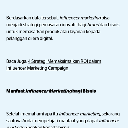
Berdasarkan data tersebut,
influencer marketing
bisa
menjadi strategi pemasaran inovatif bagi
brand
dan bisnis
untuk memasarkan produk atau layanan kepada
pelanggan di era digital.
Baca Juga:
4 Strategi Memaksimalkan ROI dalam
Influencer Marketing Campaign
Manfaat
Influencer Marketing
bagi Bisnis
Setelah memahami apa itu
influencer marketing
, sekarang
saatnya Anda mempelajari manfaat yang dapat
influencer
marketing
berikan kepada bisnis.