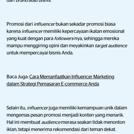
dari
brand
atau bisnis.
Promosi dari
influencer
bukan sekadar promosi biasa
karena
influencer
memiliki kepercayaan ikatan emosional
yang kuat dengan para
followers
-nya, sehingga mereka
mampu menggiring opini dan meyakinkan
target audience
untuk mempercayai bisnis Anda.
Baca Juga:
Cara Memanfaatkan Influencer Marketing
dalam Strategi Pemasaran E-commerce Anda
Selain itu,
influencer
juga memiliki kemampuan unik dalam
mengemas pesan promosi menjadi konten yang menarik.
Hal ini membuat
audience
merasa seakan tidak menonton
iklan, tetapi menerima rekomendasi dari teman dekat.