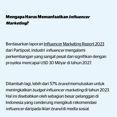
Mengapa Harus Memanfaatkan
Influencer
Marketing
?
Berdasarkan laporan
Influencer Marketing Report 2023
dari Partipost, industri
influencer
mengalami
perkembangan
yang sangat pesat dan signifikan dengan
proyeksi mencapai USD 30 Milyar di tahun 2027.
Ditambah lagi, lebih dari 57%
brand
memutuskan untuk
meningkatkan
budget influencer marketing
di tahun 2023.
Hal ini disebabkan oleh sebagian besar pelanggan di
Indonesia yang cenderung mengikuti rekomendasi
influencer
daripada iklan
brand
di media sosial.