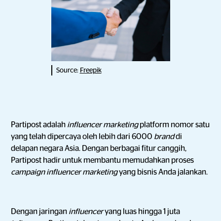
Source:
Freepik
Partipost adalah
influencer marketing
platform nomor satu
yang telah dipercaya oleh lebih dari 6000
brand
di
delapan negara Asia. Dengan berbagai fitur canggih,
Partipost hadir untuk membantu memudahkan proses
campaign influencer marketing
yang bisnis Anda jalankan.
Dengan jaringan
influencer
yang luas hingga 1 juta