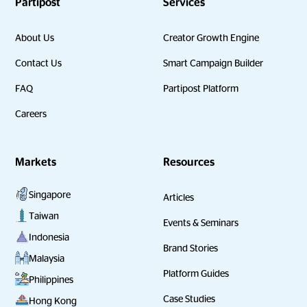
Partipost
Services
About Us
Creator Growth Engine
Contact Us
Smart Campaign Builder
FAQ
Partipost Platform
Careers
Markets
Resources
Singapore
Articles
Taiwan
Events & Seminars
Indonesia
Brand Stories
Malaysia
Platform Guides
Philippines
Case Studies
Hong Kong