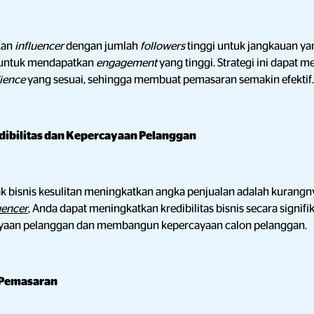
kan
influencer
dengan jumlah
followers
tinggi untuk jangkauan ya
 untuk mendapatkan
engagement
yang tinggi. Strategi ini
dapat m
dience
yang sesuai, sehingga membuat pemasaran semakin efektif.
dibilitas dan Kepercayaan Pelanggan
k bisnis kesulitan meningkatkan angka penjualan adalah kurangnya
uencer
, Anda dapat meningkatkan kredibilitas bisnis secara signif
yaan pelanggan dan membangun kepercayaan calon pelanggan.
 Pemasaran