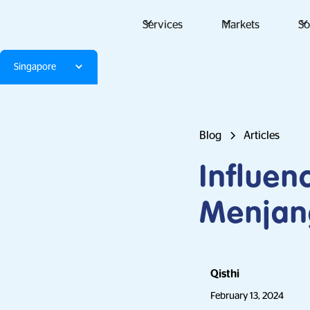
Services
Markets
So
Singapore
Blog
Articles
Influen
Menjan
Qisthi
February 13, 2024