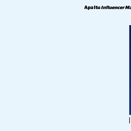
Apa Itu
Influencer M