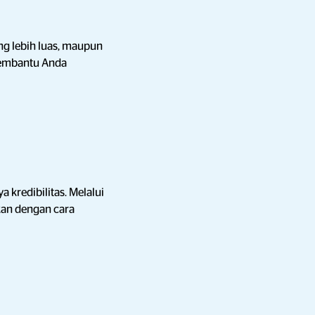
ng lebih luas, maupun
embantu Anda
 kredibilitas. Melalui
ikan dengan cara