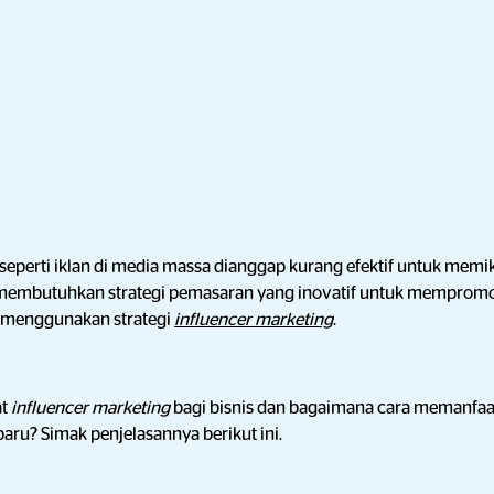
 seperti iklan di media massa dianggap kurang efektif untuk mem
is membutuhkan strategi pemasaran yang inovatif untuk memprom
, menggunakan strategi
influencer marketing
.
at
influencer marketing
bagi bisnis dan bagaimana cara memanfa
baru? Simak penjelasannya berikut ini.