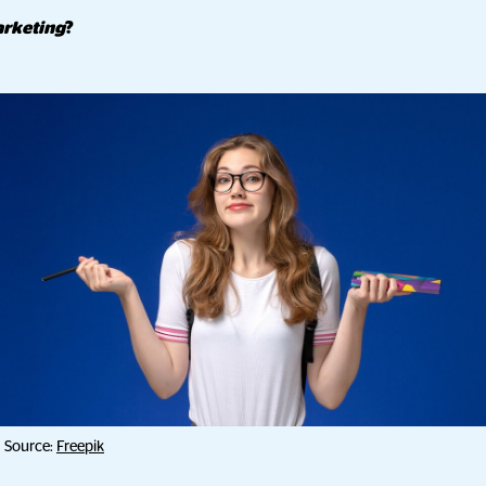
arketing
?
Source:
Freepik