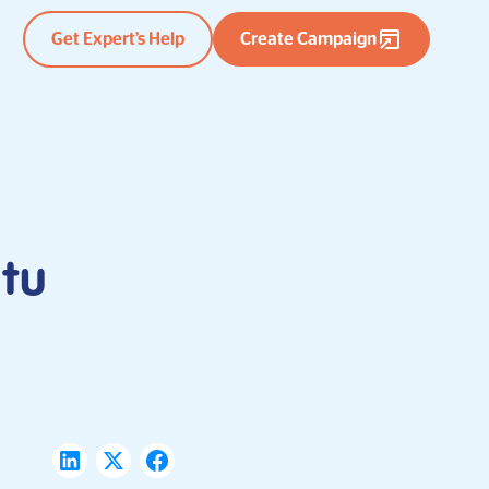
Get Expert’s Help
Create Campaign
itu