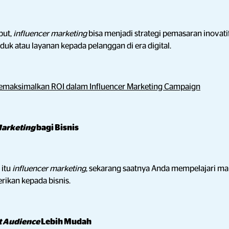
but,
influencer marketing
bisa menjadi strategi pemasaran inovati
k atau layanan kepada pelanggan di era digital.
Memaksimalkan ROI dalam Influencer Marketing Campaign
Marketing
bagi Bisnis
 itu
influencer marketing
, sekarang saatnya Anda mempelajari ma
rikan kepada bisnis.
t Audience
Lebih Mudah