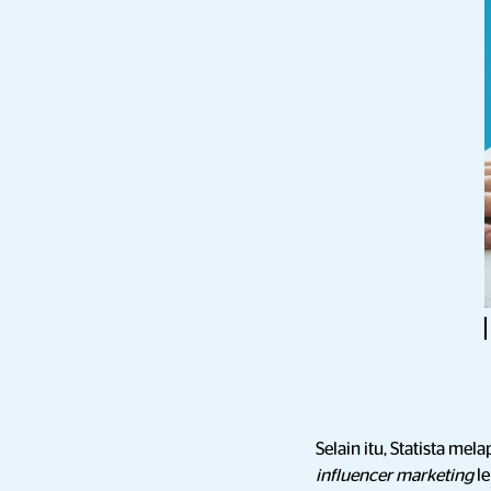
Selain itu, Statista me
influencer marketing
le