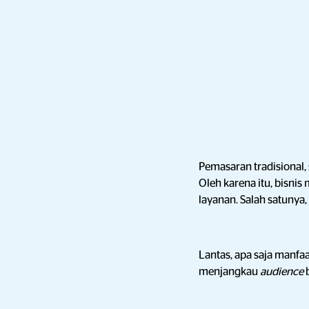
Pemasaran tradisional,
Oleh karena itu, bisn
layanan. Salah satunya
Lantas, apa saja manfa
menjangkau
audience