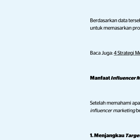
Berdasarkan data terse
untuk memasarkan produ
Baca Juga:
4 Strategi 
Manfaat
Influencer 
Setelah memahami apa
influencer marketing
be
1. Menjangkau
Targe