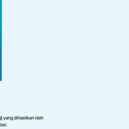
I
)
yang dihasilkan oleh
lan.