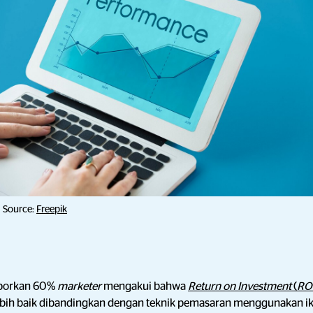
Source:
Freepik
laporkan 60%
marketer
mengakui bahwa
Return on Investment
(
RO
bih baik dibandingkan dengan teknik pemasaran menggunakan ik