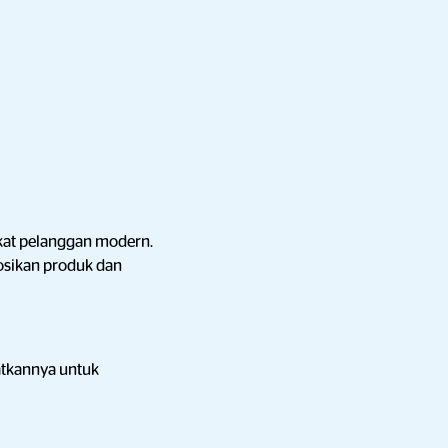
ikat pelanggan modern.
osikan produk dan
atkannya untuk