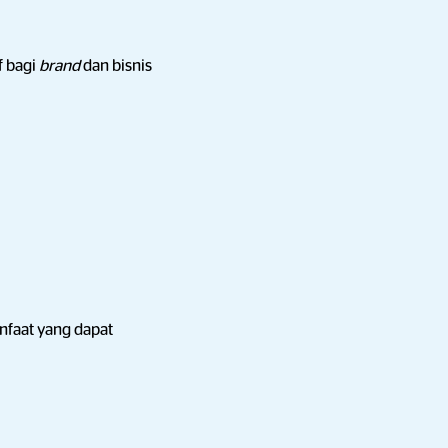
f bagi
brand
dan bisnis
nfaat yang dapat