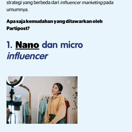
strategi yang berbeda dari
influencer marketing
pada
umumnya.
Apa saja kemudahan yang ditawarkan oleh
Partipost?
Nano
1.
dan micro
influencer