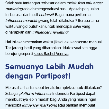
Salah satu tantangan terbesar dalam melakukan
influencer
marketing
adalah mengevaluasi hasil. Apakah penjualan
ini berasal dari hasil
endorse
? Bagaimana performa
influencer marketing
yang telah dilakukan? Berapa lama
waktu yang dibutuhkan untuk mencapai
sales
yang
diharapkan dari
influencer marketing
?
Hal ini akan memakan waktu jika dilakukan secara manual.
Tak jarang, hasil yang diharapkan tidak sesuai sehingga
berujung seperti
kasus Rachel Vennya
.
Semuanya Lebih Mudah
dengan Partipost!
Merasa hal-hal tersebut terlalu kompleks untuk dilakukan?
Sebagai
platform influencer
Indonesia
, Partipost dapat
membuatnya lebih mudah bagi Anda yang masih ingin
mencoba
influencer marketing
atau bahkan membuat