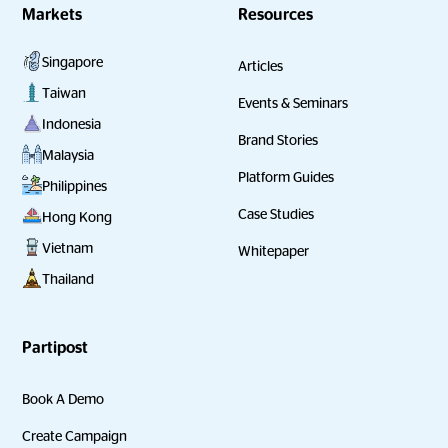
Markets
Resources
Singapore
Articles
Taiwan
Events & Seminars
Indonesia
Brand Stories
Malaysia
Platform Guides
Philippines
Case Studies
Hong Kong
Vietnam
Whitepaper
Thailand
Partipost
Book A Demo
Create Campaign