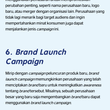
perubahan penting, seperti nama perusahaan baru, logo
baru, atau merger dengan organisasi lain. Perusahaan yang
tidak lagi menarik bagi target audiens dan ingin
mempertahankan minat konsumen juga dapat
menjalankan jenis
campaign
ini.
6.
Brand Launch
Campaign
Mirip dengan
campaign
peluncuran produk baru,
brand
launch campaign
memungkinkan perusahaan yang telah
menciptakan
brand
baru untuk meningkatkan
awareness
tentang
brand
tersebut. Misalnya, sebuah perusahaan
besar yang baru saja mengembangkan
brand
baru dapat
menggunakan
brand launch campaign
.