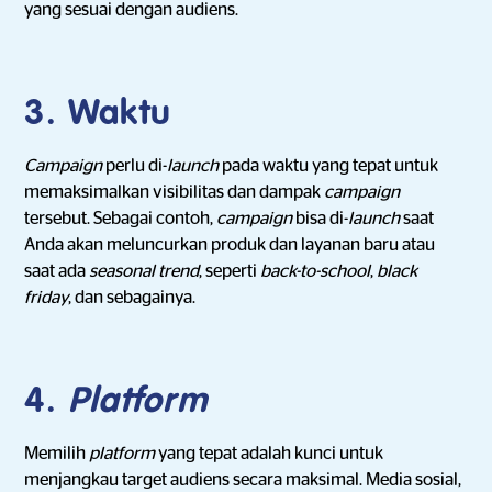
yang sesuai dengan audiens.
3. Waktu
Campaign
perlu di-
launch
pada waktu yang tepat untuk
memaksimalkan visibilitas dan dampak
campaign
tersebut. Sebagai contoh,
campaign
bisa di-
launch
saat
Anda akan meluncurkan produk dan layanan baru atau
saat ada
seasonal trend
, seperti
back-to-school
,
black
friday
, dan sebagainya.
4.
Platform
Memilih
platform
yang tepat adalah kunci untuk
menjangkau target audiens secara maksimal. Media sosial,