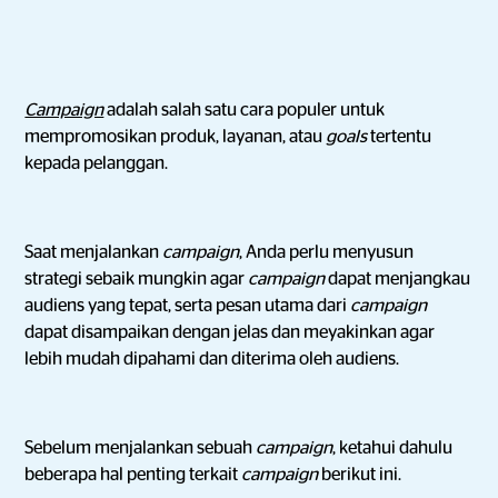
Campaign
adalah salah satu cara populer untuk
mempromosikan produk, layanan, atau
goals
tertentu
kepada pelanggan.
Saat menjalankan
campaign
, Anda perlu menyusun
strategi sebaik mungkin agar
campaign
dapat menjangkau
audiens yang tepat, serta pesan utama dari
campaign
dapat disampaikan dengan jelas dan meyakinkan agar
lebih mudah dipahami dan diterima oleh audiens.
Sebelum menjalankan sebuah
campaign
, ketahui dahulu
beberapa hal penting terkait
campaign
berikut ini.