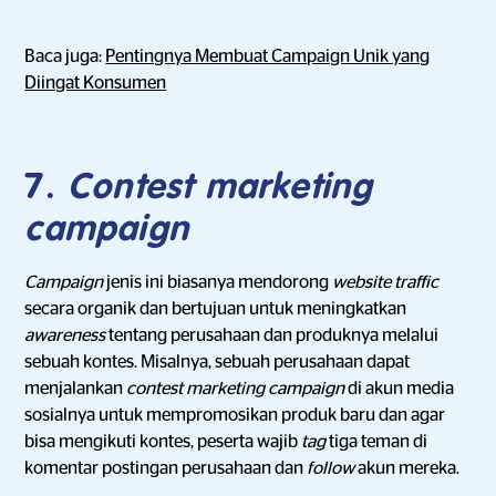
Baca juga:
Pentingnya Membuat Campaign Unik yang
Diingat Konsumen
7.
Contest marketing
campaign
Campaign
jenis ini biasanya mendorong
website traffic
secara organik dan bertujuan untuk meningkatkan
awareness
tentang perusahaan dan produknya melalui
sebuah kontes. Misalnya, sebuah perusahaan dapat
menjalankan
contest marketing
campaign
di akun media
sosialnya untuk mempromosikan produk baru dan agar
bisa mengikuti kontes, peserta wajib
tag
tiga teman di
komentar postingan perusahaan dan
follow
akun mereka.