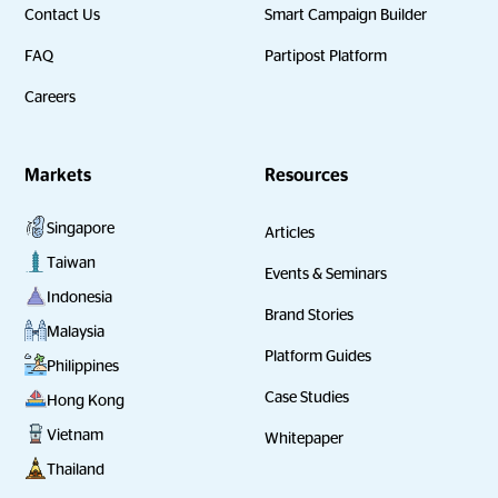
Contact Us
Smart Campaign Builder
FAQ
Partipost Platform
Careers
Markets
Resources
Singapore
Articles
Taiwan
Events & Seminars
Indonesia
Brand Stories
Malaysia
Platform Guides
Philippines
Case Studies
Hong Kong
Vietnam
Whitepaper
Thailand