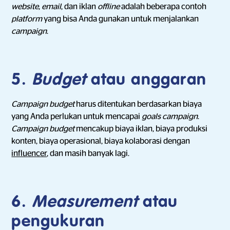
website
,
email
, dan iklan
offline
adalah beberapa contoh
platform
yang bisa Anda gunakan untuk menjalankan
campaign
.
5.
Budget
atau anggaran
Campaign budget
harus ditentukan berdasarkan biaya
yang Anda perlukan untuk mencapai
goals campaign
.
Campaign budget
mencakup biaya iklan, biaya produksi
konten, biaya operasional, biaya kolaborasi dengan
influencer
, dan masih banyak lagi.
6.
Measurement
atau
pengukuran