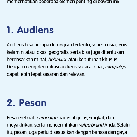
memerhatikan beberapa elemen penting di bawah ini:
1. Audiens
Audiens bisa berupa demografi tertentu, seperti usia, jenis
kelamin, atau lokasi geografis, serta bisa juga ditentukan
berdasarkan minat,
behavior
, atau kebutuhan khusus.
Dengan mengidentifikasi audiens secara tepat,
campaign
dapat lebih tepat sasaran dan relevan.
2. Pesan
Pesan sebuah
campaign
haruslah jelas, singkat, dan
meyakinkan, serta mencerminkan
value brand
Anda. Selain
itu, pesan juga perlu disesuaikan dengan bahasa dan gaya