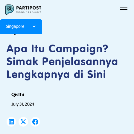
Singapore
Blog
Articles
Apa Itu Campaign?
Simak Penjelasannya
Lengkapnya di Sini
Qisthi
July 31, 2024