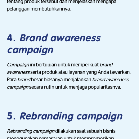
tentang produk tersebut dan menjelaskan mengapa
pelanggan membutuhkannya.
4.
Brand awareness
campaign
Campaign
ini bertujuan untuk memperkuat
brand
awareness
serta produk atau layanan yang Anda tawarkan.
Para
brand
besar biasanya menjalankan
brand awareness
campaign
secara rutin untuk menjaga popularitasnya.
5.
Rebranding campaign
Rebranding campaign
dilakukan saat sebuah bisnis
menggunakan pemasaran untuk mempromosikan