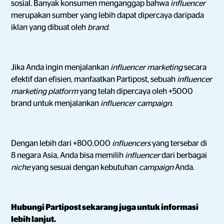
sosial. Banyak konsumen menganggap bahwa
influencer
merupakan sumber yang lebih dapat dipercaya daripada
iklan yang dibuat oleh
brand
.
Jika Anda ingin menjalankan
influencer marketing
secara
efektif dan efisien, manfaatkan Partipost, sebuah
influencer
marketing platform
yang telah dipercaya oleh +5000
brand untuk menjalankan
influencer campaign
.
Dengan lebih dari +800.000
influencers
yang tersebar di
8 negara Asia, Anda bisa memilih
influencer
dari berbagai
niche
yang sesuai dengan kebutuhan
campaign
Anda.
Hubungi Partipost sekarang juga untuk informasi
lebih lanjut.