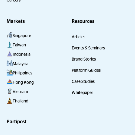
Markets
Resources
Singapore
Articles
Taiwan
Events & Seminars
Indonesia
Brand Stories
Malaysia
Platform Guides
Philippines
Case Studies
Hong Kong
Vietnam
Whitepaper
Thailand
Partipost