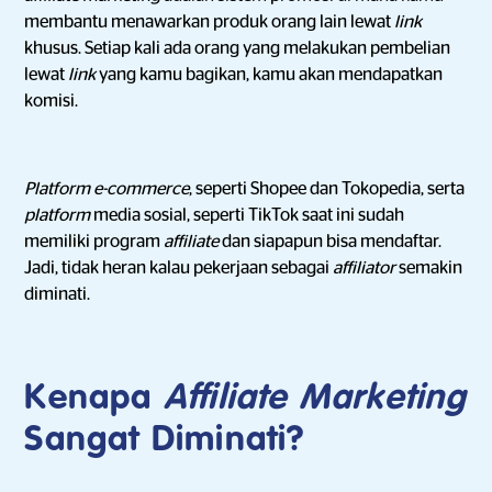
membantu menawarkan produk orang lain lewat
link
khusus. Setiap kali ada orang yang melakukan pembelian
lewat
link
yang kamu bagikan, kamu akan mendapatkan
komisi.
Platform
e-commerce
, seperti Shopee dan Tokopedia, serta
platform
media sosial, seperti TikTok saat ini sudah
memiliki program
affiliate
dan siapapun bisa mendaftar.
Jadi, tidak heran kalau pekerjaan sebagai
affiliator
semakin
diminati.
Kenapa
Affiliate Marketing
Sangat Diminati?