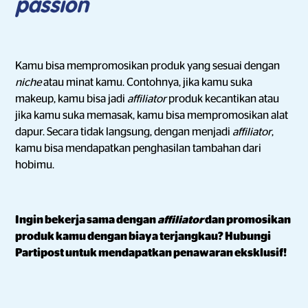
passion
Kamu bisa mempromosikan produk yang sesuai dengan
niche
atau minat kamu. Contohnya, jika kamu suka
makeup, kamu bisa jadi
affiliator
produk kecantikan atau
jika kamu suka memasak, kamu bisa mempromosikan alat
dapur. Secara tidak langsung, dengan menjadi
affiliator
,
kamu bisa mendapatkan penghasilan tambahan dari
hobimu.
Ingin bekerja sama dengan
affiliator
dan promosikan
produk kamu dengan biaya terjangkau? Hubungi
Partipost untuk mendapatkan penawaran eksklusif!