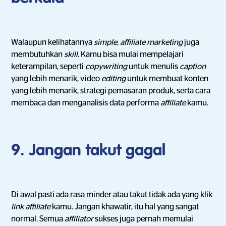
Walaupun kelihatannya
simple
,
affiliate marketing
juga
membutuhkan
skill
. Kamu bisa mulai mempelajari
keterampilan, seperti
copywriting
untuk menulis
caption
yang lebih menarik, video
editing
untuk membuat konten
yang lebih menarik, strategi pemasaran produk, serta cara
membaca dan menganalisis data performa
affiliate
kamu.
9. Jangan takut gagal
Di awal pasti ada rasa minder atau takut tidak ada yang klik
link affiliate
kamu. Jangan khawatir, itu hal yang sangat
normal. Semua
affiliator
sukses juga pernah memulai