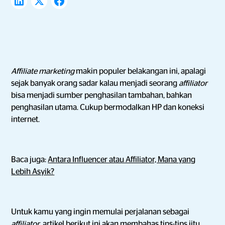
Affiliate marketing
makin populer belakangan ini, apalagi
sejak banyak orang sadar kalau menjadi seorang
affiliator
bisa menjadi sumber penghasilan tambahan, bahkan
penghasilan utama. Cukup bermodalkan HP dan koneksi
internet.
Baca juga:
Antara Influencer atau Affiliator, Mana yang
Lebih Asyik?
Untuk kamu yang ingin memulai perjalanan sebagai
affiliator
, artikel berikut ini akan membahas tips-tips jitu