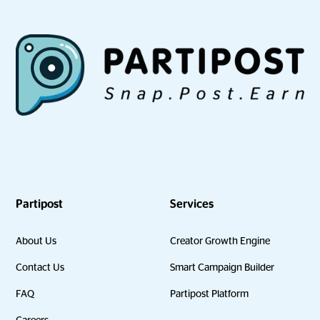
Partipost
Services
About Us
Creator Growth Engine
Contact Us
Smart Campaign Builder
FAQ
Partipost Platform
Careers