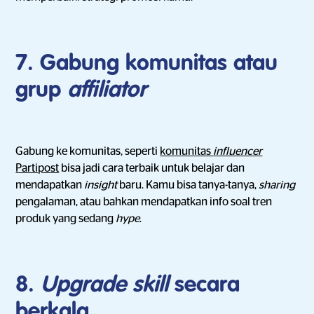
7. Gabung komunitas atau
grup
affiliator
Gabung ke komunitas, seperti
komunitas
influencer
Partipost
bisa jadi cara terbaik untuk belajar dan
mendapatkan
insight
baru. Kamu bisa tanya-tanya,
sharing
pengalaman, atau bahkan mendapatkan info soal tren
produk yang sedang
hype
.
8.
Upgrade skill
secara
berkala