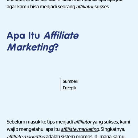
agar kamu bisa menjadi seorang
affiliator
sukses.
Apa Itu
Affiliate
Marketing
?
Sumber:
Freepik
Sebelum masuk ke tips menjadi
affiliator
yang sukses, kami
wajib mengetahui apa itu
affiliate marketing
. Singkatnya,
affiliate marketing
adalah sistem promosi di mana kamu