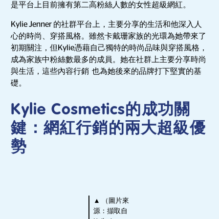
是平台上目前擁有第二高粉絲人數的女性超級網紅。
Kylie Jenner 的社群平台上，主要分享的生活和他深入人
心的時尚、穿搭風格。雖然卡戴珊家族的光環為她帶來了
初期關注，但Kylie憑藉自己獨特的時尚品味與穿搭風格，
成為家族中粉絲數最多的成員。她在社群上主要分享時尚
與生活，這些內容行銷 也為她後來的品牌打下堅實的基
礎。
Kylie Cosmetics的成功關
鍵：網紅行銷的兩大超級優
勢
▲ （圖片來
源：擷取自