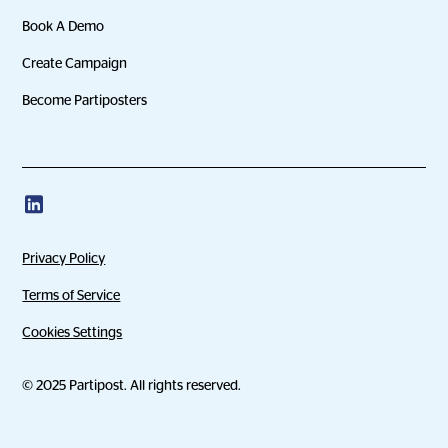
Book A Demo
Create Campaign
Become Partiposters
Privacy Policy
Terms of Service
Cookies Settings
© 2025 Partipost. All rights reserved.