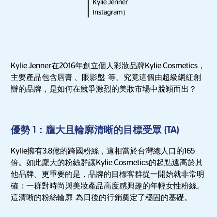
Kylie Jenner
Instagram）
Kylie Jenner在2016年創立個人彩妝品牌Kylie Cosmetics，
主要產品包含唇膏 、眼影盤 等。究竟這個由超級網紅創
辦的品牌，是如何在競爭激烈的美妝市場中脫穎而出？
優勢 1：龐大且輪廓清晰的目標受眾 (TA)
Kylie擁有3.8億的跨國粉絲，這相當於台灣總人口的165
倍。如此龐大的粉絲群讓Kylie Cosmetics的起點遠高於其
他品牌。更重要的是，品牌的目標客群從一開始就非常明
確：一群對時尚與美妝產品高度感興趣的年輕女性粉絲。
這清晰的粉絲輪廓 為日後的行銷奠定了穩固的基礎。