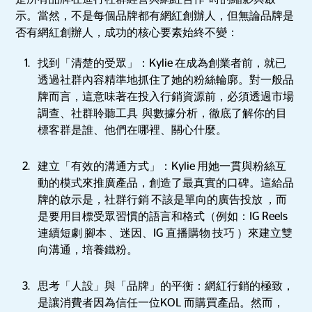
示。當然，不是每個品牌都有網紅創辦人，但無論品牌是
否有網紅創辦人，成功的核心要素始終不變：
找到「清楚的受眾」：Kylie 在成為創業者前，就已
透過社群內容精準地抓住了她的粉絲輪廓。對一般品
牌而言，這意味著在投入行銷資源前，必須透過市場
調查、社群聆聽工具 與數據分析，徹底了解你的目
標客群是誰、他們在哪裡、關心什麼。
建立「有效的溝通方式」：Kylie 用她一貫與粉絲互
動的模式來推廣產品，創造了最真實的口碑。這給品
牌的啟示是，社群行銷 不該是單向的廣告投放 ，而
是要用目標受眾習慣的語言和格式（例如：IG Reels
連續短劇 腳本 、迷因、IG 直播購物 技巧 ）來建立雙
向溝通，培養鐵粉。
思考「人設」與「品牌」的平衡：網紅行銷的極致，
是讓消費者因為信任一位KOL 而購買產品。然而，