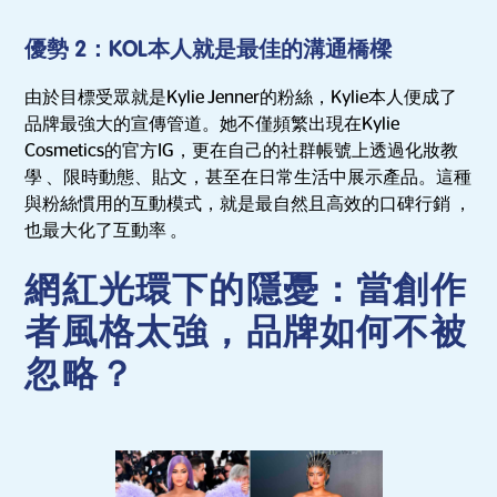
優勢 2：KOL本人就是最佳的溝通橋樑
由於目標受眾就是Kylie Jenner的粉絲，Kylie本人便成了
品牌最強大的宣傳管道。她不僅頻繁出現在Kylie
Cosmetics的官方IG，更在自己的社群帳號上透過化妝教
學 、限時動態、貼文，甚至在日常生活中展示產品。這種
與粉絲慣用的互動模式，就是最自然且高效的口碑行銷 ，
也最大化了互動率 。
網紅光環下的隱憂：當創作
者風格太強，品牌如何不被
忽略？