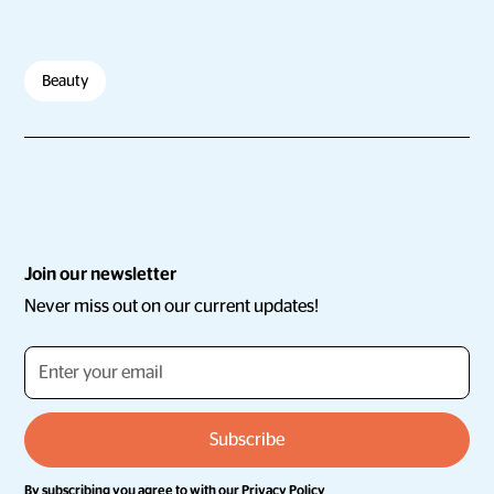
Beauty
Join our newsletter
Never miss out on our current updates!
By subscribing you agree to with our
Privacy Policy