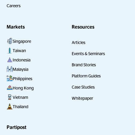
Careers
Markets
Resources
Singapore
Articles
Taiwan
Events & Seminars
Indonesia
Brand Stories
Malaysia
Platform Guides
Philippines
Case Studies
Hong Kong
Vietnam
Whitepaper
Thailand
Partipost