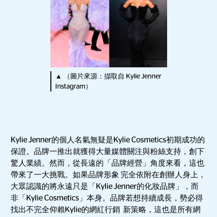
▲ （圖片來源：擷取自 Kylie Jenner
Instagram）
Kylie Jenner的個人名氣無疑是Kylie Cosmetics初期成功的
保證。品牌一推出就獲得大量媒體關注與粉絲支持，創下
驚人業績。然而，從長遠的「品牌經營」角度來看，這也
帶來了一大挑戰。如果品牌形象 完全依附在創辦人身上，
大眾認識的將永遠只是「Kylie Jenner的化妝品牌」，而
非「Kylie Cosmetics」本身。品牌若想持續成長，勢必得
找出不完全仰賴Kylie的網紅行銷 新策略，這也是所有網