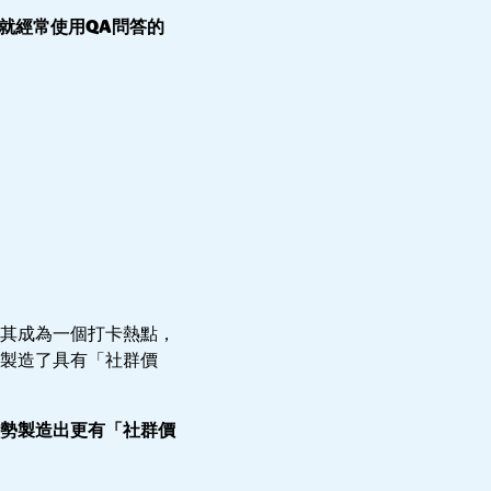
就經常使用QA問答的
其成為一個打卡熱點，
製造了具有「社群價
勢製造出更有「社群價