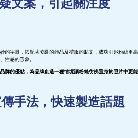
趣懸疑文案，引起關注度
妙的字眼，搭配著凌亂的飾品及禮服的貼文，成功引起粉絲更高
、性感的形象。
品牌的優點，為品牌創造一種情境讓粉絲彷彿置身於照片中更能
睛宣傳手法，快速製造話題