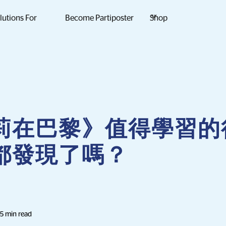
lutions For
Become Partiposter
Shop
莉在巴黎》值得學習的
都發現了嗎？
5 min read