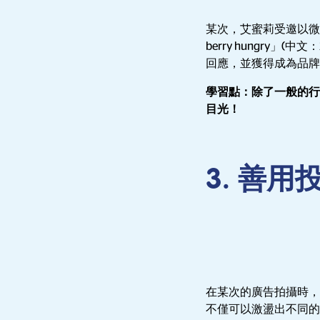
某次，艾蜜莉受邀以微網紅的身
berry hungr
回應，並獲得成為品牌
學習點：除了一般的行
目光！
3. 善
在某次的廣告拍攝時，
不僅可以激盪出不同的