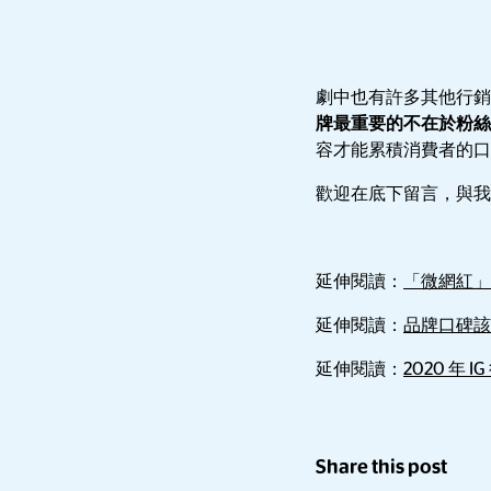
劇中也有許多其他行銷
牌最重要的不在於粉絲
容才能累積消費者的口
歡迎在底下留言，與我
延伸閱讀：
「微網紅」
延伸閱讀：
品牌口碑該
延伸閱讀：
2020 年
Share this post