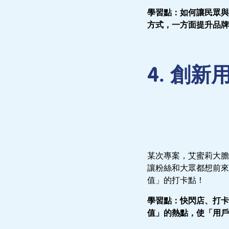
學習點：如何讓民眾與
方式，一方面提升品牌
4. 創
某次專案，艾蜜莉大膽
讓粉絲和大眾都想前來
值」的打卡點！
學習點：快閃店、打卡
值」的熱點，使「用戶