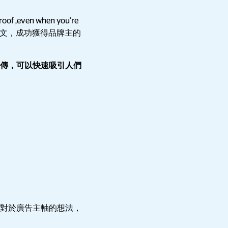
en when you’re
的貼文，成功獲得品牌主的
傳，可以快速吸引人們
對於廣告主軸的想法，