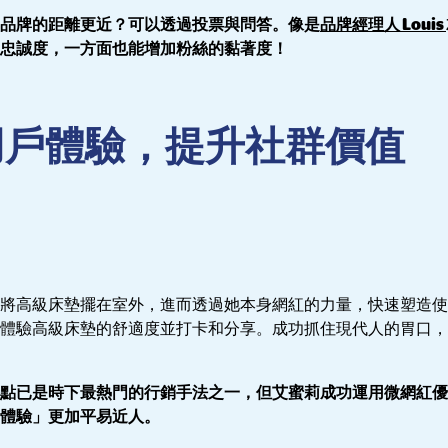
品牌的距離更近？可以透過投票與問答。像是
品牌經理人 Louis
忠誠度，一方面也能增加粉絲的黏著度！
新用戶體驗，提升社群價值
將高級床墊擺在室外，進而透過她本身網紅的力量，快速塑造使
體驗高級床墊的舒適度並打卡和分享。成功抓住現代人的胃口，
點已是時下最熱門的行銷手法之一，但艾蜜莉成功運用微網紅優
體驗」更加平易近人。