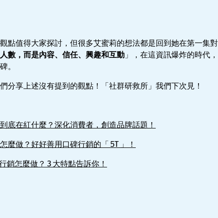
觀點值得大家探討，但很多艾蜜莉的想法都是回到她在第一集對
人數，而是內容、信任、興趣和互動
」，在這資訊爆炸的時代，
碑。
們分享上述沒有提到的觀點！「社群研救所」我們下次見！
到底在紅什麼？深化消費者，創造品牌話題！
怎麼做？好好善用口碑行銷的「 5T 」！
 IG 行銷怎麼做？ 3 大特點告訴你！